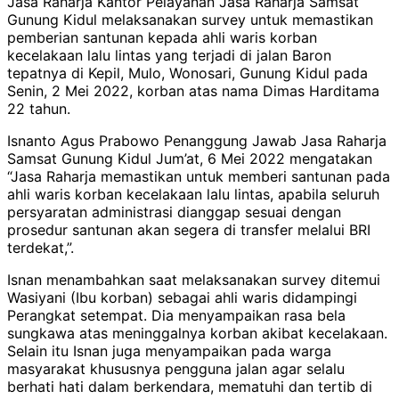
Jasa Raharja Kantor Pelayanan Jasa Raharja Samsat
Gunung Kidul melaksanakan survey untuk memastikan
pemberian santunan kepada ahli waris korban
kecelakaan lalu lintas yang terjadi di jalan Baron
tepatnya di Kepil, Mulo, Wonosari, Gunung Kidul pada
Senin, 2 Mei 2022, korban atas nama Dimas Harditama
22 tahun.
Isnanto Agus Prabowo Penanggung Jawab Jasa Raharja
Samsat Gunung Kidul Jum’at, 6 Mei 2022 mengatakan
“Jasa Raharja memastikan untuk memberi santunan pada
ahli waris korban kecelakaan lalu lintas, apabila seluruh
persyaratan administrasi dianggap sesuai dengan
prosedur santunan akan segera di transfer melalui BRI
terdekat,”.
Isnan menambahkan saat melaksanakan survey ditemui
Wasiyani (Ibu korban) sebagai ahli waris didampingi
Perangkat setempat. Dia menyampaikan rasa bela
sungkawa atas meninggalnya korban akibat kecelakaan.
Selain itu Isnan juga menyampaikan pada warga
masyarakat khususnya pengguna jalan agar selalu
berhati hati dalam berkendara, mematuhi dan tertib di