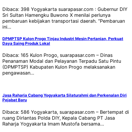
Dibaca: 398 Yogyakarta suarapasar.com : Gubernur DIY
Sri Sultan Hamengku Buwono X menilai perlunya
pembaruan kebijakan transportasi daerah. “Pembaruan
ini…
DPMPTSP Kulon Progo Tinjau Industri Mesin Pertanian, Perkuat
Daya Saing Produk Lokal
Dibaca: 165 Kulon Progo, suarapasar.com – Dinas
Penanaman Modal dan Pelayanan Terpadu Satu Pintu
(DPMPTSP) Kabupaten Kulon Progo melaksanakan
pengawasan…
Jasa Raharja Cabang Yogyakarta Silaturahmi dan Perkenalan Diri
Pejabat Baru
Dibaca: 586 Yogyakarta, suarapasar.com – Bertempat di
ruang Dirlantas Polda DIY, Kepala Cabang PT Jasa
Raharja Yogyakarta Imam Mustofa bersama…