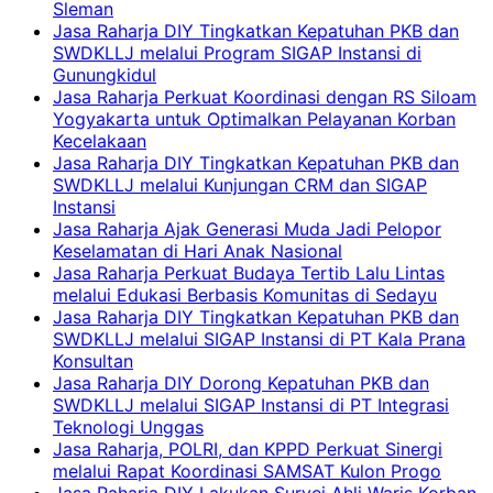
Sleman
Jasa Raharja DIY Tingkatkan Kepatuhan PKB dan
SWDKLLJ melalui Program SIGAP Instansi di
Gunungkidul
Jasa Raharja Perkuat Koordinasi dengan RS Siloam
Yogyakarta untuk Optimalkan Pelayanan Korban
Kecelakaan
Jasa Raharja DIY Tingkatkan Kepatuhan PKB dan
SWDKLLJ melalui Kunjungan CRM dan SIGAP
Instansi
Jasa Raharja Ajak Generasi Muda Jadi Pelopor
Keselamatan di Hari Anak Nasional
Jasa Raharja Perkuat Budaya Tertib Lalu Lintas
melalui Edukasi Berbasis Komunitas di Sedayu
Jasa Raharja DIY Tingkatkan Kepatuhan PKB dan
SWDKLLJ melalui SIGAP Instansi di PT Kala Prana
Konsultan
Jasa Raharja DIY Dorong Kepatuhan PKB dan
SWDKLLJ melalui SIGAP Instansi di PT Integrasi
Teknologi Unggas
Jasa Raharja, POLRI, dan KPPD Perkuat Sinergi
melalui Rapat Koordinasi SAMSAT Kulon Progo