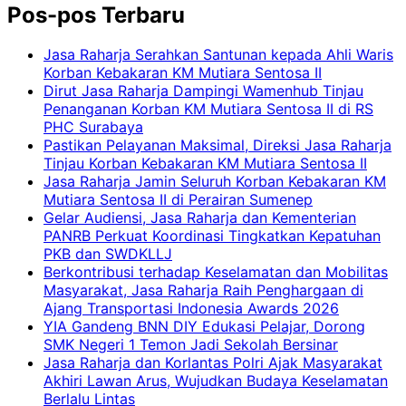
Pos-pos Terbaru
Jasa Raharja Serahkan Santunan kepada Ahli Waris
Korban Kebakaran KM Mutiara Sentosa II
Dirut Jasa Raharja Dampingi Wamenhub Tinjau
Penanganan Korban KM Mutiara Sentosa II di RS
PHC Surabaya
Pastikan Pelayanan Maksimal, Direksi Jasa Raharja
Tinjau Korban Kebakaran KM Mutiara Sentosa II
Jasa Raharja Jamin Seluruh Korban Kebakaran KM
Mutiara Sentosa II di Perairan Sumenep
Gelar Audiensi, Jasa Raharja dan Kementerian
PANRB Perkuat Koordinasi Tingkatkan Kepatuhan
PKB dan SWDKLLJ
Berkontribusi terhadap Keselamatan dan Mobilitas
Masyarakat, Jasa Raharja Raih Penghargaan di
Ajang Transportasi Indonesia Awards 2026
YIA Gandeng BNN DIY Edukasi Pelajar, Dorong
SMK Negeri 1 Temon Jadi Sekolah Bersinar
Jasa Raharja dan Korlantas Polri Ajak Masyarakat
Akhiri Lawan Arus, Wujudkan Budaya Keselamatan
Berlalu Lintas