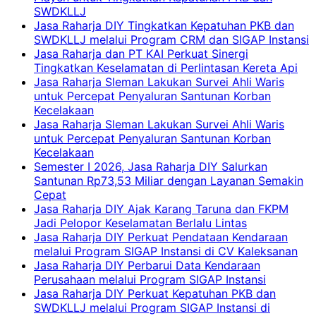
SWDKLLJ
Jasa Raharja DIY Tingkatkan Kepatuhan PKB dan
SWDKLLJ melalui Program CRM dan SIGAP Instansi
Jasa Raharja dan PT KAI Perkuat Sinergi
Tingkatkan Keselamatan di Perlintasan Kereta Api
Jasa Raharja Sleman Lakukan Survei Ahli Waris
untuk Percepat Penyaluran Santunan Korban
Kecelakaan
Jasa Raharja Sleman Lakukan Survei Ahli Waris
untuk Percepat Penyaluran Santunan Korban
Kecelakaan
Semester I 2026, Jasa Raharja DIY Salurkan
Santunan Rp73,53 Miliar dengan Layanan Semakin
Cepat
Jasa Raharja DIY Ajak Karang Taruna dan FKPM
Jadi Pelopor Keselamatan Berlalu Lintas
Jasa Raharja DIY Perkuat Pendataan Kendaraan
melalui Program SIGAP Instansi di CV Kaleksanan
Jasa Raharja DIY Perbarui Data Kendaraan
Perusahaan melalui Program SIGAP Instansi
Jasa Raharja DIY Perkuat Kepatuhan PKB dan
SWDKLLJ melalui Program SIGAP Instansi di