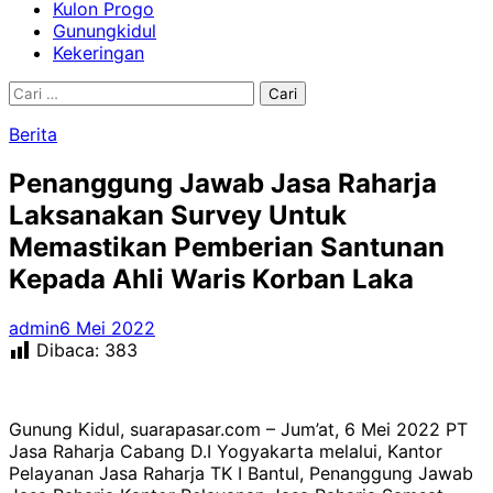
Kulon Progo
Gunungkidul
Kekeringan
Cari
untuk:
Berita
Penanggung Jawab Jasa Raharja
Laksanakan Survey Untuk
Memastikan Pemberian Santunan
Kepada Ahli Waris Korban Laka
admin
6 Mei 2022
Dibaca:
383
Gunung Kidul, suarapasar.com – Jum’at, 6 Mei 2022 PT
Jasa Raharja Cabang D.I Yogyakarta melalui, Kantor
Pelayanan Jasa Raharja TK I Bantul, Penanggung Jawab