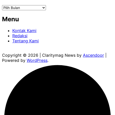
Arsip
Menu
Kontak Kami
Redaksi
Tentang Kami
Copyright © 2026
| Claritymag News by
Ascendoor
|
Powered by
WordPress
.