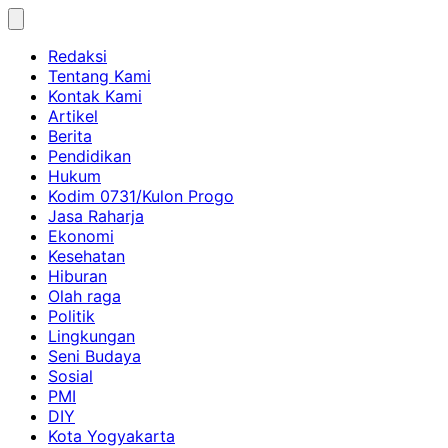
Skip
to
Redaksi
content
Tentang Kami
Kontak Kami
Artikel
Berita
Pendidikan
Hukum
Kodim 0731/Kulon Progo
Jasa Raharja
Ekonomi
Kesehatan
Hiburan
Olah raga
Politik
Lingkungan
Seni Budaya
Sosial
PMI
DIY
Kota Yogyakarta