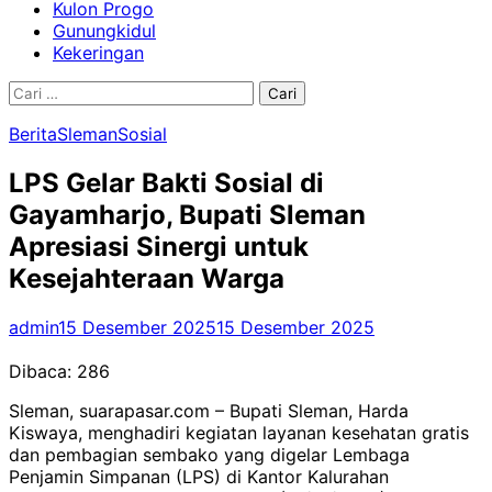
Kulon Progo
Gunungkidul
Kekeringan
Cari
untuk:
Berita
Sleman
Sosial
LPS Gelar Bakti Sosial di
Gayamharjo, Bupati Sleman
Apresiasi Sinergi untuk
Kesejahteraan Warga
admin
15 Desember 2025
15 Desember 2025
Dibaca:
286
Sleman, suarapasar.com – Bupati Sleman, Harda
Kiswaya, menghadiri kegiatan layanan kesehatan gratis
dan pembagian sembako yang digelar Lembaga
Penjamin Simpanan (LPS) di Kantor Kalurahan