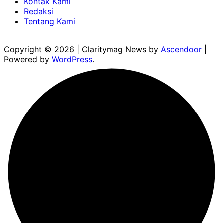
Kontak Kami
Redaksi
Tentang Kami
Copyright © 2026
| Claritymag News by
Ascendoor
|
Powered by
WordPress
.