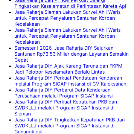
Jasa Raharja dan PT KAI Perkuat Sinergi
Tingkatkan Keselamatan di Perlintasan Kereta Api
Jasa Raharja Sleman Lakukan Survei Ahli Waris
untuk Percepat Penyaluran Santunan Korban
Kecelakaan
Jasa Raharja Sleman Lakukan Survei Ahli Waris
untuk Percepat Penyaluran Santunan Korban
Kecelakaan
Semester I 2026, Jasa Raharja DIY Salurkan
Santunan Rp73,53 Miliar dengan Layanan Semakin
Cepat
Jasa Raharja DIY Ajak Karang Taruna dan FKPM
Jadi Pelopor Keselamatan Berlalu Lintas
Jasa Raharja DIY Perkuat Pendataan Kendaraan
melalui Program SIGAP Instansi di CV Kaleksanan
Jasa Raharja DIY Perbarui Data Kendaraan
Perusahaan melalui Program SIGAP Instansi
Jasa Raharja DIY Perkuat Kepatuhan PKB dan
SWDKLLJ melalui Program SIGAP Instansi di
Sleman
Jasa Raharja DIY Tingkatkan Kepatuhan PKB dan
SWDKLLJ melalui Program SIGAP Instansi di
Gunungkidul