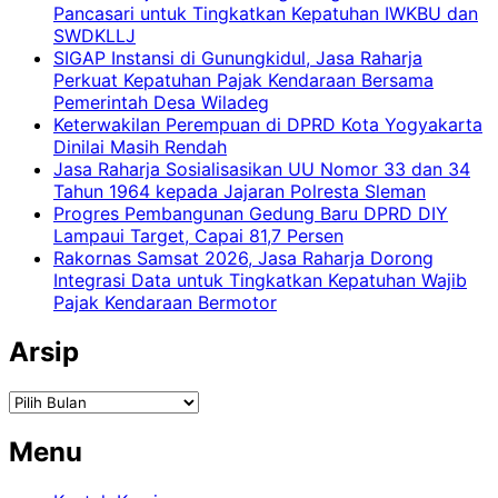
Pancasari untuk Tingkatkan Kepatuhan IWKBU dan
SWDKLLJ
SIGAP Instansi di Gunungkidul, Jasa Raharja
Perkuat Kepatuhan Pajak Kendaraan Bersama
Pemerintah Desa Wiladeg
Keterwakilan Perempuan di DPRD Kota Yogyakarta
Dinilai Masih Rendah
Jasa Raharja Sosialisasikan UU Nomor 33 dan 34
Tahun 1964 kepada Jajaran Polresta Sleman
Progres Pembangunan Gedung Baru DPRD DIY
Lampaui Target, Capai 81,7 Persen
Rakornas Samsat 2026, Jasa Raharja Dorong
Integrasi Data untuk Tingkatkan Kepatuhan Wajib
Pajak Kendaraan Bermotor
Arsip
Arsip
Menu