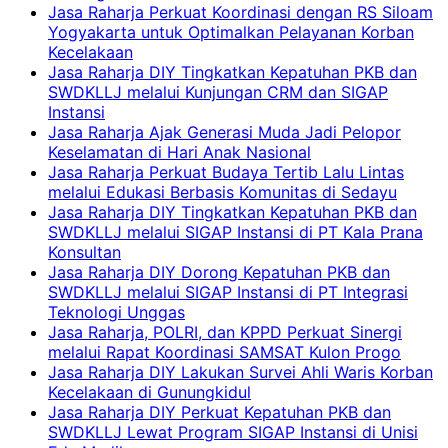
Jasa Raharja Perkuat Koordinasi dengan RS Siloam
Yogyakarta untuk Optimalkan Pelayanan Korban
Kecelakaan
Jasa Raharja DIY Tingkatkan Kepatuhan PKB dan
SWDKLLJ melalui Kunjungan CRM dan SIGAP
Instansi
Jasa Raharja Ajak Generasi Muda Jadi Pelopor
Keselamatan di Hari Anak Nasional
Jasa Raharja Perkuat Budaya Tertib Lalu Lintas
melalui Edukasi Berbasis Komunitas di Sedayu
Jasa Raharja DIY Tingkatkan Kepatuhan PKB dan
SWDKLLJ melalui SIGAP Instansi di PT Kala Prana
Konsultan
Jasa Raharja DIY Dorong Kepatuhan PKB dan
SWDKLLJ melalui SIGAP Instansi di PT Integrasi
Teknologi Unggas
Jasa Raharja, POLRI, dan KPPD Perkuat Sinergi
melalui Rapat Koordinasi SAMSAT Kulon Progo
Jasa Raharja DIY Lakukan Survei Ahli Waris Korban
Kecelakaan di Gunungkidul
Jasa Raharja DIY Perkuat Kepatuhan PKB dan
SWDKLLJ Lewat Program SIGAP Instansi di Unisi