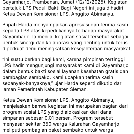
Gayamharjo, Prambanan, Jumat (12/12/2025). Kegiatan
bertajuk LPS Peduli Bakti Bagi Negeri ini juga dihadiri
Ketua Dewan Komisioner LPS, Anggito Abimanyu.
Bupati Harda menyampaikan apresiasi dan terima kasih
kepada LPS atas kepeduliannya terhadap masyarakat
Gayamharjo. Ia menilai kegiatan sosial tersebut sebagai
bentuk sinergi dan kolaborasi yang penting untuk terus
diperkuat demi meningkatkan kesejahteraan masyarakat.
“Ini suatu berkah bagi kami, karena pimpinan tertinggi
LPS hadir mengunjungi masyarakat kami di Gayamharjo
dalam bentuk bakti sosial layanan kesehatan gratis dan
pembagian sembako. Kami ucapkan terima kasih
sebanyak-banyaknya,” ujar Harda seperti dikutip dari
laman Pemerintah Kabupaten Sleman.
Ketua Dewan Komisioner LPS, Anggito Abimanyu,
menjelaskan bahwa kegiatan ini merupakan bagian dari
program sosial LPS yang dialokasikan dari dana
simpanan sebesar 0,01 persen. Program tersebut
menyasar sekitar 350 warga Kalurahan Gayamharjo,
meliputi pembagian paket sembako untuk warga