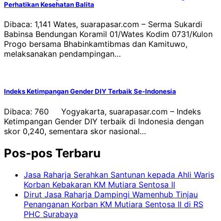
Perhatikan Kesehatan Balita
Dibaca: 1,141 Wates, suarapasar.com – Serma Sukardi
Babinsa Bendungan Koramil 01/Wates Kodim 0731/Kulon
Progo bersama Bhabinkamtibmas dan Kamituwo,
melaksanakan pendampingan…
Indeks Ketimpangan Gender DIY Terbaik Se-Indonesia
Dibaca: 760 Yogyakarta, suarapasar.com – Indeks
Ketimpangan Gender DIY terbaik di Indonesia dengan
skor 0,240, sementara skor nasional…
Pos-pos Terbaru
Jasa Raharja Serahkan Santunan kepada Ahli Waris
Korban Kebakaran KM Mutiara Sentosa II
Dirut Jasa Raharja Dampingi Wamenhub Tinjau
Penanganan Korban KM Mutiara Sentosa II di RS
PHC Surabaya