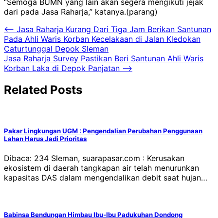
“Semoga BUMN yang lain akan segera mengikuti jejak
dari pada Jasa Raharja,” katanya.(parang)
Navigasi
⟵
Jasa Raharja Kurang Dari Tiga Jam Berikan Santunan
Pada Ahli Waris Korban Kecelakaan di Jalan Kledokan
pos
Caturtunggal Depok Sleman
Jasa Raharja Survey Pastikan Beri Santunan Ahli Waris
Korban Laka di Depok Panjatan
⟶
Related Posts
Pakar Lingkungan UGM : Pengendalian Perubahan Penggunaan
Lahan Harus Jadi Prioritas
Dibaca: 234 Sleman, suarapasar.com : Kerusakan
ekosistem di daerah tangkapan air telah menurunkan
kapasitas DAS dalam mengendalikan debit saat hujan…
Babinsa Bendungan Himbau Ibu-Ibu Padukuhan Dondong