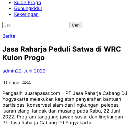
Kulon Progo
Gunungkidul
Kekeringan
Cari
untuk:
Berita
Jasa Raharja Peduli Satwa di WRC
Kulon Progo
admin
22 Juni 2022
Dibaca:
484
Pengasih, suarapasar.com – PT Jasa Raharja Cabang D.I
Yogyakarta melakukan kegiatan penyerahan bantuan
partisipasi konservasi alam dan lingkungan, pelepas
luaran elang, landak dan musang pada Rabu, 22 Juni
2022. Program tanggung jawab sosial dan lingkungan
PT Jasa Raharja Cabang D.I Yogyakarta.