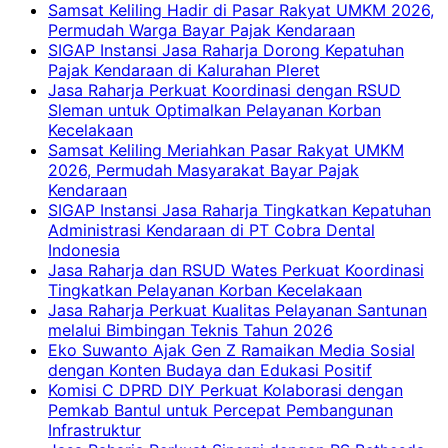
Samsat Keliling Hadir di Pasar Rakyat UMKM 2026,
Permudah Warga Bayar Pajak Kendaraan
SIGAP Instansi Jasa Raharja Dorong Kepatuhan
Pajak Kendaraan di Kalurahan Pleret
Jasa Raharja Perkuat Koordinasi dengan RSUD
Sleman untuk Optimalkan Pelayanan Korban
Kecelakaan
Samsat Keliling Meriahkan Pasar Rakyat UMKM
2026, Permudah Masyarakat Bayar Pajak
Kendaraan
SIGAP Instansi Jasa Raharja Tingkatkan Kepatuhan
Administrasi Kendaraan di PT Cobra Dental
Indonesia
Jasa Raharja dan RSUD Wates Perkuat Koordinasi
Tingkatkan Pelayanan Korban Kecelakaan
Jasa Raharja Perkuat Kualitas Pelayanan Santunan
melalui Bimbingan Teknis Tahun 2026
Eko Suwanto Ajak Gen Z Ramaikan Media Sosial
dengan Konten Budaya dan Edukasi Positif
Komisi C DPRD DIY Perkuat Kolaborasi dengan
Pemkab Bantul untuk Percepat Pembangunan
Infrastruktur