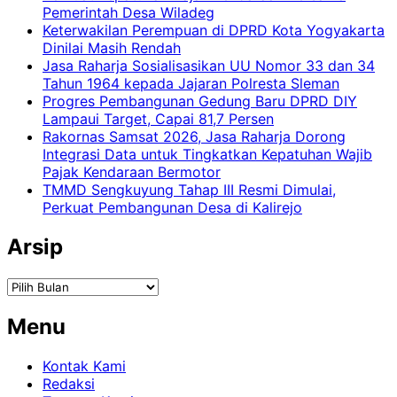
Pemerintah Desa Wiladeg
Keterwakilan Perempuan di DPRD Kota Yogyakarta
Dinilai Masih Rendah
Jasa Raharja Sosialisasikan UU Nomor 33 dan 34
Tahun 1964 kepada Jajaran Polresta Sleman
Progres Pembangunan Gedung Baru DPRD DIY
Lampaui Target, Capai 81,7 Persen
Rakornas Samsat 2026, Jasa Raharja Dorong
Integrasi Data untuk Tingkatkan Kepatuhan Wajib
Pajak Kendaraan Bermotor
TMMD Sengkuyung Tahap III Resmi Dimulai,
Perkuat Pembangunan Desa di Kalirejo
Arsip
Arsip
Menu
Kontak Kami
Redaksi