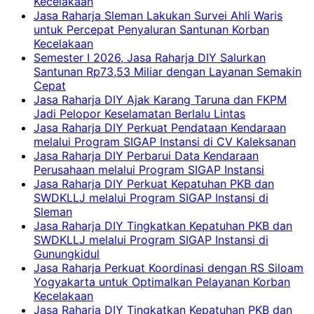
Kecelakaan
Jasa Raharja Sleman Lakukan Survei Ahli Waris
untuk Percepat Penyaluran Santunan Korban
Kecelakaan
Semester I 2026, Jasa Raharja DIY Salurkan
Santunan Rp73,53 Miliar dengan Layanan Semakin
Cepat
Jasa Raharja DIY Ajak Karang Taruna dan FKPM
Jadi Pelopor Keselamatan Berlalu Lintas
Jasa Raharja DIY Perkuat Pendataan Kendaraan
melalui Program SIGAP Instansi di CV Kaleksanan
Jasa Raharja DIY Perbarui Data Kendaraan
Perusahaan melalui Program SIGAP Instansi
Jasa Raharja DIY Perkuat Kepatuhan PKB dan
SWDKLLJ melalui Program SIGAP Instansi di
Sleman
Jasa Raharja DIY Tingkatkan Kepatuhan PKB dan
SWDKLLJ melalui Program SIGAP Instansi di
Gunungkidul
Jasa Raharja Perkuat Koordinasi dengan RS Siloam
Yogyakarta untuk Optimalkan Pelayanan Korban
Kecelakaan
Jasa Raharja DIY Tingkatkan Kepatuhan PKB dan