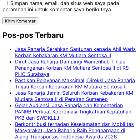
Simpan nama, email, dan situs web saya pada
peramban ini untuk komentar saya berikutnya.
Pos-pos Terbaru
Jasa Raharja Serahkan Santunan kepada Ahli Waris
Korban Kebakaran KM Mutiara Sentosa II
Dirut Jasa Raharja Dampingi Wamenhub Tinjau
Penanganan Korban KM Mutiara Sentosa II di RS
PHC Surabaya
Pastikan Pelayanan Maksimal, Direksi Jasa Raharja
Tinjau Korban Kebakaran KM Mutiara Sentosa II
Jasa Raharja Jamin Seluruh Korban Kebakaran KM
Mutiara Sentosa II di Perairan Sumenep
Gelar Audiensi, Jasa Raharja dan Kementerian
PANRB Perkuat Koordinasi Tingkatkan Kepatuhan
PKB dan SWDKLLJ
Berkontribusi terhadap Keselamatan dan Mobilitas
Masyarakat, Jasa Raharja Raih Penghargaan di
Ajang Transportasi Indonesia Awards 2026