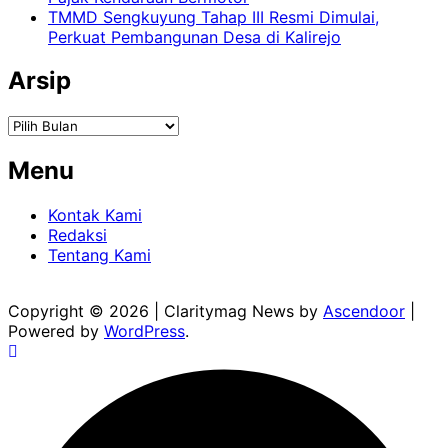
TMMD Sengkuyung Tahap III Resmi Dimulai,
Perkuat Pembangunan Desa di Kalirejo
Arsip
Arsip
Menu
Kontak Kami
Redaksi
Tentang Kami
Copyright © 2026
| Claritymag News by
Ascendoor
|
Powered by
WordPress
.