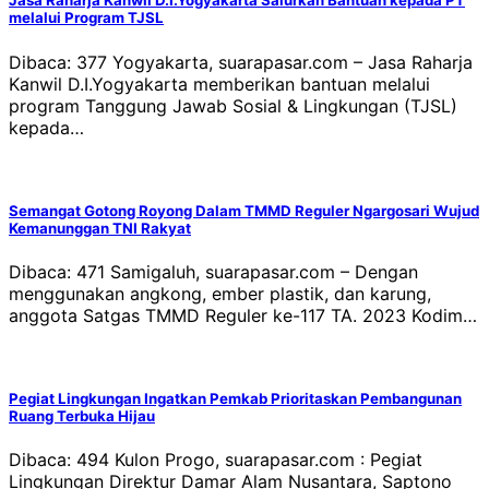
Jasa Raharja Kanwil D.I.Yogyakarta Salurkan Bantuan kepada PT
melalui Program TJSL
Dibaca: 377 Yogyakarta, suarapasar.com – Jasa Raharja
Kanwil D.I.Yogyakarta memberikan bantuan melalui
program Tanggung Jawab Sosial & Lingkungan (TJSL)
kepada…
Semangat Gotong Royong Dalam TMMD Reguler Ngargosari Wujud
Kemanunggan TNI Rakyat
Dibaca: 471 Samigaluh, suarapasar.com – Dengan
menggunakan angkong, ember plastik, dan karung,
anggota Satgas TMMD Reguler ke-117 TA. 2023 Kodim…
Pegiat Lingkungan Ingatkan Pemkab Prioritaskan Pembangunan
Ruang Terbuka Hijau
Dibaca: 494 Kulon Progo, suarapasar.com : Pegiat
Lingkungan Direktur Damar Alam Nusantara, Saptono