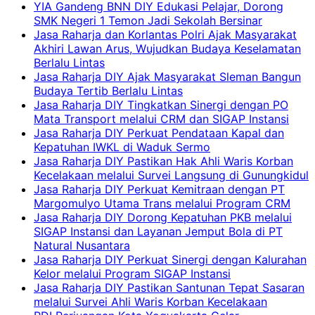
YIA Gandeng BNN DIY Edukasi Pelajar, Dorong
SMK Negeri 1 Temon Jadi Sekolah Bersinar
Jasa Raharja dan Korlantas Polri Ajak Masyarakat
Akhiri Lawan Arus, Wujudkan Budaya Keselamatan
Berlalu Lintas
Jasa Raharja DIY Ajak Masyarakat Sleman Bangun
Budaya Tertib Berlalu Lintas
Jasa Raharja DIY Tingkatkan Sinergi dengan PO
Mata Transport melalui CRM dan SIGAP Instansi
Jasa Raharja DIY Perkuat Pendataan Kapal dan
Kepatuhan IWKL di Waduk Sermo
Jasa Raharja DIY Pastikan Hak Ahli Waris Korban
Kecelakaan melalui Survei Langsung di Gunungkidul
Jasa Raharja DIY Perkuat Kemitraan dengan PT
Margomulyo Utama Trans melalui Program CRM
Jasa Raharja DIY Dorong Kepatuhan PKB melalui
SIGAP Instansi dan Layanan Jemput Bola di PT
Natural Nusantara
Jasa Raharja DIY Perkuat Sinergi dengan Kalurahan
Kelor melalui Program SIGAP Instansi
Jasa Raharja DIY Pastikan Santunan Tepat Sasaran
melalui Survei Ahli Waris Korban Kecelakaan