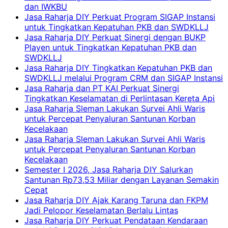
dan IWKBU
Jasa Raharja DIY Perkuat Program SIGAP Instansi
untuk Tingkatkan Kepatuhan PKB dan SWDKLLJ
Jasa Raharja DIY Perkuat Sinergi dengan BUKP
Playen untuk Tingkatkan Kepatuhan PKB dan
SWDKLLJ
Jasa Raharja DIY Tingkatkan Kepatuhan PKB dan
SWDKLLJ melalui Program CRM dan SIGAP Instansi
Jasa Raharja dan PT KAI Perkuat Sinergi
Tingkatkan Keselamatan di Perlintasan Kereta Api
Jasa Raharja Sleman Lakukan Survei Ahli Waris
untuk Percepat Penyaluran Santunan Korban
Kecelakaan
Jasa Raharja Sleman Lakukan Survei Ahli Waris
untuk Percepat Penyaluran Santunan Korban
Kecelakaan
Semester I 2026, Jasa Raharja DIY Salurkan
Santunan Rp73,53 Miliar dengan Layanan Semakin
Cepat
Jasa Raharja DIY Ajak Karang Taruna dan FKPM
Jadi Pelopor Keselamatan Berlalu Lintas
Jasa Raharja DIY Perkuat Pendataan Kendaraan