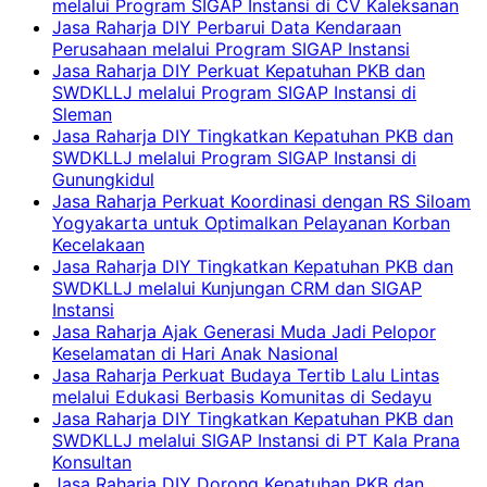
melalui Program SIGAP Instansi di CV Kaleksanan
Jasa Raharja DIY Perbarui Data Kendaraan
Perusahaan melalui Program SIGAP Instansi
Jasa Raharja DIY Perkuat Kepatuhan PKB dan
SWDKLLJ melalui Program SIGAP Instansi di
Sleman
Jasa Raharja DIY Tingkatkan Kepatuhan PKB dan
SWDKLLJ melalui Program SIGAP Instansi di
Gunungkidul
Jasa Raharja Perkuat Koordinasi dengan RS Siloam
Yogyakarta untuk Optimalkan Pelayanan Korban
Kecelakaan
Jasa Raharja DIY Tingkatkan Kepatuhan PKB dan
SWDKLLJ melalui Kunjungan CRM dan SIGAP
Instansi
Jasa Raharja Ajak Generasi Muda Jadi Pelopor
Keselamatan di Hari Anak Nasional
Jasa Raharja Perkuat Budaya Tertib Lalu Lintas
melalui Edukasi Berbasis Komunitas di Sedayu
Jasa Raharja DIY Tingkatkan Kepatuhan PKB dan
SWDKLLJ melalui SIGAP Instansi di PT Kala Prana
Konsultan
Jasa Raharja DIY Dorong Kepatuhan PKB dan