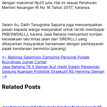
dengan maksimal Rp20 juta. Hal ini sesuai Peraturan
Menteri Keuangan RI No 16 Tahun 2017,” katanya.
Selain itu, Galih Tanugraha Saputra juga menyampaikan
pesan kepada warga masyarakat untuk tertib membayar
PKB/SWDKLLJ, karena Jasa Raharja menyantuni korban
kecelakaan lalu lintas jalan dari SWDKLLJ yang
dibayarkan masyarakat bersamaan dengan pembayaran
pajak kendaraan bermotor.(parang)
Navigasi
⟵
Babinsa Salamrejo Dampingi Personel Polsek
Koordinasi Jumat Curhat
pos
Jasa Raharja TK II Sleman Ikut Hadir Dalam Peresmian
Gedung Ruangan Poliklinik Eksekutif RS Hermina Sleman
⟶
Related Posts