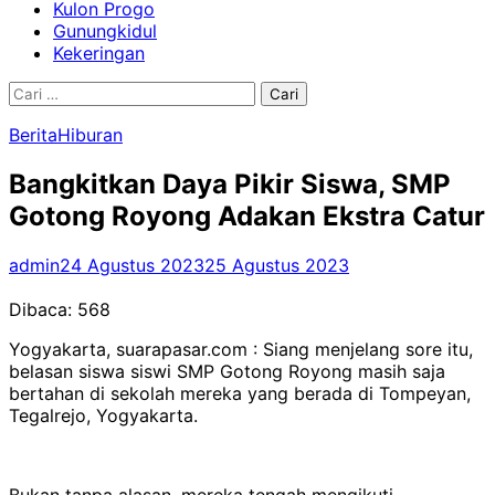
Kulon Progo
Gunungkidul
Kekeringan
Cari
untuk:
Berita
Hiburan
Bangkitkan Daya Pikir Siswa, SMP
Gotong Royong Adakan Ekstra Catur
admin
24 Agustus 2023
25 Agustus 2023
Dibaca:
568
Yogyakarta, suarapasar.com : Siang menjelang sore itu,
belasan siswa siswi SMP Gotong Royong masih saja
bertahan di sekolah mereka yang berada di Tompeyan,
Tegalrejo, Yogyakarta.
Bukan tanpa alasan, mereka tengah mengikuti