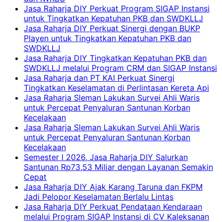
Jasa Raharja DIY Perkuat Program SIGAP Instansi
untuk Tingkatkan Kepatuhan PKB dan SWDKLLJ
Jasa Raharja DIY Perkuat Sinergi dengan BUKP
Playen untuk Tingkatkan Kepatuhan PKB dan
SWDKLLJ
Jasa Raharja DIY Tingkatkan Kepatuhan PKB dan
SWDKLLJ melalui Program CRM dan SIGAP Instansi
Jasa Raharja dan PT KAI Perkuat Sinergi
Tingkatkan Keselamatan di Perlintasan Kereta Api
Jasa Raharja Sleman Lakukan Survei Ahli Waris
untuk Percepat Penyaluran Santunan Korban
Kecelakaan
Jasa Raharja Sleman Lakukan Survei Ahli Waris
untuk Percepat Penyaluran Santunan Korban
Kecelakaan
Semester I 2026, Jasa Raharja DIY Salurkan
Santunan Rp73,53 Miliar dengan Layanan Semakin
Cepat
Jasa Raharja DIY Ajak Karang Taruna dan FKPM
Jadi Pelopor Keselamatan Berlalu Lintas
Jasa Raharja DIY Perkuat Pendataan Kendaraan
melalui Program SIGAP Instansi di CV Kaleksanan