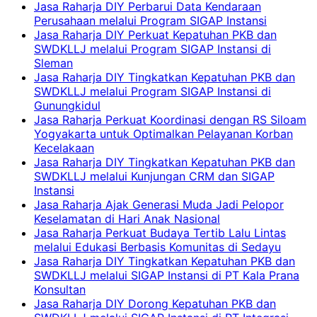
Jasa Raharja DIY Perbarui Data Kendaraan
Perusahaan melalui Program SIGAP Instansi
Jasa Raharja DIY Perkuat Kepatuhan PKB dan
SWDKLLJ melalui Program SIGAP Instansi di
Sleman
Jasa Raharja DIY Tingkatkan Kepatuhan PKB dan
SWDKLLJ melalui Program SIGAP Instansi di
Gunungkidul
Jasa Raharja Perkuat Koordinasi dengan RS Siloam
Yogyakarta untuk Optimalkan Pelayanan Korban
Kecelakaan
Jasa Raharja DIY Tingkatkan Kepatuhan PKB dan
SWDKLLJ melalui Kunjungan CRM dan SIGAP
Instansi
Jasa Raharja Ajak Generasi Muda Jadi Pelopor
Keselamatan di Hari Anak Nasional
Jasa Raharja Perkuat Budaya Tertib Lalu Lintas
melalui Edukasi Berbasis Komunitas di Sedayu
Jasa Raharja DIY Tingkatkan Kepatuhan PKB dan
SWDKLLJ melalui SIGAP Instansi di PT Kala Prana
Konsultan
Jasa Raharja DIY Dorong Kepatuhan PKB dan