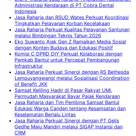
Administrasi Kendaraan di PT Cobra Dental
Indonesia
Jasa Raharja dan RSUD Wates Perkuat Koordinasi
Tingkatkan Pelayanan Korban Kecelakaan
Jasa Raharja Perkuat Kualitas Pelayanan Santunan
melalui Bimbingan Teknis Tahun 2026
Eko Suwanto Ajak Gen Z Ramaikan Media Sosial
dengan Konten Budaya dan Edukasi Positif
Komisi C DPRD DIY Perkuat Kolaborasi dengan
Pemkab Bantul untuk Percepat Pembangunan
Infrastruktur
Jasa Raharja Perkuat Sinergi dengan RS Bethesda
Lempuyangwangi melalui Sosialisasi Coordination
of Benefit JKK
Samsat Keliling Hadir di Pasar Rakyat UMi,
Permudah Masyarakat Bayar Pajak Kendaraan
Jasa Raharja dan Tim Pembina Samsat Bantul
Edukasi Warga Canden tentang Kesamsatan dan
Keselamatan Berlalu Lintas
Jasa Raharja Perkuat Sinergi dengan PT Gelis
Gedhe Maju Mandiri melalui SIGAP Instansi dan
CRM