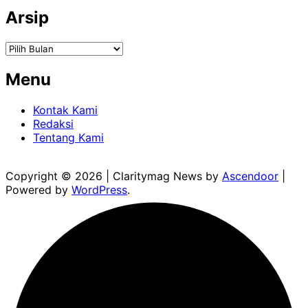
Arsip
Arsip
Menu
Kontak Kami
Redaksi
Tentang Kami
Copyright © 2026
| Claritymag News by
Ascendoor
|
Powered by
WordPress
.