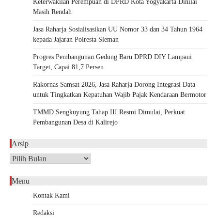
Keterwakilan Perempuan di DPRD Kota Yogyakarta Dinilai
Masih Rendah
Jasa Raharja Sosialisasikan UU Nomor 33 dan 34 Tahun 1964
kepada Jajaran Polresta Sleman
Progres Pembangunan Gedung Baru DPRD DIY Lampaui
Target, Capai 81,7 Persen
Rakornas Samsat 2026, Jasa Raharja Dorong Integrasi Data
untuk Tingkatkan Kepatuhan Wajib Pajak Kendaraan Bermotor
TMMD Sengkuyung Tahap III Resmi Dimulai, Perkuat
Pembangunan Desa di Kalirejo
Arsip
Arsip
Menu
Kontak Kami
Redaksi