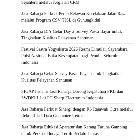
Sejahtera melalui Kegiatan CRM
Jasa Raharja Perkuat Peran Relawan Kecelakaan Jalan Raya
melalui Program CSV TJSL di Gunungkidul
Jasa Raharja DIY Gelar Day 2 Survey Pasca Bayar untuk
Tingkatkan Kualitas Pelayanan Santunan
Festival Sastra Yogyakarta 2026 Resmi Dimulai, Sayembara
Puisi Nasional Buka Kesempatan bagi Penulis Seluruh
Indonesia
Jasa Raharja Gelar Survey Pasca Bayar untuk Tingkatkan
Kualitas Pelayanan Santunan
SIGAP Instansi Jasa Raharja Dorong Kepatuhan PKB dan
SWDKLLJ di PT Sharp Electronics Indonesia
Jasa Raharja Perkuat Sinergi dengan RS Rajawali Citra melalui
Rekonsiliasi Data Guarantee Letter
Jasa Raharja Edukasi Aparatur dan Karang Taruna Gamping
untuk Perkuat Budaya Tertib Berlalu Lintas