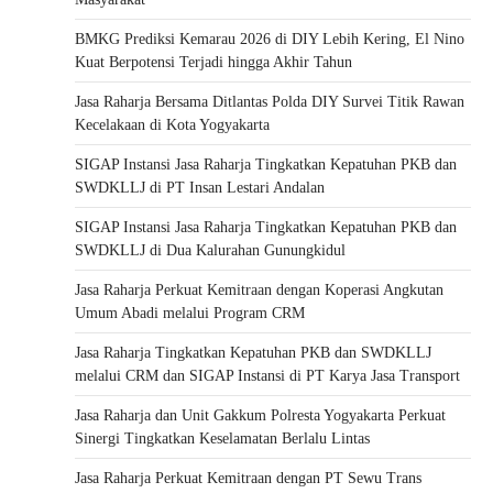
BMKG Prediksi Kemarau 2026 di DIY Lebih Kering, El Nino
Kuat Berpotensi Terjadi hingga Akhir Tahun
Jasa Raharja Bersama Ditlantas Polda DIY Survei Titik Rawan
Kecelakaan di Kota Yogyakarta
SIGAP Instansi Jasa Raharja Tingkatkan Kepatuhan PKB dan
SWDKLLJ di PT Insan Lestari Andalan
SIGAP Instansi Jasa Raharja Tingkatkan Kepatuhan PKB dan
SWDKLLJ di Dua Kalurahan Gunungkidul
Jasa Raharja Perkuat Kemitraan dengan Koperasi Angkutan
Umum Abadi melalui Program CRM
Jasa Raharja Tingkatkan Kepatuhan PKB dan SWDKLLJ
melalui CRM dan SIGAP Instansi di PT Karya Jasa Transport
Jasa Raharja dan Unit Gakkum Polresta Yogyakarta Perkuat
Sinergi Tingkatkan Keselamatan Berlalu Lintas
Jasa Raharja Perkuat Kemitraan dengan PT Sewu Trans