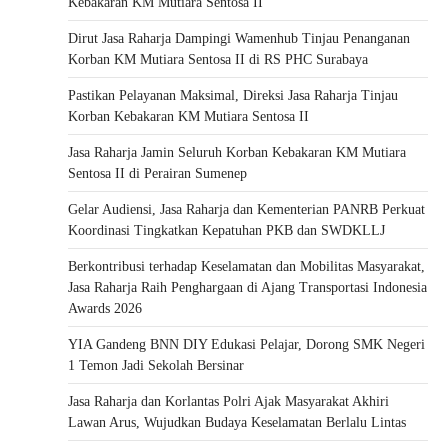
Kebakaran KM Mutiara Sentosa II
Dirut Jasa Raharja Dampingi Wamenhub Tinjau Penanganan
Korban KM Mutiara Sentosa II di RS PHC Surabaya
Pastikan Pelayanan Maksimal, Direksi Jasa Raharja Tinjau
Korban Kebakaran KM Mutiara Sentosa II
Jasa Raharja Jamin Seluruh Korban Kebakaran KM Mutiara
Sentosa II di Perairan Sumenep
Gelar Audiensi, Jasa Raharja dan Kementerian PANRB Perkuat
Koordinasi Tingkatkan Kepatuhan PKB dan SWDKLLJ
Berkontribusi terhadap Keselamatan dan Mobilitas Masyarakat,
Jasa Raharja Raih Penghargaan di Ajang Transportasi Indonesia
Awards 2026
YIA Gandeng BNN DIY Edukasi Pelajar, Dorong SMK Negeri
1 Temon Jadi Sekolah Bersinar
Jasa Raharja dan Korlantas Polri Ajak Masyarakat Akhiri
Lawan Arus, Wujudkan Budaya Keselamatan Berlalu Lintas