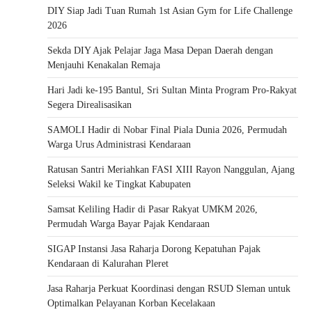
DIY Siap Jadi Tuan Rumah 1st Asian Gym for Life Challenge
2026
Sekda DIY Ajak Pelajar Jaga Masa Depan Daerah dengan
Menjauhi Kenakalan Remaja
Hari Jadi ke-195 Bantul, Sri Sultan Minta Program Pro-Rakyat
Segera Direalisasikan
SAMOLI Hadir di Nobar Final Piala Dunia 2026, Permudah
Warga Urus Administrasi Kendaraan
Ratusan Santri Meriahkan FASI XIII Rayon Nanggulan, Ajang
Seleksi Wakil ke Tingkat Kabupaten
Samsat Keliling Hadir di Pasar Rakyat UMKM 2026,
Permudah Warga Bayar Pajak Kendaraan
SIGAP Instansi Jasa Raharja Dorong Kepatuhan Pajak
Kendaraan di Kalurahan Pleret
Jasa Raharja Perkuat Koordinasi dengan RSUD Sleman untuk
Optimalkan Pelayanan Korban Kecelakaan