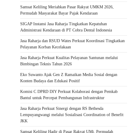
Samsat Keliling Meriahkan Pasar Rakyat UMKM 2026,
Permudah Masyarakat Bayar Pajak Kendaraan
SIGAP Instansi Jasa Raharja Tingkatkan Kepatuhan
Administrasi Kendaraan di PT Cobra Dental Indonesia
Jasa Raharja dan RSUD Wates Perkuat Koordinasi Tingkatkan
Pelayanan Korban Kecelakaan
Jasa Raharja Perkuat Kualitas Pelayanan Santunan melalui
Bimbingan Teknis Tahun 2026
Eko Suwanto Ajak Gen Z Ramaikan Media Sosial dengan
Konten Budaya dan Edukasi Positif
Komisi C DPRD DIY Perkuat Kolaborasi dengan Pemkab
Bantul untuk Percepat Pembangunan Infrastruktur
Jasa Raharja Perkuat Sinergi dengan RS Bethesda
Lempuyangwangi melalui Sosialisasi Coordination of Benefit
JKK
Samsat Keliling Hadir di Pasar Rakyat UMi, Permudah