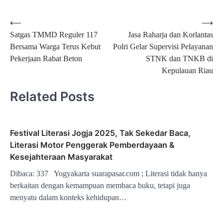
Navigasi
⟵
⟶
Satgas TMMD Reguler 117
Jasa Raharja dan Korlantas
pos
Bersama Warga Terus Kebut
Polri Gelar Supervisi Pelayanan
Pekerjaan Rabat Beton
STNK dan TNKB di
Kepulauan Riau
Related Posts
Festival Literasi Jogja 2025, Tak Sekedar Baca,
Literasi Motor Penggerak Pemberdayaan &
Kesejahteraan Masyarakat
Dibaca: 337 Yogyakarta suarapasar.com ; Literasi tidak hanya
berkaitan dengan kemampuan membaca buku, tetapi juga
menyatu dalam konteks kehidupan…