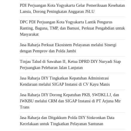
PDI Perjuangan Kota Yogyakarta Gelar Pemeriksaan Kesehatan
Lansia, Dorong Peningkatan Anggaran JSLU
DPC PDI Perjuangan Kota Yogyakarta Lantik Pengurus
Ranting, Baguna, TMP, dan Bamusi, Perkuat Pengabdian untuk
Masyarakat
Jasa Raharja Perkuat Ekosistem Pelayanan melalui Sinergi
dengan Pemprov dan Polda Jambi
Tinjau Talud di Sawahan II, Ketua DPRD DIY Nuryadi Siap
Perjuangkan Pelebaran Jalan Lanjutan
Jasa Raharja DIY Tingkatkan Kepatuhan Administrasi
Kendaraan melalui SIGAP Instansi di CV Kayu Manis
Jasa Raharja DIY Dorong Kepatuhan PKB, SWDKLLJ, dan
IWKBU melalui CRM dan SIGAP Instansi di PT Arjuna Mir
Trans
Jasa Raharja dan Ditgakkum Polda DIY Sinkronkan Data
Kecelakaan untuk Tingkatkan Pelayanan Santunan