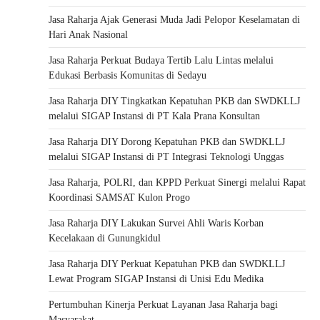
Jasa Raharja Ajak Generasi Muda Jadi Pelopor Keselamatan di
Hari Anak Nasional
Jasa Raharja Perkuat Budaya Tertib Lalu Lintas melalui
Edukasi Berbasis Komunitas di Sedayu
Jasa Raharja DIY Tingkatkan Kepatuhan PKB dan SWDKLLJ
melalui SIGAP Instansi di PT Kala Prana Konsultan
Jasa Raharja DIY Dorong Kepatuhan PKB dan SWDKLLJ
melalui SIGAP Instansi di PT Integrasi Teknologi Unggas
Jasa Raharja, POLRI, dan KPPD Perkuat Sinergi melalui Rapat
Koordinasi SAMSAT Kulon Progo
Jasa Raharja DIY Lakukan Survei Ahli Waris Korban
Kecelakaan di Gunungkidul
Jasa Raharja DIY Perkuat Kepatuhan PKB dan SWDKLLJ
Lewat Program SIGAP Instansi di Unisi Edu Medika
Pertumbuhan Kinerja Perkuat Layanan Jasa Raharja bagi
Masyarakat