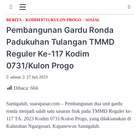
Skip
to
content
BERITA
KODIM 0731/KULON PROGO
SOSIAL
Pembangunan Gardu Ronda
Padukuhan Tulangan TMMD
Reguler Ke-117 Kodim
0731/Kulon Progo
admin
27 Juli 2023
Dibaca:
604
Samigaluh, suarapasar.com – Pembangunan dua unit gardu
ronda menjadi salah satu sasaran fisik pada TMMD Reguler ke-
117 TA. 2023 Kodim 0731/Kulon Progo, yang dilaksanakan di
Kalurahan Ngargosari, Kapanewon Samigaluh.