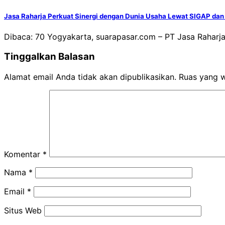
Jasa Raharja Perkuat Sinergi dengan Dunia Usaha Lewat SIGAP da
Dibaca: 70 Yogyakarta, suarapasar.com – PT Jasa Raharj
Tinggalkan Balasan
Alamat email Anda tidak akan dipublikasikan.
Ruas yang w
Komentar
*
Nama
*
Email
*
Situs Web