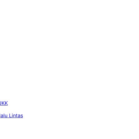
 JKK
alu Lintas