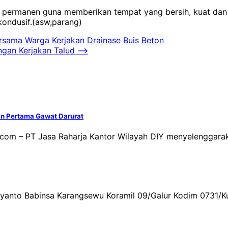
at permanen guna memberikan tempat yang bersih, kuat da
ondusif.(asw,parang)
sama Warga Kerjakan Drainase Buis Beton
gan Kerjakan Talud
⟶
an Pertama Gawat Darurat
.com – PT Jasa Raharja Kantor Wilayah DIY menyelenggara
Aryanto Babinsa Karangsewu Koramil 09/Galur Kodim 0731