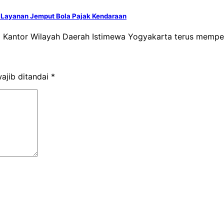
n Layanan Jemput Bola Pajak Kendaraan
a Kantor Wilayah Daerah Istimewa Yogyakarta terus mempe
ajib ditandai
*