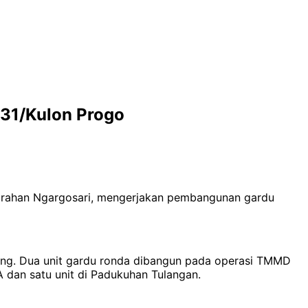
31/Kulon Progo
urahan Ngargosari, mengerjakan pembangunan gardu
eng. Dua unit gardu ronda dibangun pada operasi TMMD
A dan satu unit di Padukuhan Tulangan.