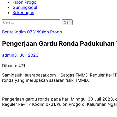
Kulon Progo
Gunungkidul
Kekeringan
Cari
untuk:
Berita
Kodim 0731/Kulon Progo
Pengerjaan Gardu Ronda Padukuhan 
admin
31 Juli 2023
Dibaca:
471
Samigaluh, suarapasar.com – Satgas TMMD Reguler ke-1
ronda yang merupakan sasaran fisik TMMD.
Pengerjaan gardu ronda pada hari Minggu, 30 Juli 2023
Reguler ke-117 Kodim 0731/Kulon Progo di Kalurahan Ngar