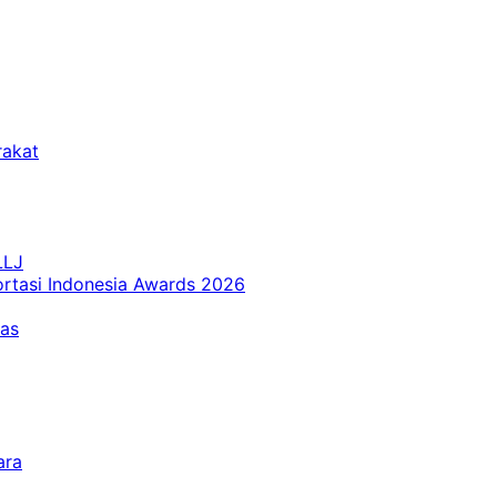
rakat
LLJ
ortasi Indonesia Awards 2026
tas
ara