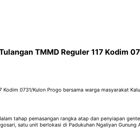
Tulangan TMMD Reguler 117 Kodim 07
17 Kodim 0731/Kulon Progo bersama warga masyarakat Kal
, dalam tahap pemasangan rangka atap dan penyiapan gent
gosari, satu unit berlokasi di Padukuhan Ngaliyan Gunung 