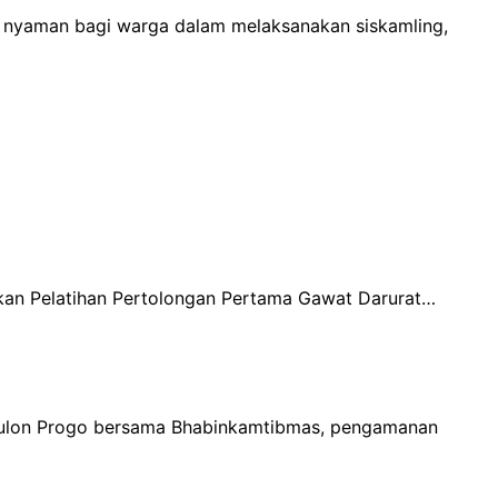
n nyaman bagi warga dalam melaksanakan siskamling,
kan Pelatihan Pertolongan Pertama Gawat Darurat…
/Kulon Progo bersama Bhabinkamtibmas, pengamanan