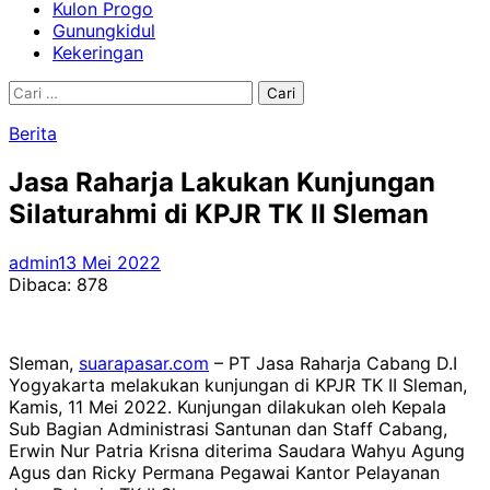
Kulon Progo
Gunungkidul
Kekeringan
Cari
untuk:
Berita
Jasa Raharja Lakukan Kunjungan
Silaturahmi di KPJR TK II Sleman
admin
13 Mei 2022
Dibaca:
878
Sleman,
suarapasar.com
– PT Jasa Raharja Cabang D.I
Yogyakarta melakukan kunjungan di KPJR TK II Sleman,
Kamis, 11 Mei 2022. Kunjungan dilakukan oleh Kepala
Sub Bagian Administrasi Santunan dan Staff Cabang,
Erwin Nur Patria Krisna diterima Saudara Wahyu Agung
Agus dan Ricky Permana Pegawai Kantor Pelayanan