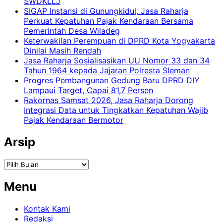
SWDKLLJ
SIGAP Instansi di Gunungkidul, Jasa Raharja
Perkuat Kepatuhan Pajak Kendaraan Bersama
Pemerintah Desa Wiladeg
Keterwakilan Perempuan di DPRD Kota Yogyakarta
Dinilai Masih Rendah
Jasa Raharja Sosialisasikan UU Nomor 33 dan 34
Tahun 1964 kepada Jajaran Polresta Sleman
Progres Pembangunan Gedung Baru DPRD DIY
Lampaui Target, Capai 81,7 Persen
Rakornas Samsat 2026, Jasa Raharja Dorong
Integrasi Data untuk Tingkatkan Kepatuhan Wajib
Pajak Kendaraan Bermotor
Arsip
Arsip
Menu
Kontak Kami
Redaksi