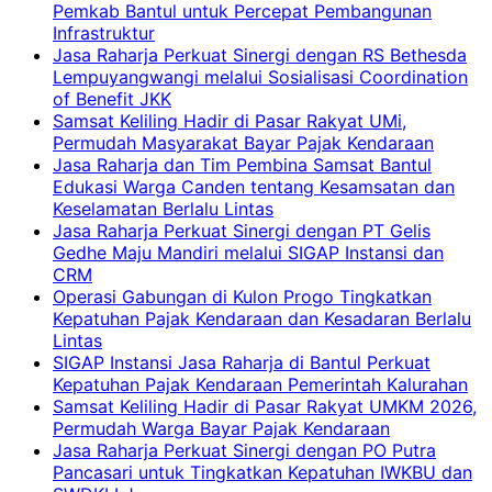
Pemkab Bantul untuk Percepat Pembangunan
Infrastruktur
Jasa Raharja Perkuat Sinergi dengan RS Bethesda
Lempuyangwangi melalui Sosialisasi Coordination
of Benefit JKK
Samsat Keliling Hadir di Pasar Rakyat UMi,
Permudah Masyarakat Bayar Pajak Kendaraan
Jasa Raharja dan Tim Pembina Samsat Bantul
Edukasi Warga Canden tentang Kesamsatan dan
Keselamatan Berlalu Lintas
Jasa Raharja Perkuat Sinergi dengan PT Gelis
Gedhe Maju Mandiri melalui SIGAP Instansi dan
CRM
Operasi Gabungan di Kulon Progo Tingkatkan
Kepatuhan Pajak Kendaraan dan Kesadaran Berlalu
Lintas
SIGAP Instansi Jasa Raharja di Bantul Perkuat
Kepatuhan Pajak Kendaraan Pemerintah Kalurahan
Samsat Keliling Hadir di Pasar Rakyat UMKM 2026,
Permudah Warga Bayar Pajak Kendaraan
Jasa Raharja Perkuat Sinergi dengan PO Putra
Pancasari untuk Tingkatkan Kepatuhan IWKBU dan