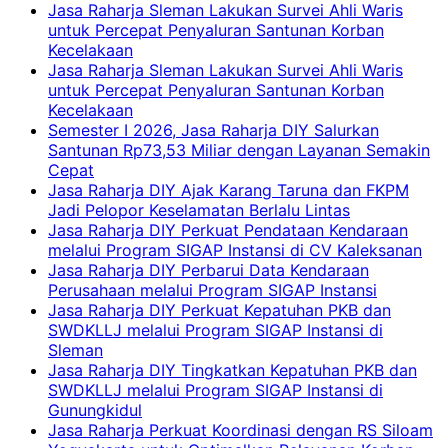
Jasa Raharja Sleman Lakukan Survei Ahli Waris
untuk Percepat Penyaluran Santunan Korban
Kecelakaan
Jasa Raharja Sleman Lakukan Survei Ahli Waris
untuk Percepat Penyaluran Santunan Korban
Kecelakaan
Semester I 2026, Jasa Raharja DIY Salurkan
Santunan Rp73,53 Miliar dengan Layanan Semakin
Cepat
Jasa Raharja DIY Ajak Karang Taruna dan FKPM
Jadi Pelopor Keselamatan Berlalu Lintas
Jasa Raharja DIY Perkuat Pendataan Kendaraan
melalui Program SIGAP Instansi di CV Kaleksanan
Jasa Raharja DIY Perbarui Data Kendaraan
Perusahaan melalui Program SIGAP Instansi
Jasa Raharja DIY Perkuat Kepatuhan PKB dan
SWDKLLJ melalui Program SIGAP Instansi di
Sleman
Jasa Raharja DIY Tingkatkan Kepatuhan PKB dan
SWDKLLJ melalui Program SIGAP Instansi di
Gunungkidul
Jasa Raharja Perkuat Koordinasi dengan RS Siloam