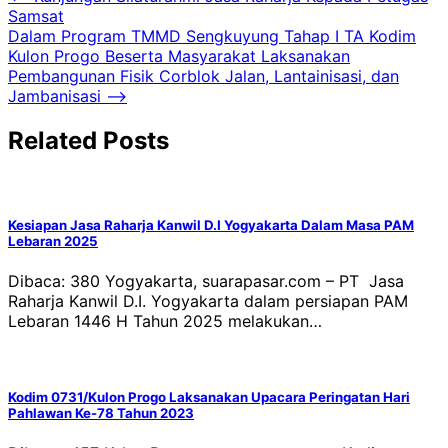
Samsat
pos
Dalam Program TMMD Sengkuyung Tahap I TA Kodim
Kulon Progo Beserta Masyarakat Laksanakan
Pembangunan Fisik Corblok Jalan, Lantainisasi, dan
Jambanisasi
⟶
Related Posts
Kesiapan Jasa Raharja Kanwil D.I Yogyakarta Dalam Masa PAM
Lebaran 2025
Dibaca: 380 Yogyakarta, suarapasar.com – PT Jasa
Raharja Kanwil D.I. Yogyakarta dalam persiapan PAM
Lebaran 1446 H Tahun 2025 melakukan…
Kodim 0731/Kulon Progo Laksanakan Upacara Peringatan Hari
Pahlawan Ke-78 Tahun 2023