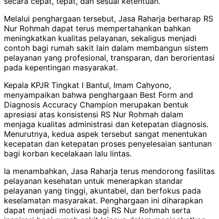
secara cepat, tepat, dan sesuai ketentuan.
Melalui penghargaan tersebut, Jasa Raharja berharap RS
Nur Rohmah dapat terus mempertahankan bahkan
meningkatkan kualitas pelayanan, sekaligus menjadi
contoh bagi rumah sakit lain dalam membangun sistem
pelayanan yang profesional, transparan, dan berorientasi
pada kepentingan masyarakat.
Kepala KPJR Tingkat I Bantul, Imam Cahyono,
menyampaikan bahwa penghargaan Best Form and
Diagnosis Accuracy Champion merupakan bentuk
apresiasi atas konsistensi RS Nur Rohmah dalam
menjaga kualitas administrasi dan ketepatan diagnosis.
Menurutnya, kedua aspek tersebut sangat menentukan
kecepatan dan ketepatan proses penyelesaian santunan
bagi korban kecelakaan lalu lintas.
Ia menambahkan, Jasa Raharja terus mendorong fasilitas
pelayanan kesehatan untuk menerapkan standar
pelayanan yang tinggi, akuntabel, dan berfokus pada
keselamatan masyarakat. Penghargaan ini diharapkan
dapat menjadi motivasi bagi RS Nur Rohmah serta