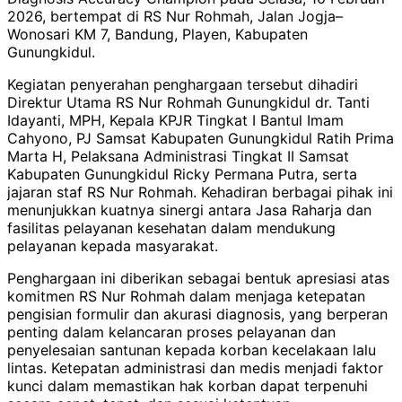
2026, bertempat di RS Nur Rohmah, Jalan Jogja–
Wonosari KM 7, Bandung, Playen, Kabupaten
Gunungkidul.
Kegiatan penyerahan penghargaan tersebut dihadiri
Direktur Utama RS Nur Rohmah Gunungkidul dr. Tanti
Idayanti, MPH, Kepala KPJR Tingkat I Bantul Imam
Cahyono, PJ Samsat Kabupaten Gunungkidul Ratih Prima
Marta H, Pelaksana Administrasi Tingkat II Samsat
Kabupaten Gunungkidul Ricky Permana Putra, serta
jajaran staf RS Nur Rohmah. Kehadiran berbagai pihak ini
menunjukkan kuatnya sinergi antara Jasa Raharja dan
fasilitas pelayanan kesehatan dalam mendukung
pelayanan kepada masyarakat.
Penghargaan ini diberikan sebagai bentuk apresiasi atas
komitmen RS Nur Rohmah dalam menjaga ketepatan
pengisian formulir dan akurasi diagnosis, yang berperan
penting dalam kelancaran proses pelayanan dan
penyelesaian santunan kepada korban kecelakaan lalu
lintas. Ketepatan administrasi dan medis menjadi faktor
kunci dalam memastikan hak korban dapat terpenuhi