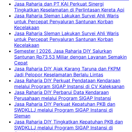
Jasa Raharja dan PT KAI Perkuat Sinergi
Tingkatkan Keselamatan di Perlintasan Kereta Api
Jasa Raharja Sleman Lakukan Survei Ahli Waris
untuk Percepat Penyaluran Santunan Korban
Kecelakaan
Jasa Raharja Sleman Lakukan Survei Ahli Waris
untuk Percepat Penyaluran Santunan Korban
Kecelakaan
Semester I 2026, Jasa Raharja DIY Salurkan
Santunan Rp73,53 Miliar dengan Layanan Semakin
Cepat
Jasa Raharja DIY Ajak Karang Taruna dan FKPM
Jadi Pelopor Keselamatan Berlalu Lintas
Jasa Raharja DIY Perkuat Pendataan Kendaraan
melalui Program SIGAP Instansi di CV Kaleksanan
Jasa Raharja DIY Perbarui Data Kendaraan
Perusahaan melalui Program SIGAP Instansi
Jasa Raharja DIY Perkuat Kepatuhan PKB dan
SWDKLLJ melalui Program SIGAP Instansi di
Sleman
Jasa Raharja DIY Tingkatkan Kepatuhan PKB dan
SWDKLLJ melalui Program SIGAP Instansi di