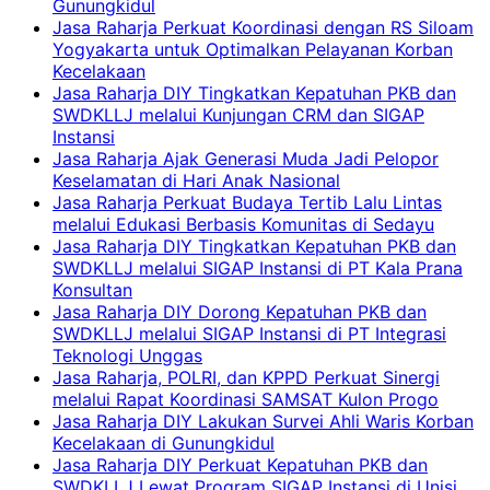
Gunungkidul
Jasa Raharja Perkuat Koordinasi dengan RS Siloam
Yogyakarta untuk Optimalkan Pelayanan Korban
Kecelakaan
Jasa Raharja DIY Tingkatkan Kepatuhan PKB dan
SWDKLLJ melalui Kunjungan CRM dan SIGAP
Instansi
Jasa Raharja Ajak Generasi Muda Jadi Pelopor
Keselamatan di Hari Anak Nasional
Jasa Raharja Perkuat Budaya Tertib Lalu Lintas
melalui Edukasi Berbasis Komunitas di Sedayu
Jasa Raharja DIY Tingkatkan Kepatuhan PKB dan
SWDKLLJ melalui SIGAP Instansi di PT Kala Prana
Konsultan
Jasa Raharja DIY Dorong Kepatuhan PKB dan
SWDKLLJ melalui SIGAP Instansi di PT Integrasi
Teknologi Unggas
Jasa Raharja, POLRI, dan KPPD Perkuat Sinergi
melalui Rapat Koordinasi SAMSAT Kulon Progo
Jasa Raharja DIY Lakukan Survei Ahli Waris Korban
Kecelakaan di Gunungkidul
Jasa Raharja DIY Perkuat Kepatuhan PKB dan
SWDKLLJ Lewat Program SIGAP Instansi di Unisi