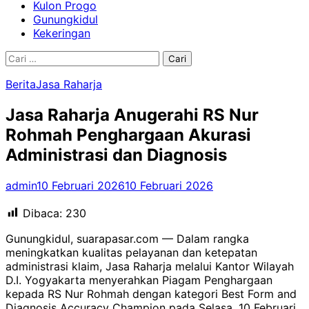
Kulon Progo
Gunungkidul
Kekeringan
Cari
untuk:
Berita
Jasa Raharja
Jasa Raharja Anugerahi RS Nur
Rohmah Penghargaan Akurasi
Administrasi dan Diagnosis
admin
10 Februari 2026
10 Februari 2026
Dibaca:
230
Gunungkidul, suarapasar.com — Dalam rangka
meningkatkan kualitas pelayanan dan ketepatan
administrasi klaim, Jasa Raharja melalui Kantor Wilayah
D.I. Yogyakarta menyerahkan Piagam Penghargaan
kepada RS Nur Rohmah dengan kategori Best Form and
Diagnosis Accuracy Champion pada Selasa, 10 Februari