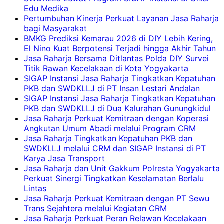
Edu Medika
Pertumbuhan Kinerja Perkuat Layanan Jasa Raharja
bagi Masyarakat
BMKG Prediksi Kemarau 2026 di DIY Lebih Kering,
El Nino Kuat Berpotensi Terjadi hingga Akhir Tahun
Jasa Raharja Bersama Ditlantas Polda DIY Survei
Titik Rawan Kecelakaan di Kota Yogyakarta
SIGAP Instansi Jasa Raharja Tingkatkan Kepatuhan
PKB dan SWDKLLJ di PT Insan Lestari Andalan
SIGAP Instansi Jasa Raharja Tingkatkan Kepatuhan
PKB dan SWDKLLJ di Dua Kalurahan Gunungkidul
Jasa Raharja Perkuat Kemitraan dengan Koperasi
Angkutan Umum Abadi melalui Program CRM
Jasa Raharja Tingkatkan Kepatuhan PKB dan
SWDKLLJ melalui CRM dan SIGAP Instansi di PT
Karya Jasa Transport
Jasa Raharja dan Unit Gakkum Polresta Yogyakarta
Perkuat Sinergi Tingkatkan Keselamatan Berlalu
Lintas
Jasa Raharja Perkuat Kemitraan dengan PT Sewu
Trans Sejahtera melalui Kegiatan CRM
Jasa Raharja Perkuat Peran Relawan Kecelakaan