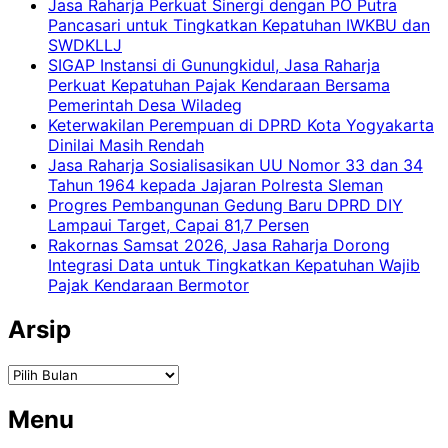
Jasa Raharja Perkuat Sinergi dengan PO Putra
Pancasari untuk Tingkatkan Kepatuhan IWKBU dan
SWDKLLJ
SIGAP Instansi di Gunungkidul, Jasa Raharja
Perkuat Kepatuhan Pajak Kendaraan Bersama
Pemerintah Desa Wiladeg
Keterwakilan Perempuan di DPRD Kota Yogyakarta
Dinilai Masih Rendah
Jasa Raharja Sosialisasikan UU Nomor 33 dan 34
Tahun 1964 kepada Jajaran Polresta Sleman
Progres Pembangunan Gedung Baru DPRD DIY
Lampaui Target, Capai 81,7 Persen
Rakornas Samsat 2026, Jasa Raharja Dorong
Integrasi Data untuk Tingkatkan Kepatuhan Wajib
Pajak Kendaraan Bermotor
Arsip
Arsip
Menu