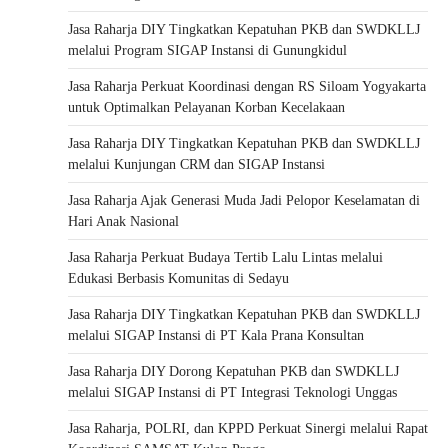
Jasa Raharja DIY Tingkatkan Kepatuhan PKB dan SWDKLLJ
melalui Program SIGAP Instansi di Gunungkidul
Jasa Raharja Perkuat Koordinasi dengan RS Siloam Yogyakarta
untuk Optimalkan Pelayanan Korban Kecelakaan
Jasa Raharja DIY Tingkatkan Kepatuhan PKB dan SWDKLLJ
melalui Kunjungan CRM dan SIGAP Instansi
Jasa Raharja Ajak Generasi Muda Jadi Pelopor Keselamatan di
Hari Anak Nasional
Jasa Raharja Perkuat Budaya Tertib Lalu Lintas melalui
Edukasi Berbasis Komunitas di Sedayu
Jasa Raharja DIY Tingkatkan Kepatuhan PKB dan SWDKLLJ
melalui SIGAP Instansi di PT Kala Prana Konsultan
Jasa Raharja DIY Dorong Kepatuhan PKB dan SWDKLLJ
melalui SIGAP Instansi di PT Integrasi Teknologi Unggas
Jasa Raharja, POLRI, dan KPPD Perkuat Sinergi melalui Rapat