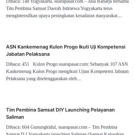
Dibaca: 148 Yogyakarta, suarapasar.com – Jasa Raharja bersama
Tim Pembina Samsat Daerah Istimewa Yogyakarta terus
mengintensifkan upaya peningkatan kesadaran masyarakat…
ASN Kankemenag Kulon Progo Ikuti Uji Kompetensi
Jabatan Pelaksana
Dibaca: 451 Kulon Progo suarapasar.com: Sebanyak 107 ASN
Kankemenag Kulon Progo mengikuti Ujian Kompetensi Jabatan
Pelaksana yang diselenggarakan oleh…
Tim Pembina Samsat DIY Launching Pelayanan
Saliman
Dibaca: 604 Gunungkidul, suarapasar.com – Tim Pembina
Samsat D.I.Yogyakarta launching Saliman (Samsat Kalurahan