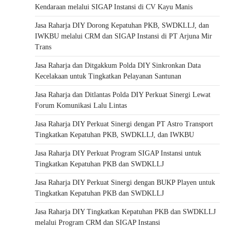
Kendaraan melalui SIGAP Instansi di CV Kayu Manis
Jasa Raharja DIY Dorong Kepatuhan PKB, SWDKLLJ, dan
IWKBU melalui CRM dan SIGAP Instansi di PT Arjuna Mir
Trans
Jasa Raharja dan Ditgakkum Polda DIY Sinkronkan Data
Kecelakaan untuk Tingkatkan Pelayanan Santunan
Jasa Raharja dan Ditlantas Polda DIY Perkuat Sinergi Lewat
Forum Komunikasi Lalu Lintas
Jasa Raharja DIY Perkuat Sinergi dengan PT Astro Transport
Tingkatkan Kepatuhan PKB, SWDKLLJ, dan IWKBU
Jasa Raharja DIY Perkuat Program SIGAP Instansi untuk
Tingkatkan Kepatuhan PKB dan SWDKLLJ
Jasa Raharja DIY Perkuat Sinergi dengan BUKP Playen untuk
Tingkatkan Kepatuhan PKB dan SWDKLLJ
Jasa Raharja DIY Tingkatkan Kepatuhan PKB dan SWDKLLJ
melalui Program CRM dan SIGAP Instansi