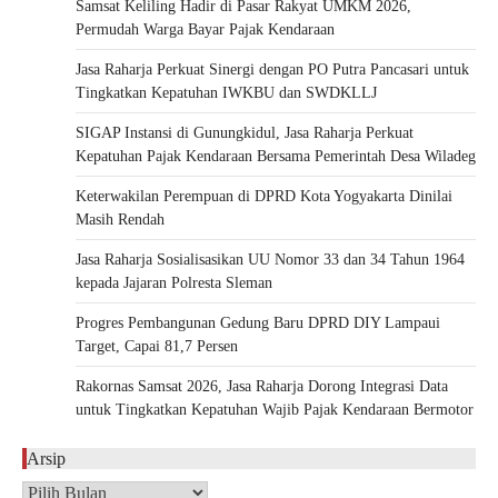
Samsat Keliling Hadir di Pasar Rakyat UMKM 2026,
Permudah Warga Bayar Pajak Kendaraan
Jasa Raharja Perkuat Sinergi dengan PO Putra Pancasari untuk
Tingkatkan Kepatuhan IWKBU dan SWDKLLJ
SIGAP Instansi di Gunungkidul, Jasa Raharja Perkuat
Kepatuhan Pajak Kendaraan Bersama Pemerintah Desa Wiladeg
Keterwakilan Perempuan di DPRD Kota Yogyakarta Dinilai
Masih Rendah
Jasa Raharja Sosialisasikan UU Nomor 33 dan 34 Tahun 1964
kepada Jajaran Polresta Sleman
Progres Pembangunan Gedung Baru DPRD DIY Lampaui
Target, Capai 81,7 Persen
Rakornas Samsat 2026, Jasa Raharja Dorong Integrasi Data
untuk Tingkatkan Kepatuhan Wajib Pajak Kendaraan Bermotor
Arsip
Arsip