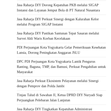
Jasa Raharja DIY Dorong Kepatuhan PKB melalui SIGAP
Instansi dan Layanan Jemput Bola di PT Natural Nusantara
Jasa Raharja DIY Perkuat Sinergi dengan Kalurahan Kelor
melalui Program SIGAP Instansi
Jasa Raharja DIY Pastikan Santunan Tepat Sasaran melalui
Survei Ahli Waris Korban Kecelakaan
PDI Perjuangan Kota Yogyakarta Gelar Pemeriksaan Kesehatan
Lansia, Dorong Peningkatan Anggaran JSLU
DPC PDI Perjuangan Kota Yogyakarta Lantik Pengurus
Ranting, Baguna, TMP, dan Bamusi, Perkuat Pengabdian untuk
Masyarakat
Jasa Raharja Perkuat Ekosistem Pelayanan melalui Sinergi
dengan Pemprov dan Polda Jambi
Tinjau Talud di Sawahan II, Ketua DPRD DIY Nuryadi Siap
Perjuangkan Pelebaran Jalan Lanjutan
Jasa Raharja DIY Tingkatkan Kepatuhan Administrasi