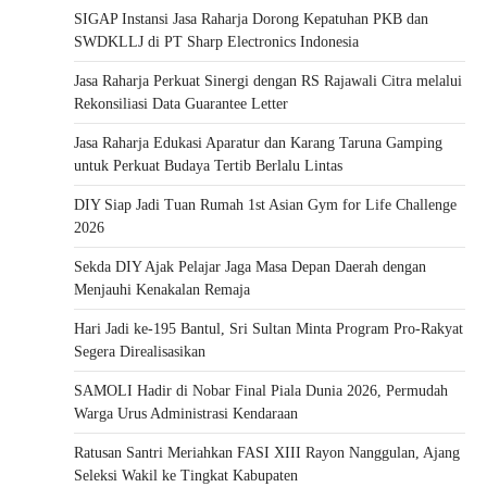
SIGAP Instansi Jasa Raharja Dorong Kepatuhan PKB dan
SWDKLLJ di PT Sharp Electronics Indonesia
Jasa Raharja Perkuat Sinergi dengan RS Rajawali Citra melalui
Rekonsiliasi Data Guarantee Letter
Jasa Raharja Edukasi Aparatur dan Karang Taruna Gamping
untuk Perkuat Budaya Tertib Berlalu Lintas
DIY Siap Jadi Tuan Rumah 1st Asian Gym for Life Challenge
2026
Sekda DIY Ajak Pelajar Jaga Masa Depan Daerah dengan
Menjauhi Kenakalan Remaja
Hari Jadi ke-195 Bantul, Sri Sultan Minta Program Pro-Rakyat
Segera Direalisasikan
SAMOLI Hadir di Nobar Final Piala Dunia 2026, Permudah
Warga Urus Administrasi Kendaraan
Ratusan Santri Meriahkan FASI XIII Rayon Nanggulan, Ajang
Seleksi Wakil ke Tingkat Kabupaten