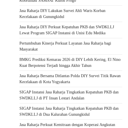
Koordinasi SAMSAT Kulon Progo
Jasa Raharja DIY Lakukan Survei Ahli Waris Korban
Kecelakaan di Gunungkidul
Jasa Raharja DIY Perkuat Kepatuhan PKB dan SWDKLLJ
Lewat Program SIGAP Instansi di Unisi Edu Medika
Pertumbuhan Kinerja Perkuat Layanan Jasa Raharja bagi
Masyarakat
BMKG Prediksi Kemarau 2026 di DIY Lebih Kering, El Nino
Kuat Berpotensi Terjadi hingga Akhir Tahun
Jasa Raharja Bersama Ditlantas Polda DIY Survei Titik Rawan
Kecelakaan di Kota Yogyakarta
SIGAP Instansi Jasa Raharja Tingkatkan Kepatuhan PKB dan
SWDKLLJ di PT Insan Lestari Andalan
SIGAP Instansi Jasa Raharja Tingkatkan Kepatuhan PKB dan
SWDKLLJ di Dua Kalurahan Gunungkidul
Jasa Raharja Perkuat Kemitraan dengan Koperasi Angkutan