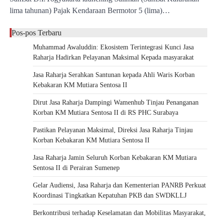
lima tahunan) Pajak Kendaraan Bermotor 5 (lima)…
Pos-pos Terbaru
Muhammad Awaluddin: Ekosistem Terintegrasi Kunci Jasa
Raharja Hadirkan Pelayanan Maksimal Kepada masyarakat
Jasa Raharja Serahkan Santunan kepada Ahli Waris Korban
Kebakaran KM Mutiara Sentosa II
Dirut Jasa Raharja Dampingi Wamenhub Tinjau Penanganan
Korban KM Mutiara Sentosa II di RS PHC Surabaya
Pastikan Pelayanan Maksimal, Direksi Jasa Raharja Tinjau
Korban Kebakaran KM Mutiara Sentosa II
Jasa Raharja Jamin Seluruh Korban Kebakaran KM Mutiara
Sentosa II di Perairan Sumenep
Gelar Audiensi, Jasa Raharja dan Kementerian PANRB Perkuat
Koordinasi Tingkatkan Kepatuhan PKB dan SWDKLLJ
Berkontribusi terhadap Keselamatan dan Mobilitas Masyarakat,