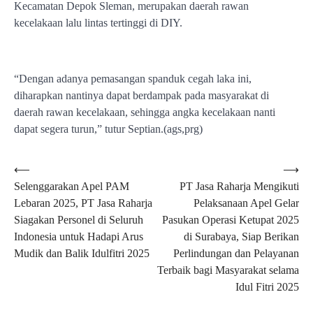
Kecamatan Depok Sleman, merupakan daerah rawan
kecelakaan lalu lintas tertinggi di DIY.
“Dengan adanya pemasangan spanduk cegah laka ini,
diharapkan nantinya dapat berdampak pada masyarakat di
daerah rawan kecelakaan, sehingga angka kecelakaan nanti
dapat segera turun,” tutur Septian.(ags,prg)
Navigasi
⟵
⟶
Selenggarakan Apel PAM
PT Jasa Raharja Mengikuti
pos
Lebaran 2025, PT Jasa Raharja
Pelaksanaan Apel Gelar
Siagakan Personel di Seluruh
Pasukan Operasi Ketupat 2025
Indonesia untuk Hadapi Arus
di Surabaya, Siap Berikan
Mudik dan Balik Idulfitri 2025
Perlindungan dan Pelayanan
Terbaik bagi Masyarakat selama
Idul Fitri 2025