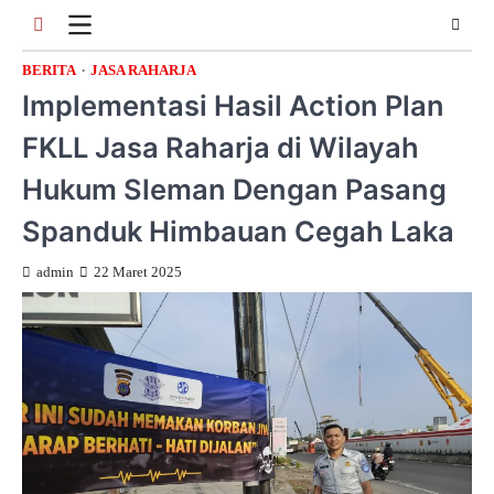
Skip
to
content
BERITA
JASA RAHARJA
Implementasi Hasil Action Plan
FKLL Jasa Raharja di Wilayah
Hukum Sleman Dengan Pasang
Spanduk Himbauan Cegah Laka
admin
22 Maret 2025