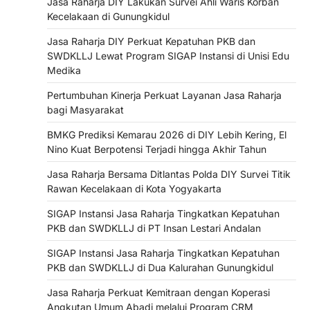
Jasa Raharja DIY Lakukan Survei Ahli Waris Korban
Kecelakaan di Gunungkidul
Jasa Raharja DIY Perkuat Kepatuhan PKB dan
SWDKLLJ Lewat Program SIGAP Instansi di Unisi Edu
Medika
Pertumbuhan Kinerja Perkuat Layanan Jasa Raharja
bagi Masyarakat
BMKG Prediksi Kemarau 2026 di DIY Lebih Kering, El
Nino Kuat Berpotensi Terjadi hingga Akhir Tahun
Jasa Raharja Bersama Ditlantas Polda DIY Survei Titik
Rawan Kecelakaan di Kota Yogyakarta
SIGAP Instansi Jasa Raharja Tingkatkan Kepatuhan
PKB dan SWDKLLJ di PT Insan Lestari Andalan
SIGAP Instansi Jasa Raharja Tingkatkan Kepatuhan
PKB dan SWDKLLJ di Dua Kalurahan Gunungkidul
Jasa Raharja Perkuat Kemitraan dengan Koperasi
Angkutan Umum Abadi melalui Program CRM