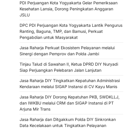
PDI Perjuangan Kota Yogyakarta Gelar Pemeriksaan
Kesehatan Lansia, Dorong Peningkatan Anggaran
JSLU
DPC PDI Perjuangan Kota Yogyakarta Lantik Pengurus
Ranting, Baguna, TMP, dan Bamusi, Perkuat
Pengabdian untuk Masyarakat
Jasa Raharja Perkuat Ekosistem Pelayanan melalui
Sinergi dengan Pemprov dan Polda Jambi
Tinjau Talud di Sawahan II, Ketua DPRD DIY Nuryadi
Siap Perjuangkan Pelebaran Jalan Lanjutan
Jasa Raharja DIY Tingkatkan Kepatuhan Administrasi
Kendaraan melalui SIGAP Instansi di CV Kayu Manis
Jasa Raharja DIY Dorong Kepatuhan PKB, SWDKLLJ,
dan IWKBU melalui CRM dan SIGAP Instansi di PT
Arjuna Mir Trans
Jasa Raharja dan Ditgakkum Polda DIY Sinkronkan
Data Kecelakaan untuk Tingkatkan Pelayanan