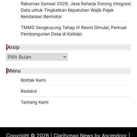
Rakornas Samsat 2026, Jasa Raharja Dorong Integrasi
Data untuk Tingkatkan Kepatuhan Wajib Pajak
Kendaraan Bermotor
TMMD Sengkuyung Tahap III Resmi Dimulai, Perkuat
Pembangunan Desa di Kalirejo
Arsip
Arsip
Menu
Kontak Kami
Redaksi
Tentang Kami
Copyright © 2026
| Claritymag News by
Ascendoor
|