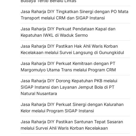
Budaya Tertib Berlalu Lintas
Jasa Raharja DIY Tingkatkan Sinergi dengan PO Mata
Transport melalui CRM dan SIGAP Instansi
Jasa Raharja DIY Perkuat Pendataan Kapal dan
Kepatuhan IWKL di Waduk Sermo
Jasa Raharja DIY Pastikan Hak Ahli Waris Korban
Kecelakaan melalui Survei Langsung di Gunungkidul
Jasa Raharja DIY Perkuat Kemitraan dengan PT
Margomulyo Utama Trans melalui Program CRM
Jasa Raharja DIY Dorong Kepatuhan PKB melalui
SIGAP Instansi dan Layanan Jemput Bola di PT
Natural Nusantara
Jasa Raharja DIY Perkuat Sinergi dengan Kalurahan
Kelor melalui Program SIGAP Instansi
Jasa Raharja DIY Pastikan Santunan Tepat Sasaran
melalui Survei Ahli Waris Korban Kecelakaan