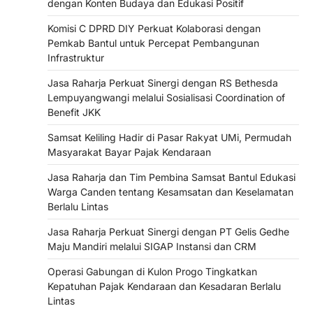
dengan Konten Budaya dan Edukasi Positif
Komisi C DPRD DIY Perkuat Kolaborasi dengan
Pemkab Bantul untuk Percepat Pembangunan
Infrastruktur
Jasa Raharja Perkuat Sinergi dengan RS Bethesda
Lempuyangwangi melalui Sosialisasi Coordination of
Benefit JKK
Samsat Keliling Hadir di Pasar Rakyat UMi, Permudah
Masyarakat Bayar Pajak Kendaraan
Jasa Raharja dan Tim Pembina Samsat Bantul Edukasi
Warga Canden tentang Kesamsatan dan Keselamatan
Berlalu Lintas
Jasa Raharja Perkuat Sinergi dengan PT Gelis Gedhe
Maju Mandiri melalui SIGAP Instansi dan CRM
Operasi Gabungan di Kulon Progo Tingkatkan
Kepatuhan Pajak Kendaraan dan Kesadaran Berlalu
Lintas