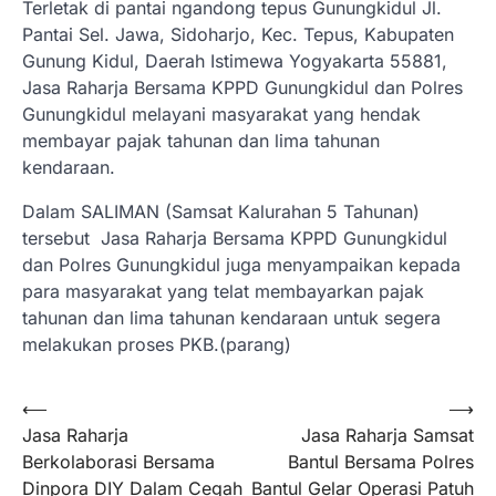
Terletak di pantai ngandong tepus Gunungkidul Jl.
Pantai Sel. Jawa, Sidoharjo, Kec. Tepus, Kabupaten
Gunung Kidul, Daerah Istimewa Yogyakarta 55881,
Jasa Raharja Bersama KPPD Gunungkidul dan Polres
Gunungkidul melayani masyarakat yang hendak
membayar pajak tahunan dan lima tahunan
kendaraan.
Dalam SALIMAN (Samsat Kalurahan 5 Tahunan)
tersebut Jasa Raharja Bersama KPPD Gunungkidul
dan Polres Gunungkidul juga menyampaikan kepada
para masyarakat yang telat membayarkan pajak
tahunan dan lima tahunan kendaraan untuk segera
melakukan proses PKB.(parang)
Navigasi
⟵
⟶
Jasa Raharja
Jasa Raharja Samsat
pos
Berkolaborasi Bersama
Bantul Bersama Polres
Dinpora DIY Dalam Cegah
Bantul Gelar Operasi Patuh