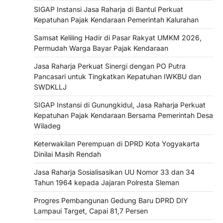
SIGAP Instansi Jasa Raharja di Bantul Perkuat
Kepatuhan Pajak Kendaraan Pemerintah Kalurahan
Samsat Keliling Hadir di Pasar Rakyat UMKM 2026,
Permudah Warga Bayar Pajak Kendaraan
Jasa Raharja Perkuat Sinergi dengan PO Putra
Pancasari untuk Tingkatkan Kepatuhan IWKBU dan
SWDKLLJ
SIGAP Instansi di Gunungkidul, Jasa Raharja Perkuat
Kepatuhan Pajak Kendaraan Bersama Pemerintah Desa
Wiladeg
Keterwakilan Perempuan di DPRD Kota Yogyakarta
Dinilai Masih Rendah
Jasa Raharja Sosialisasikan UU Nomor 33 dan 34
Tahun 1964 kepada Jajaran Polresta Sleman
Progres Pembangunan Gedung Baru DPRD DIY
Lampaui Target, Capai 81,7 Persen