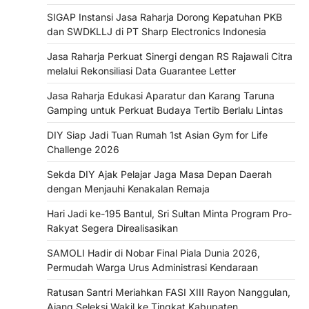
SIGAP Instansi Jasa Raharja Dorong Kepatuhan PKB
dan SWDKLLJ di PT Sharp Electronics Indonesia
Jasa Raharja Perkuat Sinergi dengan RS Rajawali Citra
melalui Rekonsiliasi Data Guarantee Letter
Jasa Raharja Edukasi Aparatur dan Karang Taruna
Gamping untuk Perkuat Budaya Tertib Berlalu Lintas
DIY Siap Jadi Tuan Rumah 1st Asian Gym for Life
Challenge 2026
Sekda DIY Ajak Pelajar Jaga Masa Depan Daerah
dengan Menjauhi Kenakalan Remaja
Hari Jadi ke-195 Bantul, Sri Sultan Minta Program Pro-
Rakyat Segera Direalisasikan
SAMOLI Hadir di Nobar Final Piala Dunia 2026,
Permudah Warga Urus Administrasi Kendaraan
Ratusan Santri Meriahkan FASI XIII Rayon Nanggulan,
Ajang Seleksi Wakil ke Tingkat Kabupaten