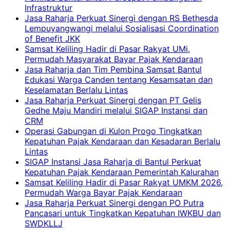
Infrastruktur
Jasa Raharja Perkuat Sinergi dengan RS Bethesda
Lempuyangwangi melalui Sosialisasi Coordination
of Benefit JKK
Samsat Keliling Hadir di Pasar Rakyat UMi,
Permudah Masyarakat Bayar Pajak Kendaraan
Jasa Raharja dan Tim Pembina Samsat Bantul
Edukasi Warga Canden tentang Kesamsatan dan
Keselamatan Berlalu Lintas
Jasa Raharja Perkuat Sinergi dengan PT Gelis
Gedhe Maju Mandiri melalui SIGAP Instansi dan
CRM
Operasi Gabungan di Kulon Progo Tingkatkan
Kepatuhan Pajak Kendaraan dan Kesadaran Berlalu
Lintas
SIGAP Instansi Jasa Raharja di Bantul Perkuat
Kepatuhan Pajak Kendaraan Pemerintah Kalurahan
Samsat Keliling Hadir di Pasar Rakyat UMKM 2026,
Permudah Warga Bayar Pajak Kendaraan
Jasa Raharja Perkuat Sinergi dengan PO Putra
Pancasari untuk Tingkatkan Kepatuhan IWKBU dan
SWDKLLJ