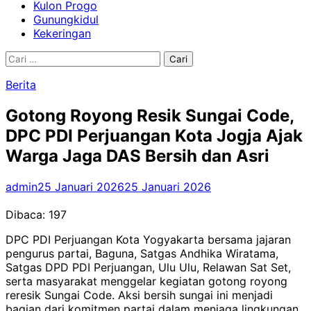
Kulon Progo
Gunungkidul
Kekeringan
Cari
untuk:
Berita
Gotong Royong Resik Sungai Code,
DPC PDI Perjuangan Kota Jogja Ajak
Warga Jaga DAS Bersih dan Asri
admin
25 Januari 2026
25 Januari 2026
Dibaca:
197
DPC PDI Perjuangan Kota Yogyakarta bersama jajaran
pengurus partai, Baguna, Satgas Andhika Wiratama,
Satgas DPD PDI Perjuangan, Ulu Ulu, Relawan Sat Set,
serta masyarakat menggelar kegiatan gotong royong
reresik Sungai Code. Aksi bersih sungai ini menjadi
bagian dari komitmen partai dalam menjaga lingkungan