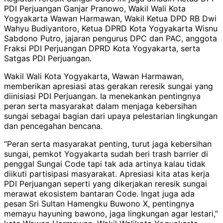
PDI Perjuangan Ganjar Pranowo, Wakil Wali Kota
Yogyakarta Wawan Harmawan, Wakil Ketua DPD RB Dwi
Wahyu Budiyantoro, Ketua DPRD Kota Yogyakarta Wisnu
Sabdono Putro, jajaran pengurus DPC dan PAC, anggota
Fraksi PDI Perjuangan DPRD Kota Yogyakarta, serta
Satgas PDI Perjuangan.
Wakil Wali Kota Yogyakarta, Wawan Harmawan,
memberikan apresiasi atas gerakan reresik sungai yang
diinisiasi PDI Perjuangan. Ia menekankan pentingnya
peran serta masyarakat dalam menjaga kebersihan
sungai sebagai bagian dari upaya pelestarian lingkungan
dan pencegahan bencana.
“Peran serta masyarakat penting, turut jaga kebersihan
sungai, pemkot Yogyakarta sudah beri trash barrier di
penggal Sungai Code tapi tak ada artinya kalau tidak
diikuti partisipasi masyarakat. Apresiasi kita atas kerja
PDI Perjuangan seperti yang dikerjakan reresik sungai
merawat ekosistem bantaran Code. Ingat juga ada
pesan Sri Sultan Hamengku Buwono X, pentingnya
memayu hayuning bawono, jaga lingkungan agar lestari,”