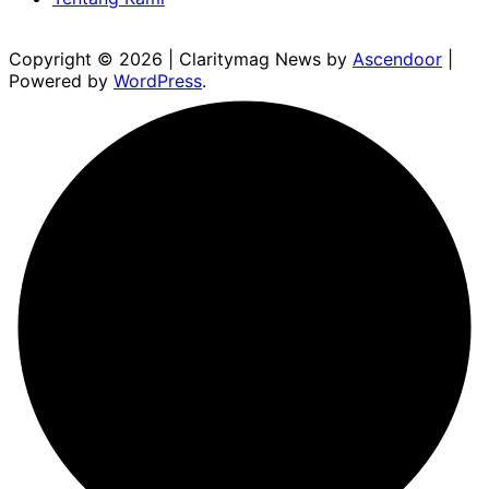
Copyright © 2026
| Claritymag News by
Ascendoor
|
Powered by
WordPress
.