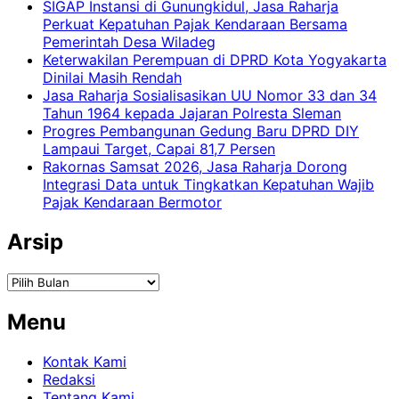
SIGAP Instansi di Gunungkidul, Jasa Raharja
Perkuat Kepatuhan Pajak Kendaraan Bersama
Pemerintah Desa Wiladeg
Keterwakilan Perempuan di DPRD Kota Yogyakarta
Dinilai Masih Rendah
Jasa Raharja Sosialisasikan UU Nomor 33 dan 34
Tahun 1964 kepada Jajaran Polresta Sleman
Progres Pembangunan Gedung Baru DPRD DIY
Lampaui Target, Capai 81,7 Persen
Rakornas Samsat 2026, Jasa Raharja Dorong
Integrasi Data untuk Tingkatkan Kepatuhan Wajib
Pajak Kendaraan Bermotor
Arsip
Arsip
Menu
Kontak Kami
Redaksi
Tentang Kami