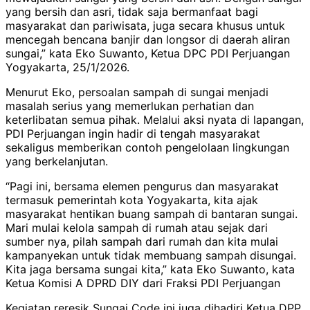
yang bersih dan asri, tidak saja bermanfaat bagi
masyarakat dan pariwisata, juga secara khusus untuk
mencegah bencana banjir dan longsor di daerah aliran
sungai,” kata Eko Suwanto, Ketua DPC PDI Perjuangan
Yogyakarta, 25/1/2026.
Menurut Eko, persoalan sampah di sungai menjadi
masalah serius yang memerlukan perhatian dan
keterlibatan semua pihak. Melalui aksi nyata di lapangan,
PDI Perjuangan ingin hadir di tengah masyarakat
sekaligus memberikan contoh pengelolaan lingkungan
yang berkelanjutan.
“Pagi ini, bersama elemen pengurus dan masyarakat
termasuk pemerintah kota Yogyakarta, kita ajak
masyarakat hentikan buang sampah di bantaran sungai.
Mari mulai kelola sampah di rumah atau sejak dari
sumber nya, pilah sampah dari rumah dan kita mulai
kampanyekan untuk tidak membuang sampah disungai.
Kita jaga bersama sungai kita,” kata Eko Suwanto, kata
Ketua Komisi A DPRD DIY dari Fraksi PDI Perjuangan
Kegiatan reresik Sungai Code ini juga dihadiri Ketua DPP