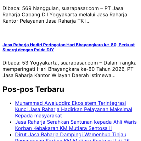
Dibaca: 569 Nanggulan, suarapasar.com – PT Jasa
Raharja Cabang D.I Yogyakarta melalui Jasa Raharja
Kantor Pelayanan Jasa Raharja TK I…
Jasa Raharja Hadiri Peringatan Hari Bhayangkara ke-80, Perkuat
Sinergi dengan Polda DIY
Dibaca: 53 Yogyakarta, suarapasar.com – Dalam rangka
memperingati Hari Bhayangkara ke-80 Tahun 2026, PT
Jasa Raharja Kantor Wilayah Daerah Istimewa…
Pos-pos Terbaru
Muhammad Awaluddin: Ekosistem Terintegrasi
Kunci Jasa Raharja Hadirkan Pelayanan Maksimal
Kepada masyarakat
Jasa Raharja Serahkan Santunan kepada Ahli Waris
Korban Kebakaran KM Mutiara Sentosa II
Dirut Jasa Raharja Dampingi Wamenhub Tinjau
Penanganan Korban KM Mutiara Sentosa II di RS