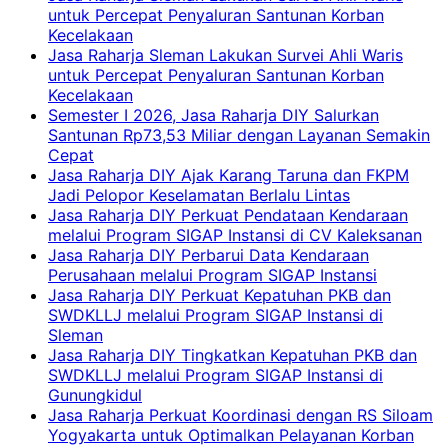
untuk Percepat Penyaluran Santunan Korban
Kecelakaan
Jasa Raharja Sleman Lakukan Survei Ahli Waris
untuk Percepat Penyaluran Santunan Korban
Kecelakaan
Semester I 2026, Jasa Raharja DIY Salurkan
Santunan Rp73,53 Miliar dengan Layanan Semakin
Cepat
Jasa Raharja DIY Ajak Karang Taruna dan FKPM
Jadi Pelopor Keselamatan Berlalu Lintas
Jasa Raharja DIY Perkuat Pendataan Kendaraan
melalui Program SIGAP Instansi di CV Kaleksanan
Jasa Raharja DIY Perbarui Data Kendaraan
Perusahaan melalui Program SIGAP Instansi
Jasa Raharja DIY Perkuat Kepatuhan PKB dan
SWDKLLJ melalui Program SIGAP Instansi di
Sleman
Jasa Raharja DIY Tingkatkan Kepatuhan PKB dan
SWDKLLJ melalui Program SIGAP Instansi di
Gunungkidul
Jasa Raharja Perkuat Koordinasi dengan RS Siloam
Yogyakarta untuk Optimalkan Pelayanan Korban