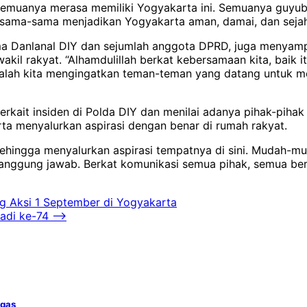
Semuanya merasa memiliki Yogyakarta ini. Semuanya guyub
ta sama-sama menjadikan Yogyakarta aman, damai, dan sejah
 Danlanal DIY dan sejumlah anggota DPRD, juga menyampai
il rakyat. “Alhamdulillah berkat kebersamaan kita, baik it
 malah kita mengingatkan teman-teman yang datang untuk m
erkait insiden di Polda DIY dan menilai adanya pihak-pih
ta menyalurkan aspirasi dengan benar di rumah rakyat.
sehingga menyalurkan aspirasi tempatnya di sini. Mudah-mu
tanggung jawab. Berkat komunikasi semua pihak, semua be
g Aksi 1 September di Yogyakarta
adi ke-74
⟶
ugas