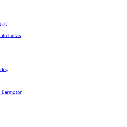
 JKK
alu Lintas
adeg
n Bermotor