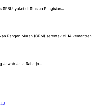
 SPBU, yakni di Stasiun Pengisian…
akan Pangan Murah (GPM) serentak di 14 kemantren…
ung Jawab Jasa Raharja…
LLJ