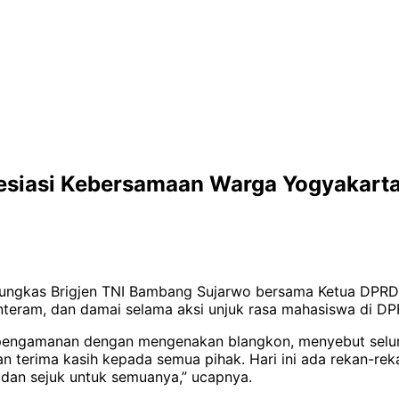
esiasi Kebersamaan Warga Yogyakarta
ngkas Brigjen TNI Bambang Sujarwo bersama Ketua DPRD 
enteram, dan damai selama aksi unjuk rasa mahasiswa di DP
pengamanan dengan mengenakan blangkon, menyebut selur
n terima kasih kepada semua pihak. Hari ini ada rekan-re
 dan sejuk untuk semuanya,” ucapnya.