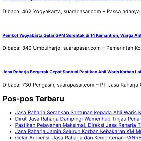
Dibaca: 462 Yogyakarta, suarapasar.com – Pasca adanya t
Pemkot Yogyakarta Gelar GPM Serentak di 14 Kemantren, Warga An
Dibaca: 340 Umbulharjo, suarapasar.com – Pemerintah 
Jasa Raharja Bergerak Cepat Santuni Pastikan Ahli Waris Korban L
Dibaca: 730 Pengasih, suarapasar.com – PT Jasa Raharja
Pos-pos Terbaru
Jasa Raharja Serahkan Santunan kepada Ahli Waris 
Dirut Jasa Raharja Dampingi Wamenhub Tinjau Pena
Pastikan Pelayanan Maksimal, Direksi Jasa Raharja 
Jasa Raharja Jamin Seluruh Korban Kebakaran KM Mut
Gelar Audiensi, Jasa Raharja dan Kementerian PAN