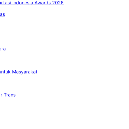
ortasi Indonesia Awards 2026
tas
ara
untuk Masyarakat
r Trans