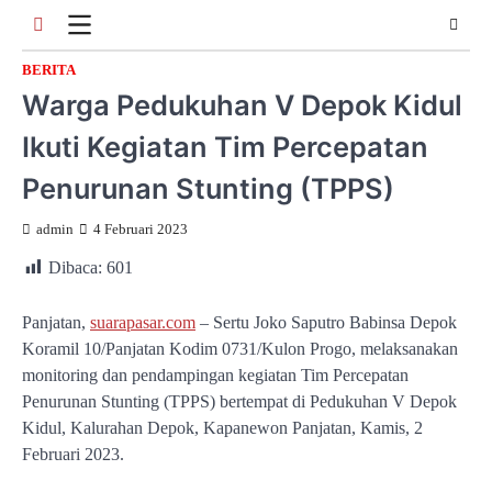
Skip
to
content
BERITA
Warga Pedukuhan V Depok Kidul
Ikuti Kegiatan Tim Percepatan
Penurunan Stunting (TPPS)
admin
4 Februari 2023
Dibaca:
601
Panjatan,
suarapasar.com
– Sertu Joko Saputro Babinsa Depok
Koramil 10/Panjatan Kodim 0731/Kulon Progo, melaksanakan
monitoring dan pendampingan kegiatan Tim Percepatan
Penurunan Stunting (TPPS) bertempat di Pedukuhan V Depok
Kidul, Kalurahan Depok, Kapanewon Panjatan, Kamis, 2
Februari 2023.