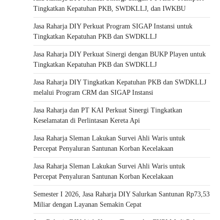
Tingkatkan Kepatuhan PKB, SWDKLLJ, dan IWKBU
Jasa Raharja DIY Perkuat Program SIGAP Instansi untuk
Tingkatkan Kepatuhan PKB dan SWDKLLJ
Jasa Raharja DIY Perkuat Sinergi dengan BUKP Playen untuk
Tingkatkan Kepatuhan PKB dan SWDKLLJ
Jasa Raharja DIY Tingkatkan Kepatuhan PKB dan SWDKLLJ
melalui Program CRM dan SIGAP Instansi
Jasa Raharja dan PT KAI Perkuat Sinergi Tingkatkan
Keselamatan di Perlintasan Kereta Api
Jasa Raharja Sleman Lakukan Survei Ahli Waris untuk
Percepat Penyaluran Santunan Korban Kecelakaan
Jasa Raharja Sleman Lakukan Survei Ahli Waris untuk
Percepat Penyaluran Santunan Korban Kecelakaan
Semester I 2026, Jasa Raharja DIY Salurkan Santunan Rp73,53
Miliar dengan Layanan Semakin Cepat