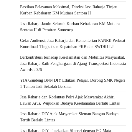
Pastikan Pelayanan Maksimal, Direksi Jasa Raharja Tinjau
Korban Kebakaran KM Mutiara Sentosa II
Jasa Raharja Jamin Seluruh Korban Kebakaran KM Mutiara
Sentosa II di Perairan Sumenep
Gelar Audiensi, Jasa Raharja dan Kementerian PANRB Perkuat
Koordinasi Tingkatkan Kepatuhan PKB dan SWDKLLJ
Berkontribusi terhadap Keselamatan dan Mobilitas Masyarakat,
Jasa Raharja Raih Penghargaan di Ajang Transportasi Indonesia
Awards 2026
YIA Gandeng BNN DIY Edukasi Pelajar, Dorong SMK Negeri
1 Temon Jadi Sekolah Bersinar
Jasa Raharja dan Korlantas Polri Ajak Masyarakat Akhiri
Lawan Arus, Wujudkan Budaya Keselamatan Berlalu Lintas
Jasa Raharja DIY Ajak Masyarakat Sleman Bangun Budaya
Tertib Berlalu Lintas
Jasa Raharja DIY Tingkatkan Sinergi dengan PO Mata