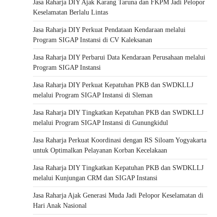
Jasa Raharja DIY Ajak Karang Taruna dan FKPM Jadi Pelopor
Keselamatan Berlalu Lintas
Jasa Raharja DIY Perkuat Pendataan Kendaraan melalui
Program SIGAP Instansi di CV Kaleksanan
Jasa Raharja DIY Perbarui Data Kendaraan Perusahaan melalui
Program SIGAP Instansi
Jasa Raharja DIY Perkuat Kepatuhan PKB dan SWDKLLJ
melalui Program SIGAP Instansi di Sleman
Jasa Raharja DIY Tingkatkan Kepatuhan PKB dan SWDKLLJ
melalui Program SIGAP Instansi di Gunungkidul
Jasa Raharja Perkuat Koordinasi dengan RS Siloam Yogyakarta
untuk Optimalkan Pelayanan Korban Kecelakaan
Jasa Raharja DIY Tingkatkan Kepatuhan PKB dan SWDKLLJ
melalui Kunjungan CRM dan SIGAP Instansi
Jasa Raharja Ajak Generasi Muda Jadi Pelopor Keselamatan di
Hari Anak Nasional