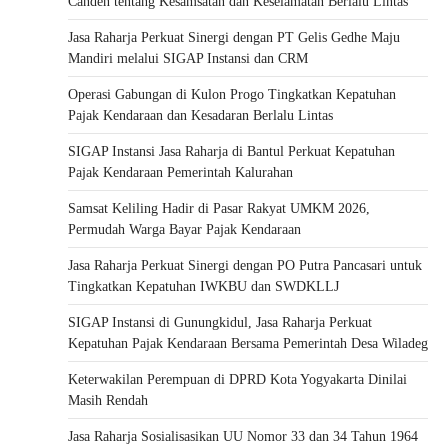
Canden tentang Kesamsatan dan Keselamatan Berlalu Lintas
Jasa Raharja Perkuat Sinergi dengan PT Gelis Gedhe Maju
Mandiri melalui SIGAP Instansi dan CRM
Operasi Gabungan di Kulon Progo Tingkatkan Kepatuhan
Pajak Kendaraan dan Kesadaran Berlalu Lintas
SIGAP Instansi Jasa Raharja di Bantul Perkuat Kepatuhan
Pajak Kendaraan Pemerintah Kalurahan
Samsat Keliling Hadir di Pasar Rakyat UMKM 2026,
Permudah Warga Bayar Pajak Kendaraan
Jasa Raharja Perkuat Sinergi dengan PO Putra Pancasari untuk
Tingkatkan Kepatuhan IWKBU dan SWDKLLJ
SIGAP Instansi di Gunungkidul, Jasa Raharja Perkuat
Kepatuhan Pajak Kendaraan Bersama Pemerintah Desa Wiladeg
Keterwakilan Perempuan di DPRD Kota Yogyakarta Dinilai
Masih Rendah
Jasa Raharja Sosialisasikan UU Nomor 33 dan 34 Tahun 1964