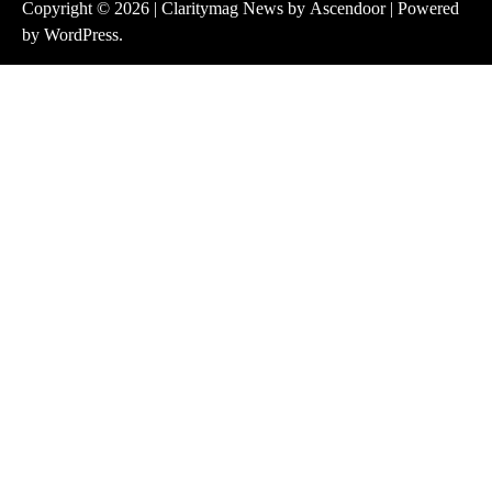
Copyright © 2026
| Claritymag News by
Ascendoor
| Powered
by
WordPress
.