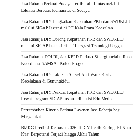
Jasa Raharja Perkuat Budaya Tertib Lalu Lintas melalui
Edukasi Berbasis Komunitas di Sedayu
Jasa Raharja DIY Tingkatkan Kepatuhan PKB dan SWDKLLJ
melalui SIGAP Instansi di PT Kala Prana Konsultan
Jasa Raharja DIY Dorong Kepatuhan PKB dan SWDKLLJ
melalui SIGAP Instansi di PT Integrasi Teknologi Unggas
Jasa Raharja, POLRI, dan KPPD Perkuat Sinergi melalui Rapat
Koordinasi SAMSAT Kulon Progo
Jasa Raharja DIY Lakukan Survei Ahli Waris Korban
Kecelakaan di Gunungkidul
Jasa Raharja DIY Perkuat Kepatuhan PKB dan SWDKLLJ
Lewat Program SIGAP Instansi di Unisi Edu Medika
Pertumbuhan Kinerja Perkuat Layanan Jasa Raharja bagi
Masyarakat
BMKG Prediksi Kemarau 2026 di DIY Lebih Kering, El Nino
Kuat Berpotensi Terjadi hingga Akhir Tahun