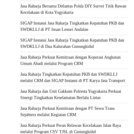
Jasa Raharja Bersama Ditlantas Polda DIY Survei Titik Rawan
Kecelakaan di Kota Yogyakarta
SIGAP Instansi Jasa Raharja Tingkatkan Kepatuhan PKB dan
SWDKLLJ di PT Insan Lestari Andalan
SIGAP Instansi Jasa Raharja Tingkatkan Kepatuhan PKB dan
SWDKLLJ di Dua Kalurahan Gunungkidul
Jasa Raharja Perkuat Kemitraan dengan Koperasi Angkutan
Umum Abadi melalui Program CRM
Jasa Raharja Tingkatkan Kepatuhan PKB dan SWDKLLJ
melalui CRM dan SIGAP Instansi di PT Karya Jasa Transport
Jasa Raharja dan Unit Gakkum Polresta Yogyakarta Perkuat
Sinergi Tingkatkan Keselamatan Berlalu Lintas
Jasa Raharja Perkuat Kemitraan dengan PT Sewu Trans
Sejahtera melalui Kegiatan CRM
Jasa Raharja Perkuat Peran Relawan Kecelakaan Jalan Raya
melalui Program CSV TJSL di Gunungkidul