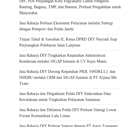
DPC PDI Perjuangan Kota Yogyakarta Lantik Pengurus
Ranting, Baguna, TMP, dan Bamusi, Perkuat Pengabdian untuk
Masyarakat
Jasa Raharja Perkuat Ekosistem Pelayanan melalui Sinergi
dengan Pemprov dan Polda Jambi
Tinjau Talud di Sawahan II, Ketua DPRD DIY Nuryadi Siap
Perjuangkan Pelebaran Jalan Lanjutan
Jasa Raharja DIY Tingkatkan Kepatuhan Administrasi
Kendaraan melalui SIGAP Instansi di CV Kayu Manis
Jasa Raharja DIY Dorong Kepatuhan PKB, SWDKLLJ, dan
IWKBU melalui CRM dan SIGAP Instansi di PT Arjuna Mir
Trans
Jasa Raharja dan Ditgakkum Polda DIY Sinkronkan Data
Kecelakaan untuk Tingkatkan Pelayanan Santunan
Jasa Raharja dan Ditlantas Polda DIY Perkuat Sinergi Lewat
Forum Komunikasi Lalu Lintas
Jasa Raharja DIY Perkuat Sinergi dengan PT Astro Transport