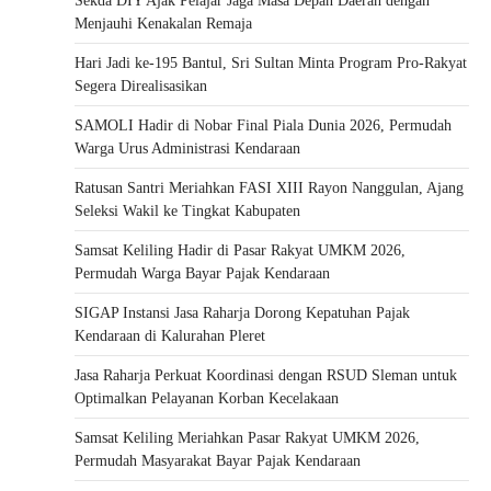
Sekda DIY Ajak Pelajar Jaga Masa Depan Daerah dengan
Menjauhi Kenakalan Remaja
Hari Jadi ke-195 Bantul, Sri Sultan Minta Program Pro-Rakyat
Segera Direalisasikan
SAMOLI Hadir di Nobar Final Piala Dunia 2026, Permudah
Warga Urus Administrasi Kendaraan
Ratusan Santri Meriahkan FASI XIII Rayon Nanggulan, Ajang
Seleksi Wakil ke Tingkat Kabupaten
Samsat Keliling Hadir di Pasar Rakyat UMKM 2026,
Permudah Warga Bayar Pajak Kendaraan
SIGAP Instansi Jasa Raharja Dorong Kepatuhan Pajak
Kendaraan di Kalurahan Pleret
Jasa Raharja Perkuat Koordinasi dengan RSUD Sleman untuk
Optimalkan Pelayanan Korban Kecelakaan
Samsat Keliling Meriahkan Pasar Rakyat UMKM 2026,
Permudah Masyarakat Bayar Pajak Kendaraan