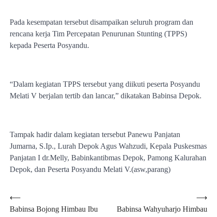
Pada kesempatan tersebut disampaikan seluruh program dan
rencana kerja Tim Percepatan Penurunan Stunting (TPPS)
kepada Peserta Posyandu.
“Dalam kegiatan TPPS tersebut yang diikuti peserta Posyandu
Melati V berjalan tertib dan lancar,” dikatakan Babinsa Depok.
Tampak hadir dalam kegiatan tersebut Panewu Panjatan
Jumarna, S.Ip., Lurah Depok Agus Wahzudi, Kepala Puskesmas
Panjatan I dr.Melly, Babinkantibmas Depok, Pamong Kalurahan
Depok, dan Peserta Posyandu Melati V.(asw,parang)
Navigasi
⟵
⟶
Babinsa Bojong Himbau Ibu
Babinsa Wahyuharjo Himbau
pos