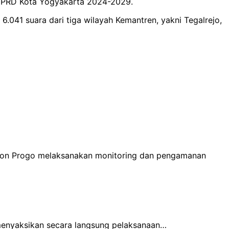
a DPRD Kota Yogyakarta 2024-2029.
041 suara dari tiga wilayah Kemantren, yakni Tegalrejo,
Kulon Progo melaksanakan monitoring dan pengamanan
menyaksikan secara langsung pelaksanaan…