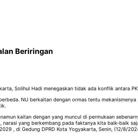
alan Beriringan
arta, Solihul Hadi menegaskan tidak ada konflik antara P
g berbeda. NU berkaitan dengan ormas tentu mekanismenya
ik.
l, namun kaitan dengan yang muncul di permukaan sebenarnya
 narasi yang berkembang pada faktanya kita baik-baik saj
2029 , di Gedung DPRD Kota Yogyakarta, Senin, (12/8/202