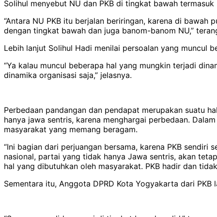
Solihul menyebut NU dan PKB di tingkat bawah termasuk b
“Antara NU PKB itu berjalan beriringan, karena di bawah 
dengan tingkat bawah dan juga banom-banom NU,” teran
Lebih lanjut Solihul Hadi menilai persoalan yang muncul
“Ya kalau muncul beberapa hal yang mungkin terjadi dina
dinamika organisasi saja,” jelasnya.
Perbedaan pandangan dan pendapat merupakan suatu hal ya
hanya jawa sentris, karena menghargai perbedaan. Dal
masyarakat yang memang beragam.
“Ini bagian dari perjuangan bersama, karena PKB sendiri 
nasional, partai yang tidak hanya Jawa sentris, akan te
hal yang dibutuhkan oleh masyarakat. PKB hadir dan tidak
Sementara itu, Anggota DPRD Kota Yogyakarta dari PKB l