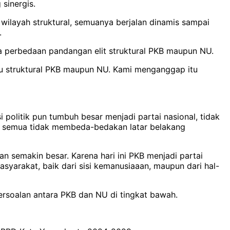
sinergis.
wilayah struktural, semuanya berjalan dinamis sampai
.
ya perbedaan pandangan elit struktural PKB maupun NU.
tau struktural PKB maupun NU. Kami menganggap itu
olitik pun tumbuh besar menjadi partai nasional, tidak
i semua tidak membeda-bedakan latar belakang
an semakin besar. Karena hari ini PKB menjadi partai
yarakat, baik dari sisi kemanusiaaan, maupun dari hal-
rsoalan antara PKB dan NU di tingkat bawah.