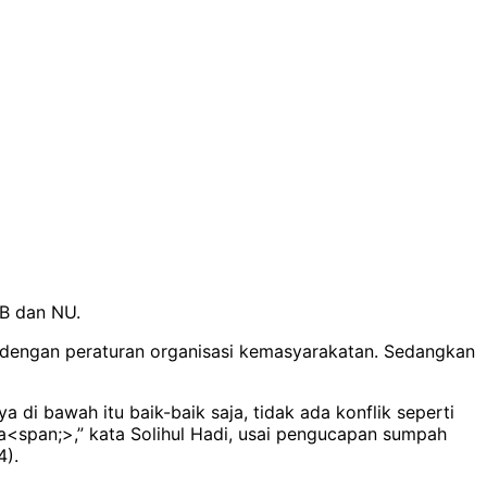
KB dan NU.
 dengan peraturan organisasi kemasyarakatan. Sedangkan
 di bawah itu baik-baik saja, tidak ada konflik seperti
a<span;>,” kata Solihul Hadi, usai pengucapan sumpah
4).