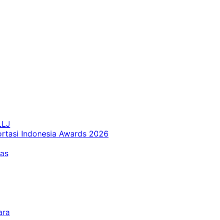
LLJ
ortasi Indonesia Awards 2026
tas
ara