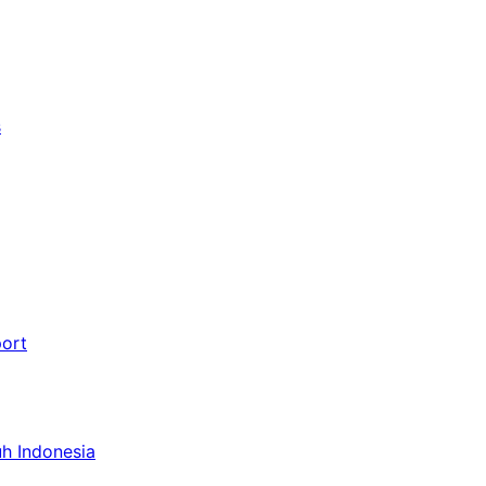
s
port
uh Indonesia