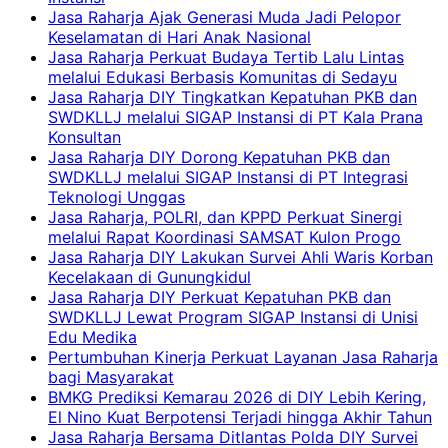
Jasa Raharja Ajak Generasi Muda Jadi Pelopor
Keselamatan di Hari Anak Nasional
Jasa Raharja Perkuat Budaya Tertib Lalu Lintas
melalui Edukasi Berbasis Komunitas di Sedayu
Jasa Raharja DIY Tingkatkan Kepatuhan PKB dan
SWDKLLJ melalui SIGAP Instansi di PT Kala Prana
Konsultan
Jasa Raharja DIY Dorong Kepatuhan PKB dan
SWDKLLJ melalui SIGAP Instansi di PT Integrasi
Teknologi Unggas
Jasa Raharja, POLRI, dan KPPD Perkuat Sinergi
melalui Rapat Koordinasi SAMSAT Kulon Progo
Jasa Raharja DIY Lakukan Survei Ahli Waris Korban
Kecelakaan di Gunungkidul
Jasa Raharja DIY Perkuat Kepatuhan PKB dan
SWDKLLJ Lewat Program SIGAP Instansi di Unisi
Edu Medika
Pertumbuhan Kinerja Perkuat Layanan Jasa Raharja
bagi Masyarakat
BMKG Prediksi Kemarau 2026 di DIY Lebih Kering,
El Nino Kuat Berpotensi Terjadi hingga Akhir Tahun
Jasa Raharja Bersama Ditlantas Polda DIY Survei