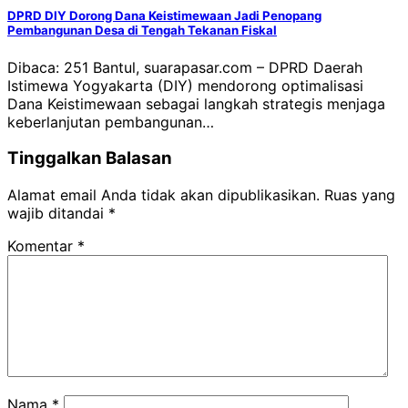
DPRD DIY Dorong Dana Keistimewaan Jadi Penopang
Pembangunan Desa di Tengah Tekanan Fiskal
Dibaca: 251 Bantul, suarapasar.com – DPRD Daerah
Istimewa Yogyakarta (DIY) mendorong optimalisasi
Dana Keistimewaan sebagai langkah strategis menjaga
keberlanjutan pembangunan…
Tinggalkan Balasan
Alamat email Anda tidak akan dipublikasikan.
Ruas yang
wajib ditandai
*
Komentar
*
Nama
*