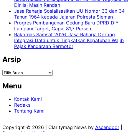
Dinilai Masih Rendah
Jasa Raharja Sosialisasikan UU Nomor 33 dan 34
Tahun 1964 kepada Jajaran Polresta Sleman
Progres Pembangunan Gedung Baru DPRD DIY
Lampaui Target, Capai 81,7 Persen
Rakornas Samsat 2026, Jasa Raharja Dorong
Integrasi Data untuk Tingkatkan Kepatuhan Wajib
Pajak Kendaraan Bermotor
Arsip
Arsip
Menu
Kontak Kami
Redaksi
Tentang Kami
Copyright © 2026
| Claritymag News by
Ascendoor
|