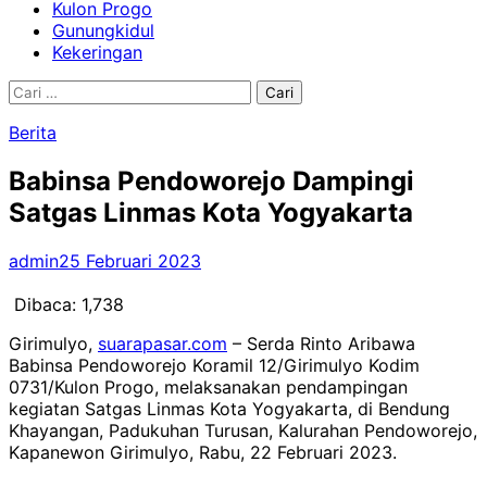
Kulon Progo
Gunungkidul
Kekeringan
Cari
untuk:
Berita
Babinsa Pendoworejo Dampingi
Satgas Linmas Kota Yogyakarta
admin
25 Februari 2023
Dibaca:
1,738
Girimulyo,
suarapasar.com
– Serda Rinto Aribawa
Babinsa Pendoworejo Koramil 12/Girimulyo Kodim
0731/Kulon Progo, melaksanakan pendampingan
kegiatan Satgas Linmas Kota Yogyakarta, di Bendung
Khayangan, Padukuhan Turusan, Kalurahan Pendoworejo,
Kapanewon Girimulyo, Rabu, 22 Februari 2023.