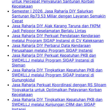
untuk Percepat Penyaluran Santunan Korban
Kecelakaan
Semester I 2026, Jasa Raharja DIY Salurkan
Santunan Rp73,53 Miliar dengan Layanan Semakin
Cepat
Jasa Raharja DIY Ajak Karang Taruna dan FKPM
Jadi Pelopor Keselamatan Berlalu Lintas
Jasa Raharja DIY Perkuat Pendataan Kendaraan
melalui Program SIGAP Instansi di CV Kaleksanan
Jasa Raharja DIY Perbarui Data Kendaraan
Perusahaan melalui Program SIGAP Instansi
Jasa Raharja DIY Perkuat Kepatuhan PKB dan
SWDKLLJ melalui Program SIGAP Instansi di
Sleman
Jasa Raharja DIY Tingkatkan Kepatuhan PKB dan
SWDKLLJ melalui Program SIGAP Instansi di
Gunungkidul
Jasa Raharja Perkuat Koordinasi dengan RS Siloam
Yogyakarta untuk Optimalkan Pelayanan Korban
Kecelakaan
Jasa Raharja DIY Tingkatkan Kepatuhan PKB dan
SWDKLLJ melalui Kunjungan CRM dan SIGAP
Instansi