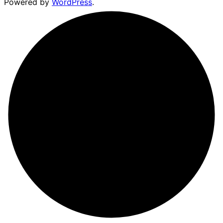
Powered by
WordPress
.