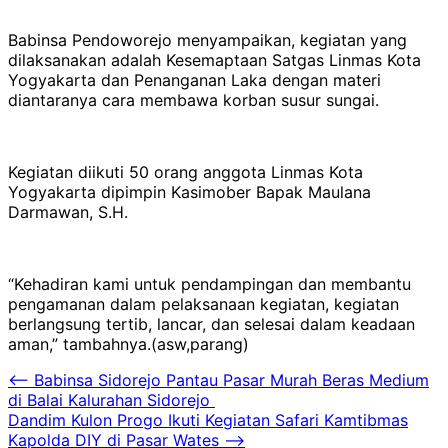
Babinsa Pendoworejo menyampaikan, kegiatan yang
dilaksanakan adalah Kesemaptaan Satgas Linmas Kota
Yogyakarta dan Penanganan Laka dengan materi
diantaranya cara membawa korban susur sungai.
Kegiatan diikuti 50 orang anggota Linmas Kota
Yogyakarta dipimpin Kasimober Bapak Maulana
Darmawan, S.H.
“Kehadiran kami untuk pendampingan dan membantu
pengamanan dalam pelaksanaan kegiatan, kegiatan
berlangsung tertib, lancar, dan selesai dalam keadaan
aman,” tambahnya.(asw,parang)
Navigasi
⟵
Babinsa Sidorejo Pantau Pasar Murah Beras Medium
di Balai Kalurahan Sidorejo
pos
Dandim Kulon Progo Ikuti Kegiatan Safari Kamtibmas
Kapolda DIY di Pasar Wates
⟶