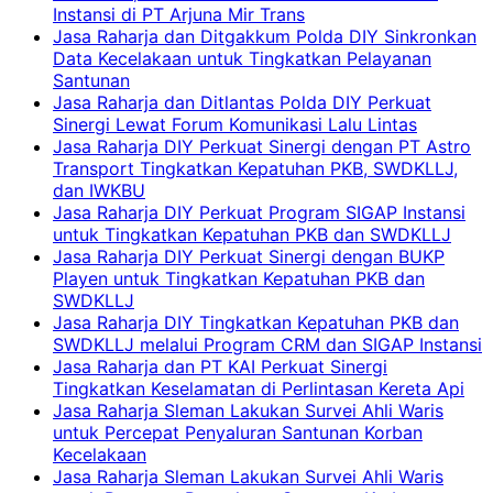
Instansi di PT Arjuna Mir Trans
Jasa Raharja dan Ditgakkum Polda DIY Sinkronkan
Data Kecelakaan untuk Tingkatkan Pelayanan
Santunan
Jasa Raharja dan Ditlantas Polda DIY Perkuat
Sinergi Lewat Forum Komunikasi Lalu Lintas
Jasa Raharja DIY Perkuat Sinergi dengan PT Astro
Transport Tingkatkan Kepatuhan PKB, SWDKLLJ,
dan IWKBU
Jasa Raharja DIY Perkuat Program SIGAP Instansi
untuk Tingkatkan Kepatuhan PKB dan SWDKLLJ
Jasa Raharja DIY Perkuat Sinergi dengan BUKP
Playen untuk Tingkatkan Kepatuhan PKB dan
SWDKLLJ
Jasa Raharja DIY Tingkatkan Kepatuhan PKB dan
SWDKLLJ melalui Program CRM dan SIGAP Instansi
Jasa Raharja dan PT KAI Perkuat Sinergi
Tingkatkan Keselamatan di Perlintasan Kereta Api
Jasa Raharja Sleman Lakukan Survei Ahli Waris
untuk Percepat Penyaluran Santunan Korban
Kecelakaan
Jasa Raharja Sleman Lakukan Survei Ahli Waris