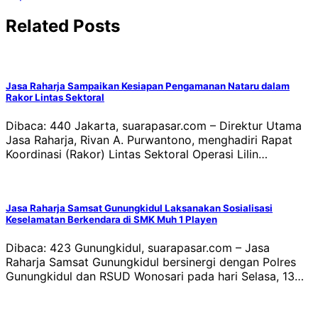
Related Posts
Jasa Raharja Sampaikan Kesiapan Pengamanan Nataru dalam
Rakor Lintas Sektoral
Dibaca: 440 Jakarta, suarapasar.com – Direktur Utama
Jasa Raharja, Rivan A. Purwantono, menghadiri Rapat
Koordinasi (Rakor) Lintas Sektoral Operasi Lilin…
Jasa Raharja Samsat Gunungkidul Laksanakan Sosialisasi
Keselamatan Berkendara di SMK Muh 1 Playen
Dibaca: 423 Gunungkidul, suarapasar.com – Jasa
Raharja Samsat Gunungkidul bersinergi dengan Polres
Gunungkidul dan RSUD Wonosari pada hari Selasa, 13…