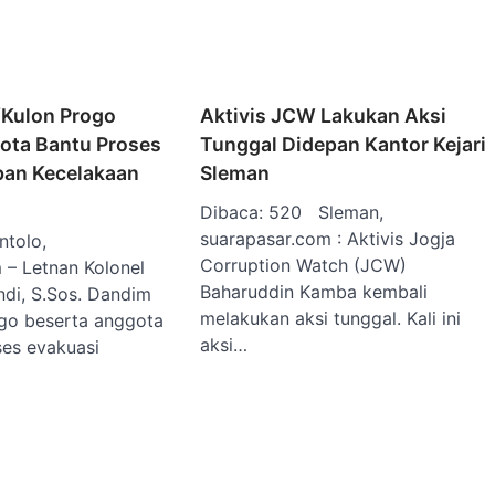
Kulon Progo
Aktivis JCW Lakukan Aksi
ota Bantu Proses
Tunggal Didepan Kantor Kejari
ban Kecelakaan
Sleman
Dibaca: 520 Sleman,
suarapasar.com : Aktivis Jogja
ntolo,
Corruption Watch (JCW)
 – Letnan Kolonel
Baharuddin Kamba kembali
ndi, S.Sos. Dandim
melakukan aksi tunggal. Kali ini
go beserta anggota
aksi…
es evakuasi