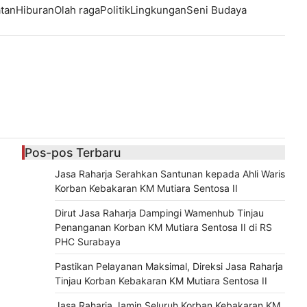
tan
Hiburan
Olah raga
Politik
Lingkungan
Seni Budaya
Pos-pos Terbaru
Jasa Raharja Serahkan Santunan kepada Ahli Waris
Korban Kebakaran KM Mutiara Sentosa II
Dirut Jasa Raharja Dampingi Wamenhub Tinjau
Penanganan Korban KM Mutiara Sentosa II di RS
PHC Surabaya
Pastikan Pelayanan Maksimal, Direksi Jasa Raharja
Tinjau Korban Kebakaran KM Mutiara Sentosa II
Jasa Raharja Jamin Seluruh Korban Kebakaran KM