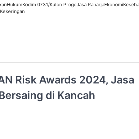
kan
Hukum
Kodim 0731/Kulon Progo
Jasa Raharja
Ekonomi
Keseha
Kekeringan
AN Risk Awards 2024, Jasa
Bersaing di Kancah