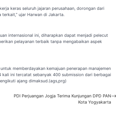
 kerja keras seluruh jajaran perusahaan, dorongan dari
terkait,” ujar Harwan di Jakarta.
n internasional ini, diharapkan dapat menjadi pelecut
berikan pelayanan terbaik tanpa mengabaikan aspek
n untuk memberdayakan kemajuan penerapan manajemen
kali ini tercatat sebanyak 400 submission dari berbagai
engikuti ajang dimaksud.(ags,prg)
PDI Perjuangan Jogja Terima Kunjungan DPD PAN
Kota Yogyakarta