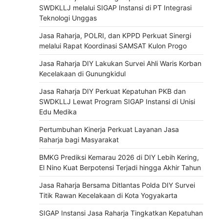
SWDKLLJ melalui SIGAP Instansi di PT Integrasi
Teknologi Unggas
Jasa Raharja, POLRI, dan KPPD Perkuat Sinergi
melalui Rapat Koordinasi SAMSAT Kulon Progo
Jasa Raharja DIY Lakukan Survei Ahli Waris Korban
Kecelakaan di Gunungkidul
Jasa Raharja DIY Perkuat Kepatuhan PKB dan
SWDKLLJ Lewat Program SIGAP Instansi di Unisi
Edu Medika
Pertumbuhan Kinerja Perkuat Layanan Jasa
Raharja bagi Masyarakat
BMKG Prediksi Kemarau 2026 di DIY Lebih Kering,
El Nino Kuat Berpotensi Terjadi hingga Akhir Tahun
Jasa Raharja Bersama Ditlantas Polda DIY Survei
Titik Rawan Kecelakaan di Kota Yogyakarta
SIGAP Instansi Jasa Raharja Tingkatkan Kepatuhan