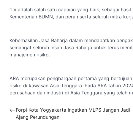
“Ini adalah salah satu capaian yang baik, sebagai hasil
Kementerian BUMN, dan peran serta seluruh mitra kerja 
Keberhasilan Jasa Raharja dalam mendapatkan pengakua
semangat seluruh Insan Jasa Raharja untuk terus mem
manajemen risiko.
ARA merupakan penghargaan pertama yang bertujua
risiko di kawasan Asia Tenggara. Pada ARA tahun 2024 
perusahaan dan industri di Asia Tenggara yang telah m
Navigasi
⟵
Forpi Kota Yogyakarta Ingatkan MLPS Jangan Jadi
Ajang Perundungan
pos