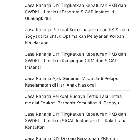
Jasa Raharja DIY Tingkatkan Kepatuhan PKB dan
SWDKLLJ melalui Program SIGAP Instansi di
Gunungkidul
Jasa Raharja Perkuat Koordinasi dengan RS Siloam
Yogyakarta untuk Optimalkan Pelayanan Korban
Kecelakaan
Jasa Raharja DIY Tingkatkan Kepatuhan PKB dan
SWDKLLJ melalui Kunjungan CRM dan SIGAP
Instansi
Jasa Raharja Ajak Generasi Muda Jadi Pelopor
Keselamatan di Hari Anak Nasional
Jasa Raharja Perkuat Budaya Tertib Lalu Lintas
melalui Edukasi Berbasis Komunitas di Sedayu
Jasa Raharja DIY Tingkatkan Kepatuhan PKB dan
SWDKLLJ melalui SIGAP Instansi di PT Kala Prana
Konsultan
Jasa Raharja DIY Dorong Kepatuhan PKB dan