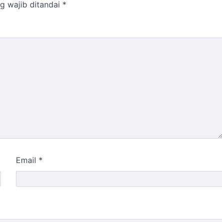
g wajib ditandai
*
Email
*