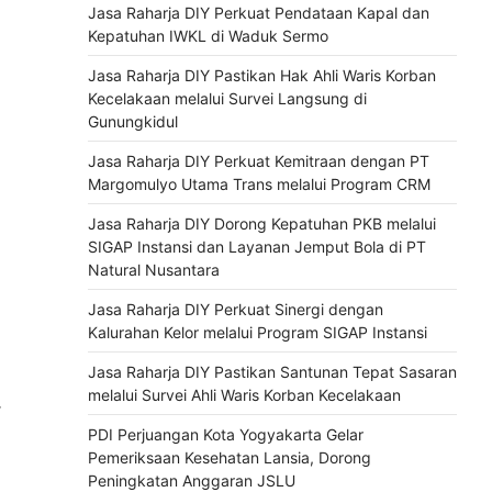
Jasa Raharja DIY Perkuat Pendataan Kapal dan
Kepatuhan IWKL di Waduk Sermo
Jasa Raharja DIY Pastikan Hak Ahli Waris Korban
Kecelakaan melalui Survei Langsung di
Gunungkidul
Jasa Raharja DIY Perkuat Kemitraan dengan PT
Margomulyo Utama Trans melalui Program CRM
Jasa Raharja DIY Dorong Kepatuhan PKB melalui
SIGAP Instansi dan Layanan Jemput Bola di PT
Natural Nusantara
Jasa Raharja DIY Perkuat Sinergi dengan
Kalurahan Kelor melalui Program SIGAP Instansi
Jasa Raharja DIY Pastikan Santunan Tepat Sasaran
melalui Survei Ahli Waris Korban Kecelakaan
⟶
PDI Perjuangan Kota Yogyakarta Gelar
Pemeriksaan Kesehatan Lansia, Dorong
Peningkatan Anggaran JSLU