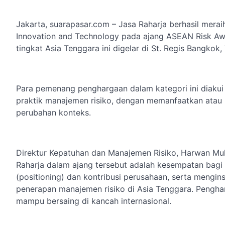
Jakarta, suarapasar.com – Jasa Raharja berhasil mera
Innovation and Technology pada ajang ASEAN Risk Aw
tingkat Asia Tenggara ini digelar di St. Regis Bangkok
Para pemenang penghargaan dalam kategori ini diakui
praktik manajemen risiko, dengan memanfaatkan atau
perubahan konteks.
Direktur Kepatuhan dan Manajemen Risiko, Harwan M
Raharja dalam ajang tersebut adalah kesempatan bag
(positioning) dan kontribusi perusahaan, serta mengi
penerapan manajemen risiko di Asia Tenggara. Penghar
mampu bersaing di kancah internasional.