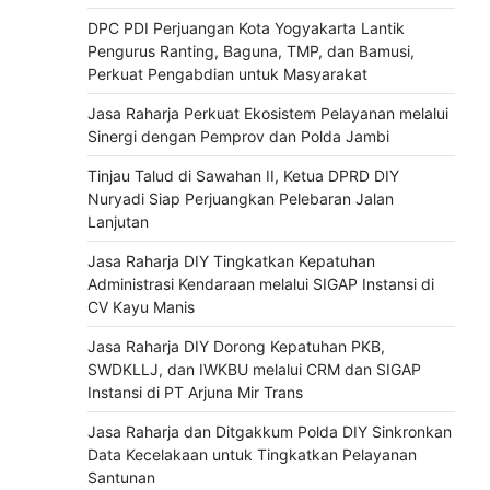
DPC PDI Perjuangan Kota Yogyakarta Lantik
Pengurus Ranting, Baguna, TMP, dan Bamusi,
Perkuat Pengabdian untuk Masyarakat
Jasa Raharja Perkuat Ekosistem Pelayanan melalui
Sinergi dengan Pemprov dan Polda Jambi
Tinjau Talud di Sawahan II, Ketua DPRD DIY
Nuryadi Siap Perjuangkan Pelebaran Jalan
Lanjutan
Jasa Raharja DIY Tingkatkan Kepatuhan
Administrasi Kendaraan melalui SIGAP Instansi di
CV Kayu Manis
Jasa Raharja DIY Dorong Kepatuhan PKB,
SWDKLLJ, dan IWKBU melalui CRM dan SIGAP
Instansi di PT Arjuna Mir Trans
Jasa Raharja dan Ditgakkum Polda DIY Sinkronkan
Data Kecelakaan untuk Tingkatkan Pelayanan
Santunan