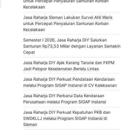
untuk Percepat Penyaluran Santunan Korban
Kecelakaan
Jasa Raharja Sleman Lakukan Survei Ahli Waris
untuk Percepat Penyaluran Santunan Korban
Kecelakaan
Semester I 2026, Jasa Raharja DIY Salurkan
Santunan Rp73,53 Miliar dengan Layanan Semakin
Cepat
Jasa Raharja DIY Ajak Karang Taruna dan FKPM
Jadi Pelopor Keselamatan Berlalu Lintas
Jasa Raharja DIY Perkuat Pendataan Kendaraan
melalui Program SIGAP Instansi di CV Kaleksanan
Jasa Raharja DIY Perbarui Data Kendaraan
Perusahaan melalui Program SIGAP Instansi
Jasa Raharja DIY Perkuat Kepatuhan PKB dan
SWDKLLJ melalui Program SIGAP Instansi di
Sleman