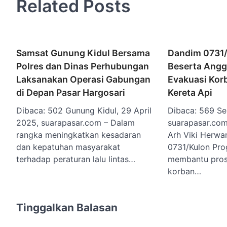
Related Posts
Samsat Gunung Kidul Bersama
Dandim 0731/
Polres dan Dinas Perhubungan
Beserta Angg
Laksanakan Operasi Gabungan
Evakuasi Kor
di Depan Pasar Hargosari
Kereta Api
Dibaca: 502 Gunung Kidul, 29 April
Dibaca: 569 Se
2025, suarapasar.com – Dalam
suarapasar.com
rangka meningkatkan kesadaran
Arh Viki Herwa
dan kepatuhan masyarakat
0731/Kulon Pro
terhadap peraturan lalu lintas…
membantu pros
korban…
Tinggalkan Balasan