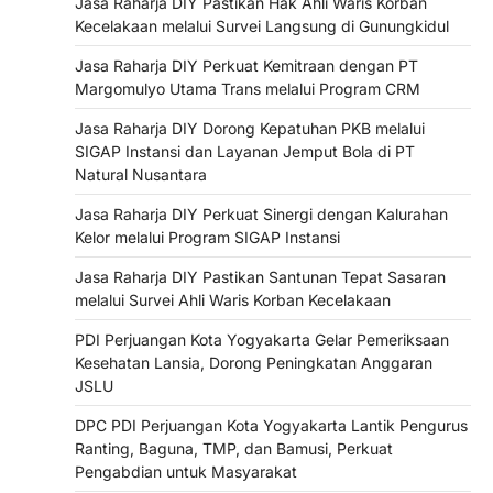
Jasa Raharja DIY Pastikan Hak Ahli Waris Korban
Kecelakaan melalui Survei Langsung di Gunungkidul
Jasa Raharja DIY Perkuat Kemitraan dengan PT
Margomulyo Utama Trans melalui Program CRM
Jasa Raharja DIY Dorong Kepatuhan PKB melalui
SIGAP Instansi dan Layanan Jemput Bola di PT
Natural Nusantara
Jasa Raharja DIY Perkuat Sinergi dengan Kalurahan
Kelor melalui Program SIGAP Instansi
Jasa Raharja DIY Pastikan Santunan Tepat Sasaran
melalui Survei Ahli Waris Korban Kecelakaan
PDI Perjuangan Kota Yogyakarta Gelar Pemeriksaan
Kesehatan Lansia, Dorong Peningkatan Anggaran
JSLU
DPC PDI Perjuangan Kota Yogyakarta Lantik Pengurus
Ranting, Baguna, TMP, dan Bamusi, Perkuat
Pengabdian untuk Masyarakat