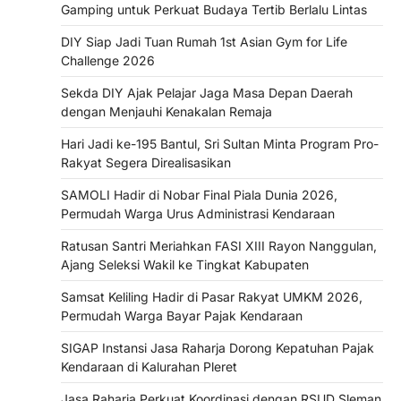
Gamping untuk Perkuat Budaya Tertib Berlalu Lintas
DIY Siap Jadi Tuan Rumah 1st Asian Gym for Life
Challenge 2026
Sekda DIY Ajak Pelajar Jaga Masa Depan Daerah
dengan Menjauhi Kenakalan Remaja
Hari Jadi ke-195 Bantul, Sri Sultan Minta Program Pro-
Rakyat Segera Direalisasikan
SAMOLI Hadir di Nobar Final Piala Dunia 2026,
Permudah Warga Urus Administrasi Kendaraan
Ratusan Santri Meriahkan FASI XIII Rayon Nanggulan,
Ajang Seleksi Wakil ke Tingkat Kabupaten
Samsat Keliling Hadir di Pasar Rakyat UMKM 2026,
Permudah Warga Bayar Pajak Kendaraan
SIGAP Instansi Jasa Raharja Dorong Kepatuhan Pajak
Kendaraan di Kalurahan Pleret
Jasa Raharja Perkuat Koordinasi dengan RSUD Sleman