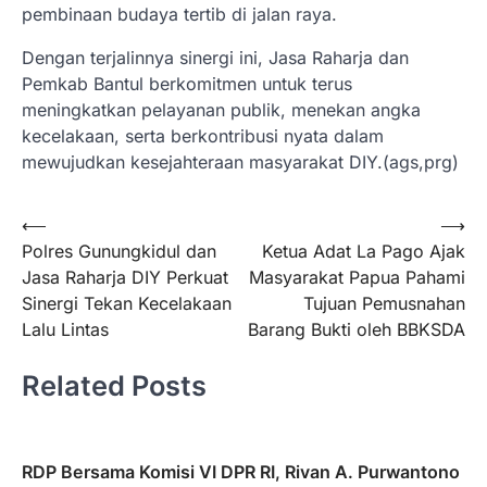
pembinaan budaya tertib di jalan raya.
Dengan terjalinnya sinergi ini, Jasa Raharja dan
Pemkab Bantul berkomitmen untuk terus
meningkatkan pelayanan publik, menekan angka
kecelakaan, serta berkontribusi nyata dalam
mewujudkan kesejahteraan masyarakat DIY.(ags,prg)
Navigasi
⟵
⟶
Polres Gunungkidul dan
Ketua Adat La Pago Ajak
pos
Jasa Raharja DIY Perkuat
Masyarakat Papua Pahami
Sinergi Tekan Kecelakaan
Tujuan Pemusnahan
Lalu Lintas
Barang Bukti oleh BBKSDA
Related Posts
RDP Bersama Komisi VI DPR RI, Rivan A. Purwantono