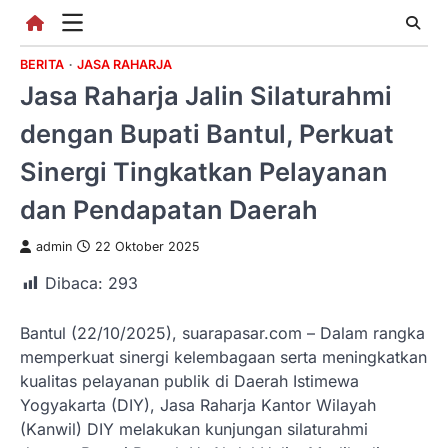
Skip
to
content
BERITA
JASA RAHARJA
Jasa Raharja Jalin Silaturahmi
dengan Bupati Bantul, Perkuat
Sinergi Tingkatkan Pelayanan
dan Pendapatan Daerah
admin
22 Oktober 2025
Dibaca:
293
Bantul (22/10/2025), suarapasar.com – Dalam rangka
memperkuat sinergi kelembagaan serta meningkatkan
kualitas pelayanan publik di Daerah Istimewa
Yogyakarta (DIY), Jasa Raharja Kantor Wilayah
(Kanwil) DIY melakukan kunjungan silaturahmi