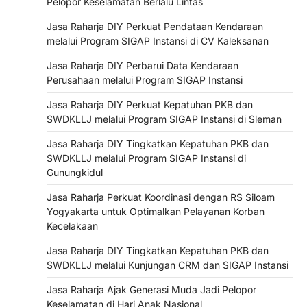
Pelopor Keselamatan Berlalu Lintas
Jasa Raharja DIY Perkuat Pendataan Kendaraan
melalui Program SIGAP Instansi di CV Kaleksanan
Jasa Raharja DIY Perbarui Data Kendaraan
Perusahaan melalui Program SIGAP Instansi
Jasa Raharja DIY Perkuat Kepatuhan PKB dan
SWDKLLJ melalui Program SIGAP Instansi di Sleman
Jasa Raharja DIY Tingkatkan Kepatuhan PKB dan
SWDKLLJ melalui Program SIGAP Instansi di
Gunungkidul
Jasa Raharja Perkuat Koordinasi dengan RS Siloam
Yogyakarta untuk Optimalkan Pelayanan Korban
Kecelakaan
Jasa Raharja DIY Tingkatkan Kepatuhan PKB dan
SWDKLLJ melalui Kunjungan CRM dan SIGAP Instansi
Jasa Raharja Ajak Generasi Muda Jadi Pelopor
Keselamatan di Hari Anak Nasional