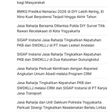
bagi Masyarakat
BMKG Prediksi Kemarau 2026 di DIY Lebih Kering, El
Nino Kuat Berpotensi Terjadi hingga Akhir Tahun
Jasa Raharja Bersama Ditlantas Polda DIY Survei Titik
Rawan Kecelakaan di Kota Yogyakarta
SIGAP Instansi Jasa Raharja Tingkatkan Kepatuhan
PKB dan SWDKLLJ di PT Insan Lestari Andalan
SIGAP Instansi Jasa Raharja Tingkatkan Kepatuhan
PKB dan SWDKLLJ di Dua Kalurahan Gunungkidul
Jasa Raharja Perkuat Kemitraan dengan Koperasi
Angkutan Umum Abadi melalui Program CRM
Jasa Raharja Tingkatkan Kepatuhan PKB dan
SWDKLLJ melalui CRM dan SIGAP Instansi di PT Karya
Jasa Transport
Jasa Raharja dan Unit Gakkum Polresta Yogyakarta
Perkuat Sinergi Tingkatkan Keselamatan Berlalu Lintas