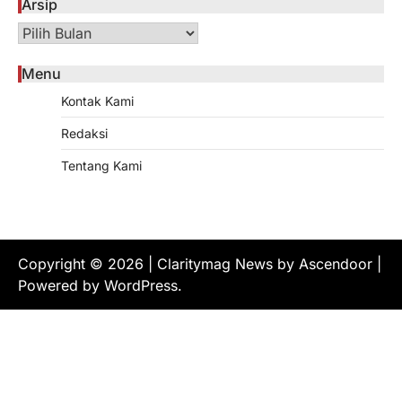
Arsip
Arsip
Menu
Kontak Kami
Redaksi
Tentang Kami
Copyright © 2026
| Claritymag News by
Ascendoor
|
Powered by
WordPress
.