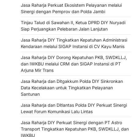
Jasa Raharja Perkuat Ekosistem Pelayanan melalui
Sinergi dengan Pemprov dan Polda Jambi
Tinjau Talud di Sawahan II, Ketua DPRD DIY Nuryadi
Siap Perjuangkan Pelebaran Jalan Lanjutan
Jasa Raharja DIY Tingkatkan Kepatuhan Administrasi
Kendaraan melalui SIGAP Instansi di CV Kayu Manis
Jasa Raharja DIY Dorong Kepatuhan PKB, SWDKLLJ,
dan IWKBU melalui CRM dan SIGAP Instansi di PT
Arjuna Mir Trans
Jasa Raharja dan Ditgakkum Polda DIY Sinkronkan
Data Kecelakaan untuk Tingkatkan Pelayanan
Santunan
Jasa Raharja dan Ditlantas Polda DIY Perkuat Sinergi
Lewat Forum Komunikasi Lalu Lintas
Jasa Raharja DIY Perkuat Sinergi dengan PT Astro
Transport Tingkatkan Kepatuhan PKB, SWDKLLJ, dan
IWKBU