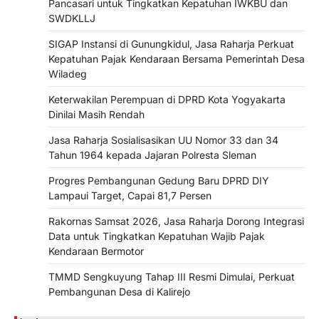
Pancasari untuk Tingkatkan Kepatuhan IWKBU dan
SWDKLLJ
SIGAP Instansi di Gunungkidul, Jasa Raharja Perkuat
Kepatuhan Pajak Kendaraan Bersama Pemerintah Desa
Wiladeg
Keterwakilan Perempuan di DPRD Kota Yogyakarta
Dinilai Masih Rendah
Jasa Raharja Sosialisasikan UU Nomor 33 dan 34
Tahun 1964 kepada Jajaran Polresta Sleman
Progres Pembangunan Gedung Baru DPRD DIY
Lampaui Target, Capai 81,7 Persen
Rakornas Samsat 2026, Jasa Raharja Dorong Integrasi
Data untuk Tingkatkan Kepatuhan Wajib Pajak
Kendaraan Bermotor
TMMD Sengkuyung Tahap III Resmi Dimulai, Perkuat
Pembangunan Desa di Kalirejo