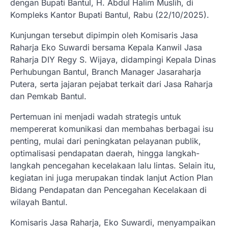
dengan Bupati Bantul, H. Abdul Halim Muslih, di
Kompleks Kantor Bupati Bantul, Rabu (22/10/2025).
Kunjungan tersebut dipimpin oleh Komisaris Jasa
Raharja Eko Suwardi bersama Kepala Kanwil Jasa
Raharja DIY Regy S. Wijaya, didampingi Kepala Dinas
Perhubungan Bantul, Branch Manager Jasaraharja
Putera, serta jajaran pejabat terkait dari Jasa Raharja
dan Pemkab Bantul.
Pertemuan ini menjadi wadah strategis untuk
mempererat komunikasi dan membahas berbagai isu
penting, mulai dari peningkatan pelayanan publik,
optimalisasi pendapatan daerah, hingga langkah-
langkah pencegahan kecelakaan lalu lintas. Selain itu,
kegiatan ini juga merupakan tindak lanjut Action Plan
Bidang Pendapatan dan Pencegahan Kecelakaan di
wilayah Bantul.
Komisaris Jasa Raharja, Eko Suwardi, menyampaikan