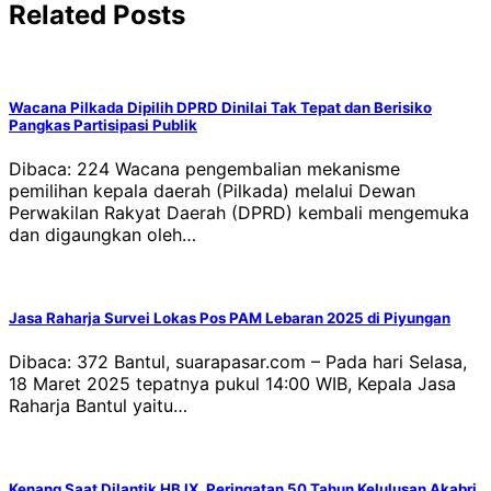
Related Posts
Wacana Pilkada Dipilih DPRD Dinilai Tak Tepat dan Berisiko
Pangkas Partisipasi Publik
Dibaca: 224 Wacana pengembalian mekanisme
pemilihan kepala daerah (Pilkada) melalui Dewan
Perwakilan Rakyat Daerah (DPRD) kembali mengemuka
dan digaungkan oleh…
Jasa Raharja Survei Lokas Pos PAM Lebaran 2025 di Piyungan
Dibaca: 372 Bantul, suarapasar.com – Pada hari Selasa,
18 Maret 2025 tepatnya pukul 14:00 WIB, Kepala Jasa
Raharja Bantul yaitu…
Kenang Saat Dilantik HB IX, Peringatan 50 Tahun Kelulusan Akabri