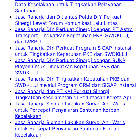
Data Kecelakaan untuk Tingkatkan Pelayanan
Santunan
Jasa Raharja dan Ditlantas Polda DIY Perkuat
Sinergi Lewat Forum Komunikasi Lalu Lintas
Jasa Raharja DIY Perkuat Sinergi dengan PT Astro
Transport Tingkatkan Kepatuhan PKB, SWDKLLJ,
dan IWKBU
Jasa Raharja DIY Perkuat Program SIGAP Instansi
untuk Tingkatkan Kepatuhan PKB dan SWDKLLJ
Jasa Raharja DIY Perkuat Sinergi dengan BUKP
Playen untuk Tingkatkan Kepatuhan PKB dan
SWDKLLJ
Jasa Raharja DIY Tingkatkan Kepatuhan PKB dan
SWDKLLJ melalui Program CRM dan SIGAP Instansi
Jasa Raharja dan PT KAI Perkuat Sinergi
Tingkatkan Keselamatan di Perlintasan Kereta Api
Jasa Raharja Sleman Lakukan Survei Ahli Waris
untuk Percepat Penyaluran Santunan Korban
Kecelakaan
Jasa Raharja Sleman Lakukan Survei Ahli Waris
untuk Percepat Penyaluran Santunan Korban
Kecelakaan