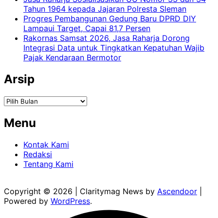
Tahun 1964 kepada Jajaran Polresta Sleman
Progres Pembangunan Gedung Baru DPRD DIY
Lampaui Target, Capai 81,7 Persen
Rakornas Samsat 2026, Jasa Raharja Dorong
Integrasi Data untuk Tingkatkan Kepatuhan Wajib
Pajak Kendaraan Bermotor
Arsip
Arsip
Menu
Kontak Kami
Redaksi
Tentang Kami
Copyright © 2026
| Claritymag News by
Ascendoor
|
Powered by
WordPress
.