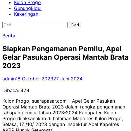
Kulon Progo
Gunungkidul
Kekeringan
Cari
untuk:
Berita
Siapkan Pengamanan Pemilu, Apel
Gelar Pasukan Operasi Mantab Brata
2023
admin
18 Oktober 2023
27 Juni 2024
Dibaca:
429
Kulon Progo, suarapasar.com – Apel Gelar Pasukan
Operasi Mantap Brata 2023 dalam rangka pengamanan
tahapan pemilu Tahun 2023-2024 Kabupaten Kulon
Progo dilaksanakan di halaman Mapolres Kulon Progo,
Selasa, 17 /10/ 2023 dengan Inspektur Apel Kapolres
AKBP Nunuk Setyowati.