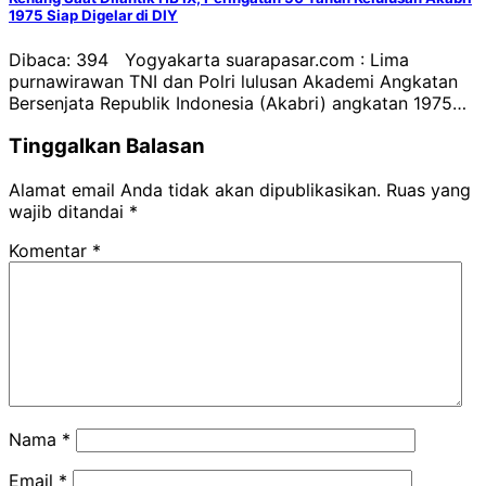
1975 Siap Digelar di DIY
Dibaca: 394 Yogyakarta suarapasar.com : Lima
purnawirawan TNI dan Polri lulusan Akademi Angkatan
Bersenjata Republik Indonesia (Akabri) angkatan 1975…
Tinggalkan Balasan
Alamat email Anda tidak akan dipublikasikan.
Ruas yang
wajib ditandai
*
Komentar
*
Nama
*
Email
*