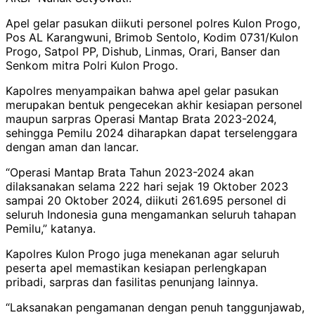
Apel gelar pasukan diikuti personel polres Kulon Progo,
Pos AL Karangwuni, Brimob Sentolo, Kodim 0731/Kulon
Progo, Satpol PP, Dishub, Linmas, Orari, Banser dan
Senkom mitra Polri Kulon Progo.
Kapolres menyampaikan bahwa apel gelar pasukan
merupakan bentuk pengecekan akhir kesiapan personel
maupun sarpras Operasi Mantap Brata 2023-2024,
sehingga Pemilu 2024 diharapkan dapat terselenggara
dengan aman dan lancar.
“Operasi Mantap Brata Tahun 2023-2024 akan
dilaksanakan selama 222 hari sejak 19 Oktober 2023
sampai 20 Oktober 2024, diikuti 261.695 personel di
seluruh Indonesia guna mengamankan seluruh tahapan
Pemilu,” katanya.
Kapolres Kulon Progo juga menekanan agar seluruh
peserta apel memastikan kesiapan perlengkapan
pribadi, sarpras dan fasilitas penunjang lainnya.
“Laksanakan pengamanan dengan penuh tanggunjawab,