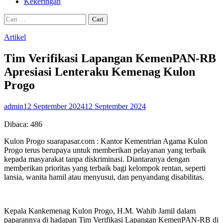
Kekeringan
Cari
untuk:
Artikel
Tim Verifikasi Lapangan KemenPAN-RB
Apresiasi Lenteraku Kemenag Kulon
Progo
admin
12 September 2024
12 September 2024
Dibaca:
486
Kulon Progo suarapasar.com : Kantor Kementrian Agama Kulon
Progo terus berupaya untuk memberikan pelayanan yang terbaik
kepada masyarakat tanpa diskriminasi. Diantaranya dengan
memberikan prioritas yang terbaik bagi kelompok rentan, seperti
lansia, wanita hamil atau menyusui, dan penyandang disabilitas.
Kepala Kankemenag Kulon Progo, H.M. Wahib Jamil dalam
paparannya di hadapan Tim Verifikasi Lapangan KemenPAN-RB di