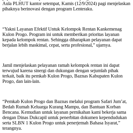
Aula PLHUT kantor setempat, Kamis (12/9/2024) pagi menjelaskan
pihaknya berinovasi dengan program Lenteraku.
“Yakni Layanan Efektif Untuk Kelompok Rentan Kankemenag
Kulon Progo. Program ini untuk memberikan prioritas layanan
kepada kelompok rentan. Sehingga diharapkan pelayanan dapat
berjalan lebih maskimal, cepat, serta profesional,” ujarnya.
Jamil menjelaskan pelayanan ramah kelompok rentan ini dapat
terwujud karena sinergi dan dukungan dengan sejumlah pihak
terkait, baik itu pemkab Kulon Progo, Baznas Kabupaten Kulon
Progo, dan lain-lain.
“Pemkab Kulon Progo dan Baznas melalui program Safari Jum’at,
Bedah Rumah Keluarga Kurang Mampu, dan Bantuan Korban
Bencana. Kemudian untuk layanan pernikahan kami bekerja sama
dengan Dinas Dukcapil untuk penerbitan dokumen kependudukan
serta SLBN 1 Kulon Progo untuk penerjemah Bahasa Isyarat,”
terangnya.