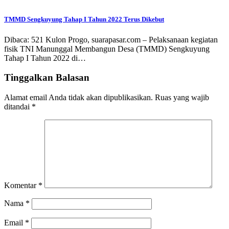
TMMD Sengkuyung Tahap I Tahun 2022 Terus Dikebut
Dibaca: 521 Kulon Progo, suarapasar.com – Pelaksanaan kegiatan
fisik TNI Manunggal Membangun Desa (TMMD) Sengkuyung
Tahap I Tahun 2022 di…
Tinggalkan Balasan
Alamat email Anda tidak akan dipublikasikan.
Ruas yang wajib
ditandai
*
Komentar
*
Nama
*
Email
*