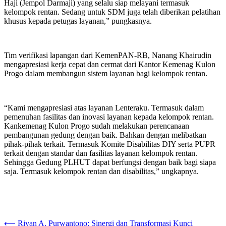
Haji (Jempol Darmaji) yang selalu siap melayani termasuk
kelompok rentan. Sedang untuk SDM juga telah diberikan pelatihan
khusus kepada petugas layanan,” pungkasnya.
Tim verifikasi lapangan dari KemenPAN-RB, Nanang Khairudin
mengapresiasi kerja cepat dan cermat dari Kantor Kemenag Kulon
Progo dalam membangun sistem layanan bagi kelompok rentan.
“Kami mengapresiasi atas layanan Lenteraku. Termasuk dalam
pemenuhan fasilitas dan inovasi layanan kepada kelompok rentan.
Kankemenag Kulon Progo sudah melakukan perencanaan
pembangunan gedung dengan baik. Bahkan dengan melibatkan
pihak-pihak terkait. Termasuk Komite Disabilitas DIY serta PUPR
terkait dengan standar dan fasilitas layanan kelompok rentan.
Sehingga Gedung PLHUT dapat berfungsi dengan baik bagi siapa
saja. Termasuk kelompok rentan dan disabilitas,” ungkapnya.
Navigasi
⟵
Rivan A. Purwantono: Sinergi dan Transformasi Kunci