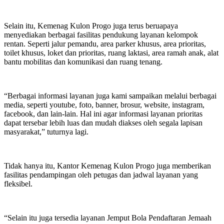
Selain itu, Kemenag Kulon Progo juga terus beruapaya
menyediakan berbagai fasilitas pendukung layanan kelompok
rentan. Seperti jalur pemandu, area parker khusus, area prioritas,
toilet khusus, loket dan prioritas, ruang laktasi, area ramah anak, alat
bantu mobilitas dan komunikasi dan ruang tenang.
“Berbagai informasi layanan juga kami sampaikan melalui berbagai
media, seperti youtube, foto, banner, brosur, website, instagram,
facebook, dan lain-lain. Hal ini agar informasi layanan prioritas
dapat tersebar lebih luas dan mudah diakses oleh segala lapisan
masyarakat,” tuturnya lagi.
Tidak hanya itu, Kantor Kemenag Kulon Progo juga memberikan
fasilitas pendampingan oleh petugas dan jadwal layanan yang
fleksibel.
“Selain itu juga tersedia layanan Jemput Bola Pendaftaran Jemaah