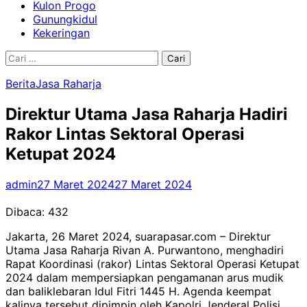
Kulon Progo
Gunungkidul
Kekeringan
Cari
untuk:
Berita
Jasa Raharja
Direktur Utama Jasa Raharja Hadiri
Rakor Lintas Sektoral Operasi
Ketupat 2024
admin
27 Maret 2024
27 Maret 2024
Dibaca:
432
Jakarta, 26 Maret 2024, suarapasar.com – Direktur
Utama Jasa Raharja Rivan A. Purwantono, menghadiri
Rapat Koordinasi (rakor) Lintas Sektoral Operasi Ketupat
2024 dalam mempersiapkan pengamanan arus mudik
dan baliklebaran Idul Fitri 1445 H. Agenda keempat
kalinya tersebut dipimpin oleh Kapolri Jenderal Polisi