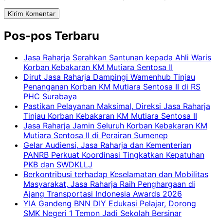
Pos-pos Terbaru
Jasa Raharja Serahkan Santunan kepada Ahli Waris
Korban Kebakaran KM Mutiara Sentosa II
Dirut Jasa Raharja Dampingi Wamenhub Tinjau
Penanganan Korban KM Mutiara Sentosa II di RS
PHC Surabaya
Pastikan Pelayanan Maksimal, Direksi Jasa Raharja
Tinjau Korban Kebakaran KM Mutiara Sentosa II
Jasa Raharja Jamin Seluruh Korban Kebakaran KM
Mutiara Sentosa II di Perairan Sumenep
Gelar Audiensi, Jasa Raharja dan Kementerian
PANRB Perkuat Koordinasi Tingkatkan Kepatuhan
PKB dan SWDKLLJ
Berkontribusi terhadap Keselamatan dan Mobilitas
Masyarakat, Jasa Raharja Raih Penghargaan di
Ajang Transportasi Indonesia Awards 2026
YIA Gandeng BNN DIY Edukasi Pelajar, Dorong
SMK Negeri 1 Temon Jadi Sekolah Bersinar