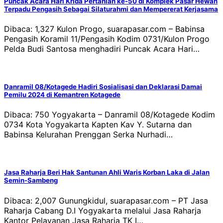
Puncak Acara Hari Krida Pertanian ke-50 di Komplek Pasar Hewan
Terpadu Pengasih Sebagai Silaturahmi dan Mempererat Kerjasama
Dibaca: 1,327 Kulon Progo, suarapasar.com – Babinsa
Pengasih Koramil 11/Pengasih Kodim 0731/Kulon Progo
Pelda Budi Santosa menghadiri Puncak Acara Hari…
Danramil 08/Kotagede Hadiri Sosialisasi dan Deklarasi Damai
Pemilu 2024 di Kemantren Kotagede
Dibaca: 750 Yogyakarta – Danramil 08/Kotagede Kodim
0734 Kota Yogyakarta Kapten Kav Y. Sutarna dan
Babinsa Kelurahan Prenggan Serka Nurhadi…
Jasa Raharja Beri Hak Santunan Ahli Waris Korban Laka di Jalan
Semin-Sambeng
Dibaca: 2,007 Gunungkidul, suarapasar.com – PT Jasa
Raharja Cabang D.I Yogyakarta melalui Jasa Raharja
Kantor Pelayanan Jasa Raharja TK I…