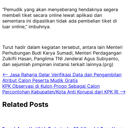
“Pemudik yang akan menyeberang hendaknya segera
membeli tiket secara online lewat aplikasi dan
sementara ini dipastikan tidak ada pembelian tiket di
luar online,” imbuhnya.
Turut hadir dalam kegiatan tersebut, antara lain Menteri
Perhubungan Budi Karya Sumadi, Menteri Perdagangan
Zulkifli Hasan, Panglima TNI Jenderal Agus Subiyanto,
dan sejumlah pimpinan instansi terkait lainnya.(prg)
Navigasi
⟵
Jasa Raharja Gelar Verifikasi Data dan Pengambilan
Atribut Calon Peserta Mudik Gratis
pos
KPK Observasi di Kulon Progo Sebagai Calon
Percontohan Kabupaten/Kota Anti Korupsi dari KPK RI
⟶
Related Posts