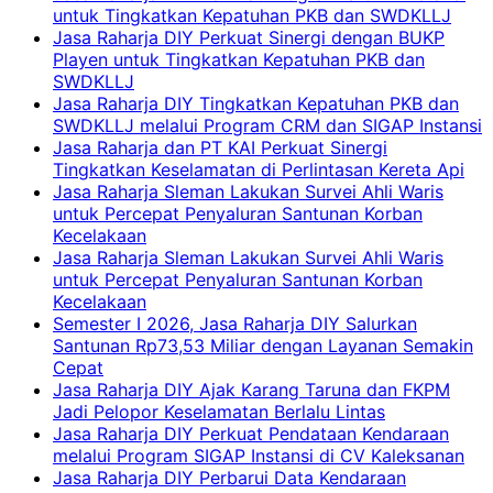
untuk Tingkatkan Kepatuhan PKB dan SWDKLLJ
Jasa Raharja DIY Perkuat Sinergi dengan BUKP
Playen untuk Tingkatkan Kepatuhan PKB dan
SWDKLLJ
Jasa Raharja DIY Tingkatkan Kepatuhan PKB dan
SWDKLLJ melalui Program CRM dan SIGAP Instansi
Jasa Raharja dan PT KAI Perkuat Sinergi
Tingkatkan Keselamatan di Perlintasan Kereta Api
Jasa Raharja Sleman Lakukan Survei Ahli Waris
untuk Percepat Penyaluran Santunan Korban
Kecelakaan
Jasa Raharja Sleman Lakukan Survei Ahli Waris
untuk Percepat Penyaluran Santunan Korban
Kecelakaan
Semester I 2026, Jasa Raharja DIY Salurkan
Santunan Rp73,53 Miliar dengan Layanan Semakin
Cepat
Jasa Raharja DIY Ajak Karang Taruna dan FKPM
Jadi Pelopor Keselamatan Berlalu Lintas
Jasa Raharja DIY Perkuat Pendataan Kendaraan
melalui Program SIGAP Instansi di CV Kaleksanan
Jasa Raharja DIY Perbarui Data Kendaraan