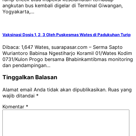
angkutan bus kembali digelar di Terminal Giwangan,
Yogyakarta,…
Vaksinasi Dosis 1, 2, 3 Oleh Puskesmas Wates di Padukuhan Turip
Dibaca: 1,647 Wates, suarapasar.com – Serma Sapto
Wuriantoro Babinsa Ngestiharjo Koramil 01/Wates Kodim
0731/Kulon Progo bersama Bhabinkamtibmas monitoring
dan pendampingan…
Tinggalkan Balasan
Alamat email Anda tidak akan dipublikasikan.
Ruas yang
wajib ditandai
*
Komentar
*