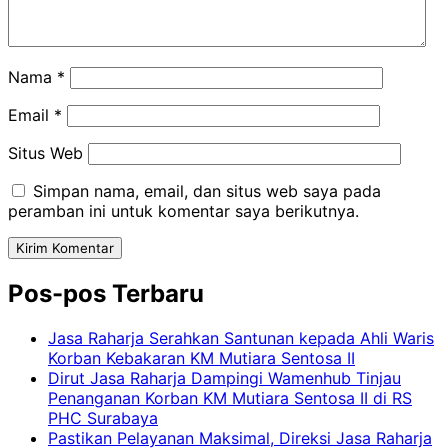
Nama
*
Email
*
Situs Web
Simpan nama, email, dan situs web saya pada
peramban ini untuk komentar saya berikutnya.
Pos-pos Terbaru
Jasa Raharja Serahkan Santunan kepada Ahli Waris
Korban Kebakaran KM Mutiara Sentosa II
Dirut Jasa Raharja Dampingi Wamenhub Tinjau
Penanganan Korban KM Mutiara Sentosa II di RS
PHC Surabaya
Pastikan Pelayanan Maksimal, Direksi Jasa Raharja