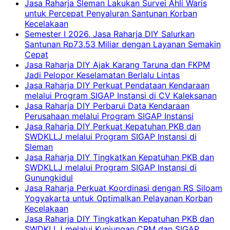
Jasa Raharja Sleman Lakukan Survei Ahli Waris
untuk Percepat Penyaluran Santunan Korban
Kecelakaan
Semester I 2026, Jasa Raharja DIY Salurkan
Santunan Rp73,53 Miliar dengan Layanan Semakin
Cepat
Jasa Raharja DIY Ajak Karang Taruna dan FKPM
Jadi Pelopor Keselamatan Berlalu Lintas
Jasa Raharja DIY Perkuat Pendataan Kendaraan
melalui Program SIGAP Instansi di CV Kaleksanan
Jasa Raharja DIY Perbarui Data Kendaraan
Perusahaan melalui Program SIGAP Instansi
Jasa Raharja DIY Perkuat Kepatuhan PKB dan
SWDKLLJ melalui Program SIGAP Instansi di
Sleman
Jasa Raharja DIY Tingkatkan Kepatuhan PKB dan
SWDKLLJ melalui Program SIGAP Instansi di
Gunungkidul
Jasa Raharja Perkuat Koordinasi dengan RS Siloam
Yogyakarta untuk Optimalkan Pelayanan Korban
Kecelakaan
Jasa Raharja DIY Tingkatkan Kepatuhan PKB dan
SWDKLLJ melalui Kunjungan CRM dan SIGAP