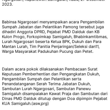
2023.
Babinsa Ngargosari menyampaikan acara Pengambilan
Sumpah Jabatan dan Pelantikan Pamong tersebut juga
dihadiri Anggota DPRD, Pejabat PMD Dalduk dan KB
Kulon Progo, Forkopimkap Samigaluh, Bhabinkamtibmas,
Lurah Ngargosari beserta Ketua BPK, Dukuh dan Para
Mantan Lurah, Tim Panitia Penjaringan/Seleksi dan11,
Warga Masyarakat Padukuhan Pucung dan Petet.
Dalam acara pokok dilaksanakan Pembacaan Surat
Keputusan Pemberhentian dan Pengangkatan Dukuh,
Pengambilan Sumpah dan Pelantikan serta
Penandatanganan Serah Terima Jabatan Dukuh,
Sambutan Lurah Ngargosari, Sambutan Panewu
Samigaluh disampaiakan Kawat Praja dan Sambutan dari
Dinas PMD Dalduk ditutup dengan Doa dipimpin Pejabat
KUA Samigaluh.(asw,prg)