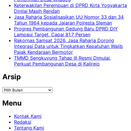
Keterwakilan Perempuan di DPRD Kota Yogyakarta
Dinilai Masih Rendah
Jasa Raharja Sosialisasikan UU Nomor 33 dan 34
Tahun 1964 kepada Jajaran Polresta Sleman
Progres Pembangunan Gedung Baru DPRD DIY
Lampaui Target, Capai 81,7 Persen
Rakornas Samsat 2026, Jasa Raharja Dorong
Integrasi Data untuk Tingkatkan Kepatuhan Wajib
Pajak Kendaraan Bermotor
TMMD Sengkuyung Tahap III Resmi Dimulai,
Perkuat Pembangunan Desa di Kalirejo
Arsip
Arsip
Menu
Kontak Kami
Redaksi
Tentang Kami