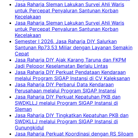
Jasa Raharja Sleman Lakukan Survei Ahli Waris
untuk Percepat Penyaluran Santunan Korban
Kecelakaan
Jasa Raharja Sleman Lakukan Survei Ahli Waris
untuk Percepat Penyaluran Santunan Korban
Kecelakaan
Semester I 2026, Jasa Raharja DIY Salurkan
Santunan Rp73,53 Miliar dengan Layanan Semakin
Cepat
Jasa Raharja DIY Ajak Karang Taruna dan FKPM
Jadi Pelopor Keselamatan Berlalu Lintas
Jasa Raharja DIY Perkuat Pendataan Kendaraan
melalui Program SIGAP Instansi di CV Kaleksanan
Jasa Raharja DIY Perbarui Data Kendaraan
Perusahaan melalui Program SIGAP Instansi
Jasa Raharja DIY Perkuat Kepatuhan PKB dan
SWDKLLJ melalui Program SIGAP Instansi di
Sleman
Jasa Raharja DIY Tingkatkan Kepatuhan PKB dan
SWDKLLJ melalui Program SIGAP Instansi di
Gunungkidul
Jasa Raharja Perkuat Koordinasi dengan RS Siloam