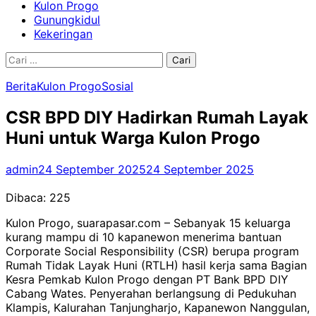
Kulon Progo
Gunungkidul
Kekeringan
Cari
untuk:
Berita
Kulon Progo
Sosial
CSR BPD DIY Hadirkan Rumah Layak
Huni untuk Warga Kulon Progo
admin
24 September 2025
24 September 2025
Dibaca:
225
Kulon Progo, suarapasar.com – Sebanyak 15 keluarga
kurang mampu di 10 kapanewon menerima bantuan
Corporate Social Responsibility (CSR) berupa program
Rumah Tidak Layak Huni (RTLH) hasil kerja sama Bagian
Kesra Pemkab Kulon Progo dengan PT Bank BPD DIY
Cabang Wates. Penyerahan berlangsung di Pedukuhan
Klampis, Kalurahan Tanjungharjo, Kapanewon Nanggulan,