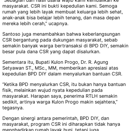
masyarakat. CSR ini bukti kepedulian kami. Semoga
rumah yang lebih layak membuat keluarga lebih sehat,
anak-anak bisa belajar lebih tenang, dan masa depan
mereka lebih cerah,” ucapnya.
Santoso juga menambahkan bahwa keberlangsungan
CSR bergantung pada dukungan masyarakat, sebab
semakin banyak warga bertransaksi di BPD DIY, semakin
besar pula dana CSR yang dapat disalurkan.
Sementara itu, Bupati Kulon Progo, Dr. R. Agung
Setyawan ST., MSc., MM, memberikan apresiasi atas
kepedulian BPD DIY dalam menyalurkan bantuan CSR.
“Ketika BPD menyalurkan CSR, itu bukan hanya bantuan
fisik, melainkan wujud nyata kepedulian pada
masyarakat. Harapan saya, penerima RTLH semakin
sedikit, artinya warga Kulon Progo makin sejahtera,”
tegasnya.
Dengan sinergi antara pemerintah, BPD DIY, dan
masyarakat, program CSR ini diharapkan tidak hanya
menghadirkan rumah layak huni, tetapi juga