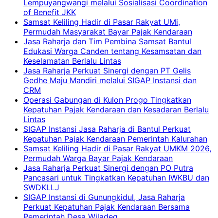
Lempuyangwangi melalui Sosialisasi Coordination
of Benefit JKK
Samsat Keliling Hadir di Pasar Rakyat UMi,
Permudah Masyarakat Bayar Pajak Kendaraan
Jasa Raharja dan Tim Pembina Samsat Bantul
Edukasi Warga Canden tentang Kesamsatan dan
Keselamatan Berlalu Lintas
Jasa Raharja Perkuat Sinergi dengan PT Gelis
Gedhe Maju Mandiri melalui SIGAP Instansi dan
CRM
Operasi Gabungan di Kulon Progo Tingkatkan
Kepatuhan Pajak Kendaraan dan Kesadaran Berlalu
Lintas
SIGAP Instansi Jasa Raharja di Bantul Perkuat
Kepatuhan Pajak Kendaraan Pemerintah Kalurahan
Samsat Keliling Hadir di Pasar Rakyat UMKM 2026,
Permudah Warga Bayar Pajak Kendaraan
Jasa Raharja Perkuat Sinergi dengan PO Putra
Pancasari untuk Tingkatkan Kepatuhan IWKBU dan
SWDKLLJ
SIGAP Instansi di Gunungkidul, Jasa Raharja
Perkuat Kepatuhan Pajak Kendaraan Bersama
Pemerintah Desa Wiladeg