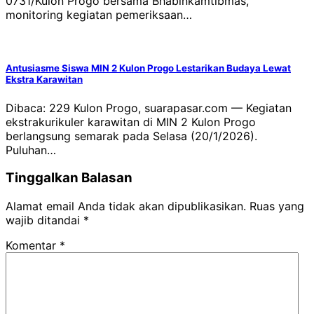
0731/Kulon Progo bersama Bhabinkamtibmas,
monitoring kegiatan pemeriksaan…
Antusiasme Siswa MIN 2 Kulon Progo Lestarikan Budaya Lewat
Ekstra Karawitan
Dibaca: 229 Kulon Progo, suarapasar.com — Kegiatan
ekstrakurikuler karawitan di MIN 2 Kulon Progo
berlangsung semarak pada Selasa (20/1/2026).
Puluhan…
Tinggalkan Balasan
Alamat email Anda tidak akan dipublikasikan.
Ruas yang
wajib ditandai
*
Komentar
*