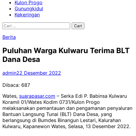
Kulon Progo
Gunungkidul
Kekeringan
Cari
untuk:
Berita
Puluhan Warga Kulwaru Terima BLT
Dana Desa
admin
22 Desember 2022
Dibaca:
687
Wates,
suarapasar.com
– Serka Edi P. Babinsa Kulwaru
Koramil 01/Wates Kodim 0731/Kulon Progo
melaksanakan pemantauan dan pengamanan penyaluran
Bantuan Langsung Tunai (BLT) Dana Desa, yang
berlangsung di Bumdes Binangun Lestari, Kalurahan
Kulwaru, Kapanewon Wates, Selasa, 13 Desember 2022.