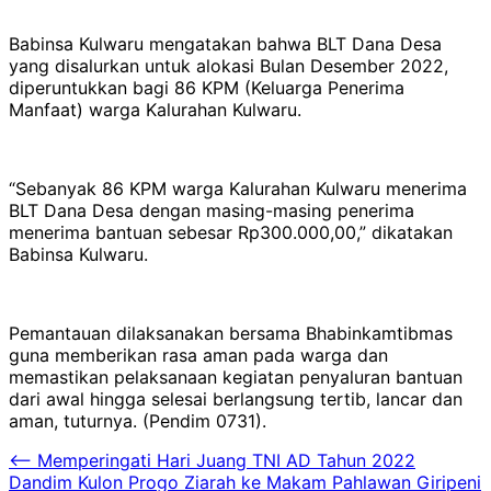
Babinsa Kulwaru mengatakan bahwa BLT Dana Desa
yang disalurkan untuk alokasi Bulan Desember 2022,
diperuntukkan bagi 86 KPM (Keluarga Penerima
Manfaat) warga Kalurahan Kulwaru.
“Sebanyak 86 KPM warga Kalurahan Kulwaru menerima
BLT Dana Desa dengan masing-masing penerima
menerima bantuan sebesar Rp300.000,00,” dikatakan
Babinsa Kulwaru.
Pemantauan dilaksanakan bersama Bhabinkamtibmas
guna memberikan rasa aman pada warga dan
memastikan pelaksanaan kegiatan penyaluran bantuan
dari awal hingga selesai berlangsung tertib, lancar dan
aman, tuturnya. (Pendim 0731).
Navigasi
⟵
Memperingati Hari Juang TNI AD Tahun 2022
Dandim Kulon Progo Ziarah ke Makam Pahlawan Giripeni