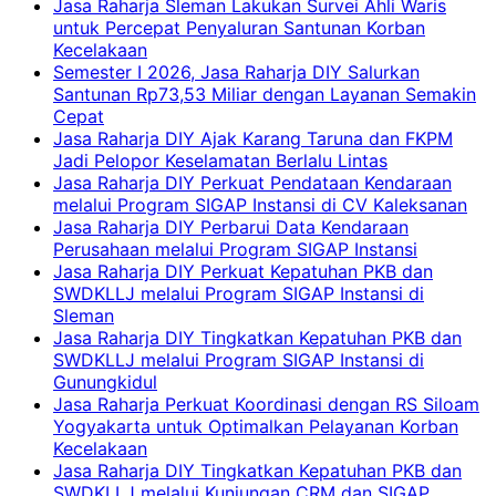
Jasa Raharja Sleman Lakukan Survei Ahli Waris
untuk Percepat Penyaluran Santunan Korban
Kecelakaan
Semester I 2026, Jasa Raharja DIY Salurkan
Santunan Rp73,53 Miliar dengan Layanan Semakin
Cepat
Jasa Raharja DIY Ajak Karang Taruna dan FKPM
Jadi Pelopor Keselamatan Berlalu Lintas
Jasa Raharja DIY Perkuat Pendataan Kendaraan
melalui Program SIGAP Instansi di CV Kaleksanan
Jasa Raharja DIY Perbarui Data Kendaraan
Perusahaan melalui Program SIGAP Instansi
Jasa Raharja DIY Perkuat Kepatuhan PKB dan
SWDKLLJ melalui Program SIGAP Instansi di
Sleman
Jasa Raharja DIY Tingkatkan Kepatuhan PKB dan
SWDKLLJ melalui Program SIGAP Instansi di
Gunungkidul
Jasa Raharja Perkuat Koordinasi dengan RS Siloam
Yogyakarta untuk Optimalkan Pelayanan Korban
Kecelakaan
Jasa Raharja DIY Tingkatkan Kepatuhan PKB dan
SWDKLLJ melalui Kunjungan CRM dan SIGAP