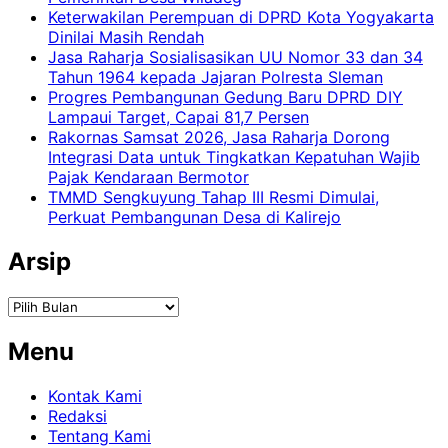
Keterwakilan Perempuan di DPRD Kota Yogyakarta
Dinilai Masih Rendah
Jasa Raharja Sosialisasikan UU Nomor 33 dan 34
Tahun 1964 kepada Jajaran Polresta Sleman
Progres Pembangunan Gedung Baru DPRD DIY
Lampaui Target, Capai 81,7 Persen
Rakornas Samsat 2026, Jasa Raharja Dorong
Integrasi Data untuk Tingkatkan Kepatuhan Wajib
Pajak Kendaraan Bermotor
TMMD Sengkuyung Tahap III Resmi Dimulai,
Perkuat Pembangunan Desa di Kalirejo
Arsip
Arsip
Menu
Kontak Kami
Redaksi
Tentang Kami