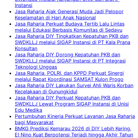
Instansi
Jasa Raharja Ajak Generasi Muda Jadi Pelopor
Keselamatan di Hari Anak Nasional
Jasa Raharja Perkuat Budaya Tertib Lalu Lintas
melalui Edukasi Berbasis Komunitas di Sedayu
Jasa Raharja DIY Tingkatkan Kepatuhan PKB dan
SWDKLLJ melalui SIGAP Instansi di PT Kala Prana
Konsultan
Jasa Raharja DIY Dorong Kepatuhan PKB dan
SWDKLLJ melalui SIGAP Instansi di PT Integrasi
Teknologi Unggas
Jasa Raharja, POLRI, dan KPPD Perkuat Sinergi
melalui Rapat Koordinasi SAMSAT Kulon Progo
Jasa Raharja DIY Lakukan Survei Ahli Waris Korban
Kecelakaan di Gunungkidul
Jasa Raharja DIY Perkuat Kepatuhan PKB dan
SWDKLLJ Lewat Program SIGAP Instansi di Unisi
Edu Medika
Pertumbuhan Kinerja Perkuat Layanan Jasa Raharja
bagi Masyarakat
BMKG Prediksi Kemarau 2026 di DIY Lebih Kering,
El Nino Kuat Berpotensi Terjadi hingga Akhir Tahun