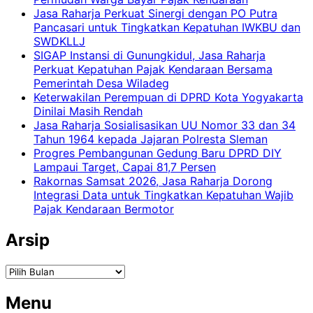
Jasa Raharja Perkuat Sinergi dengan PO Putra
Pancasari untuk Tingkatkan Kepatuhan IWKBU dan
SWDKLLJ
SIGAP Instansi di Gunungkidul, Jasa Raharja
Perkuat Kepatuhan Pajak Kendaraan Bersama
Pemerintah Desa Wiladeg
Keterwakilan Perempuan di DPRD Kota Yogyakarta
Dinilai Masih Rendah
Jasa Raharja Sosialisasikan UU Nomor 33 dan 34
Tahun 1964 kepada Jajaran Polresta Sleman
Progres Pembangunan Gedung Baru DPRD DIY
Lampaui Target, Capai 81,7 Persen
Rakornas Samsat 2026, Jasa Raharja Dorong
Integrasi Data untuk Tingkatkan Kepatuhan Wajib
Pajak Kendaraan Bermotor
Arsip
Arsip
Menu