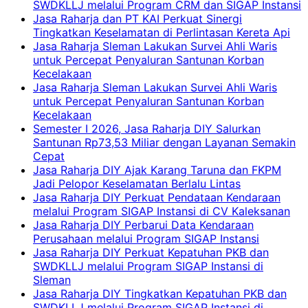
SWDKLLJ melalui Program CRM dan SIGAP Instansi
Jasa Raharja dan PT KAI Perkuat Sinergi
Tingkatkan Keselamatan di Perlintasan Kereta Api
Jasa Raharja Sleman Lakukan Survei Ahli Waris
untuk Percepat Penyaluran Santunan Korban
Kecelakaan
Jasa Raharja Sleman Lakukan Survei Ahli Waris
untuk Percepat Penyaluran Santunan Korban
Kecelakaan
Semester I 2026, Jasa Raharja DIY Salurkan
Santunan Rp73,53 Miliar dengan Layanan Semakin
Cepat
Jasa Raharja DIY Ajak Karang Taruna dan FKPM
Jadi Pelopor Keselamatan Berlalu Lintas
Jasa Raharja DIY Perkuat Pendataan Kendaraan
melalui Program SIGAP Instansi di CV Kaleksanan
Jasa Raharja DIY Perbarui Data Kendaraan
Perusahaan melalui Program SIGAP Instansi
Jasa Raharja DIY Perkuat Kepatuhan PKB dan
SWDKLLJ melalui Program SIGAP Instansi di
Sleman
Jasa Raharja DIY Tingkatkan Kepatuhan PKB dan
SWDKLLJ melalui Program SIGAP Instansi di