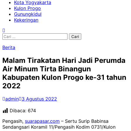
Kota Yogyakarta
Kulon Progo
Gunungkidul
Kekeringan
Cari
untuk:
Berita
Malam Tirakatan Hari Jadi Perumda
Air Minum Tirta Binangun
Kabupaten Kulon Progo ke-31 tahun
2022
admin
3 Agustus 2022
Dibaca:
674
Pengasih,
suarapasar.com
– Sertu Surip Babinsa
Sendangsari Koramil 11/Pengasih Kodim 0731/Kulon