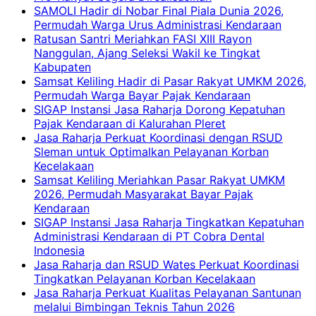
SAMOLI Hadir di Nobar Final Piala Dunia 2026,
Permudah Warga Urus Administrasi Kendaraan
Ratusan Santri Meriahkan FASI XIII Rayon
Nanggulan, Ajang Seleksi Wakil ke Tingkat
Kabupaten
Samsat Keliling Hadir di Pasar Rakyat UMKM 2026,
Permudah Warga Bayar Pajak Kendaraan
SIGAP Instansi Jasa Raharja Dorong Kepatuhan
Pajak Kendaraan di Kalurahan Pleret
Jasa Raharja Perkuat Koordinasi dengan RSUD
Sleman untuk Optimalkan Pelayanan Korban
Kecelakaan
Samsat Keliling Meriahkan Pasar Rakyat UMKM
2026, Permudah Masyarakat Bayar Pajak
Kendaraan
SIGAP Instansi Jasa Raharja Tingkatkan Kepatuhan
Administrasi Kendaraan di PT Cobra Dental
Indonesia
Jasa Raharja dan RSUD Wates Perkuat Koordinasi
Tingkatkan Pelayanan Korban Kecelakaan
Jasa Raharja Perkuat Kualitas Pelayanan Santunan
melalui Bimbingan Teknis Tahun 2026