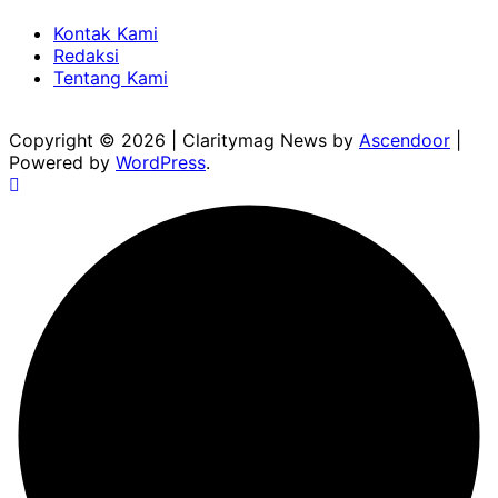
Kontak Kami
Redaksi
Tentang Kami
Copyright © 2026
| Claritymag News by
Ascendoor
|
Powered by
WordPress
.