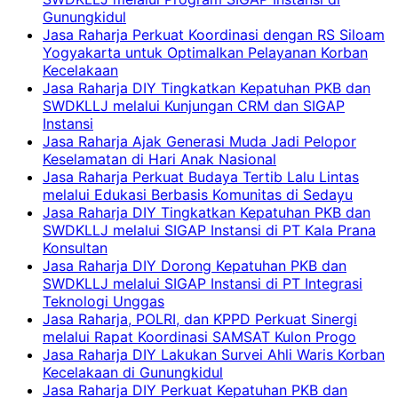
Gunungkidul
Jasa Raharja Perkuat Koordinasi dengan RS Siloam
Yogyakarta untuk Optimalkan Pelayanan Korban
Kecelakaan
Jasa Raharja DIY Tingkatkan Kepatuhan PKB dan
SWDKLLJ melalui Kunjungan CRM dan SIGAP
Instansi
Jasa Raharja Ajak Generasi Muda Jadi Pelopor
Keselamatan di Hari Anak Nasional
Jasa Raharja Perkuat Budaya Tertib Lalu Lintas
melalui Edukasi Berbasis Komunitas di Sedayu
Jasa Raharja DIY Tingkatkan Kepatuhan PKB dan
SWDKLLJ melalui SIGAP Instansi di PT Kala Prana
Konsultan
Jasa Raharja DIY Dorong Kepatuhan PKB dan
SWDKLLJ melalui SIGAP Instansi di PT Integrasi
Teknologi Unggas
Jasa Raharja, POLRI, dan KPPD Perkuat Sinergi
melalui Rapat Koordinasi SAMSAT Kulon Progo
Jasa Raharja DIY Lakukan Survei Ahli Waris Korban
Kecelakaan di Gunungkidul
Jasa Raharja DIY Perkuat Kepatuhan PKB dan