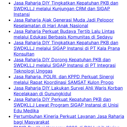
Jasa Raharja DIY Tingkatkan Kepatuhan PKB dan
SWDKLLJ melalui Kunjungan CRM dan SIGAP
Instansi
Jasa Raharja Ajak Generasi Muda Jadi Pelopor
Keselamatan di Hari Anak Nasional
Jasa Raharja Perkuat Budaya Tertib Lalu Lintas
melalui Edukasi Berbasis Komunitas di Sedayu
Jasa Raharja DIY Tingkatkan Kepatuhan PKB dan
SWDKLLJ melalui SIGAP Instansi di PT Kala Prana
Konsultan
Jasa Raharja DIY Dorong Kepatuhan PKB dan
SWDKLLJ melalui SIGAP Instansi di PT Integrasi
Teknologi Unggas
Jasa Raharja, POLRI, dan KPPD Perkuat Sinergi
melalui Rapat Koordinasi SAMSAT Kulon Progo
Jasa Raharja DIY Lakukan Survei Ahli Waris Korban
Kecelakaan di Gunungkidul
Jasa Raharja DIY Perkuat Kepatuhan PKB dan
SWDKLLJ Lewat Program SIGAP Instansi di Unisi
Edu Medika
Pertumbuhan Kinerja Perkuat Layanan Jasa Raharja
bagi Masyarakat