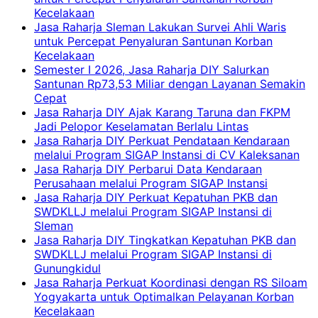
Kecelakaan
Jasa Raharja Sleman Lakukan Survei Ahli Waris
untuk Percepat Penyaluran Santunan Korban
Kecelakaan
Semester I 2026, Jasa Raharja DIY Salurkan
Santunan Rp73,53 Miliar dengan Layanan Semakin
Cepat
Jasa Raharja DIY Ajak Karang Taruna dan FKPM
Jadi Pelopor Keselamatan Berlalu Lintas
Jasa Raharja DIY Perkuat Pendataan Kendaraan
melalui Program SIGAP Instansi di CV Kaleksanan
Jasa Raharja DIY Perbarui Data Kendaraan
Perusahaan melalui Program SIGAP Instansi
Jasa Raharja DIY Perkuat Kepatuhan PKB dan
SWDKLLJ melalui Program SIGAP Instansi di
Sleman
Jasa Raharja DIY Tingkatkan Kepatuhan PKB dan
SWDKLLJ melalui Program SIGAP Instansi di
Gunungkidul
Jasa Raharja Perkuat Koordinasi dengan RS Siloam
Yogyakarta untuk Optimalkan Pelayanan Korban
Kecelakaan