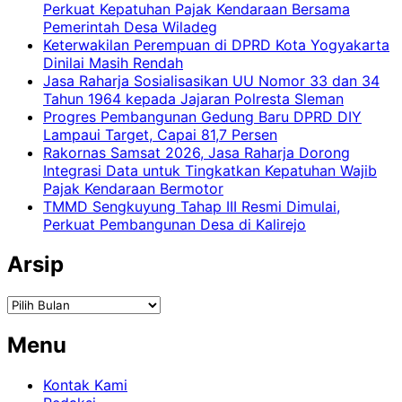
Perkuat Kepatuhan Pajak Kendaraan Bersama
Pemerintah Desa Wiladeg
Keterwakilan Perempuan di DPRD Kota Yogyakarta
Dinilai Masih Rendah
Jasa Raharja Sosialisasikan UU Nomor 33 dan 34
Tahun 1964 kepada Jajaran Polresta Sleman
Progres Pembangunan Gedung Baru DPRD DIY
Lampaui Target, Capai 81,7 Persen
Rakornas Samsat 2026, Jasa Raharja Dorong
Integrasi Data untuk Tingkatkan Kepatuhan Wajib
Pajak Kendaraan Bermotor
TMMD Sengkuyung Tahap III Resmi Dimulai,
Perkuat Pembangunan Desa di Kalirejo
Arsip
Arsip
Menu
Kontak Kami