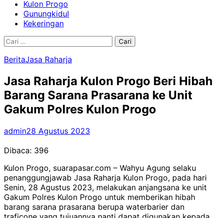
Kulon Progo
Gunungkidul
Kekeringan
Cari
untuk:
Berita
Jasa Raharja
Jasa Raharja Kulon Progo Beri Hibah
Barang Sarana Prasarana ke Unit
Gakum Polres Kulon Progo
admin
28 Agustus 2023
Dibaca:
396
Kulon Progo, suarapasar.com – Wahyu Agung selaku
penanggungjawab Jasa Raharja Kulon Progo, pada hari
Senin, 28 Agustus 2023, melakukan anjangsana ke unit
Gakum Polres Kulon Progo untuk memberikan hibah
barang sarana prasarana berupa waterbarier dan
traficone yang tujuannya nanti dapat digunakan kepada