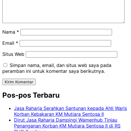
Nama
*
Email
*
Situs Web
Simpan nama, email, dan situs web saya pada
peramban ini untuk komentar saya berikutnya.
Pos-pos Terbaru
Jasa Raharja Serahkan Santunan kepada Ahli Waris
Korban Kebakaran KM Mutiara Sentosa II
Dirut Jasa Raharja Dampingi Wamenhub Tinjau
Penanganan Korban KM Mutiara Sentosa II di RS