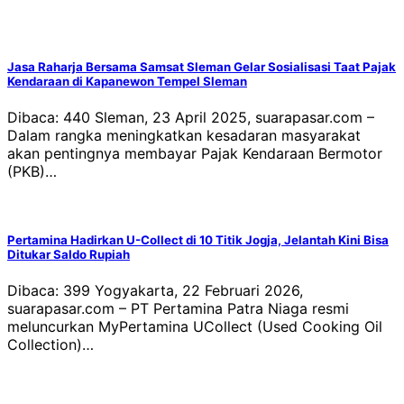
Jasa Raharja Bersama Samsat Sleman Gelar Sosialisasi Taat Pajak
Kendaraan di Kapanewon Tempel Sleman
Dibaca: 440 Sleman, 23 April 2025, suarapasar.com –
Dalam rangka meningkatkan kesadaran masyarakat
akan pentingnya membayar Pajak Kendaraan Bermotor
(PKB)…
Pertamina Hadirkan U-Collect di 10 Titik Jogja, Jelantah Kini Bisa
Ditukar Saldo Rupiah
Dibaca: 399 Yogyakarta, 22 Februari 2026,
suarapasar.com – PT Pertamina Patra Niaga resmi
meluncurkan MyPertamina UCollect (Used Cooking Oil
Collection)…