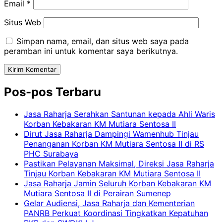
Email
*
Situs Web
Simpan nama, email, dan situs web saya pada
peramban ini untuk komentar saya berikutnya.
Pos-pos Terbaru
Jasa Raharja Serahkan Santunan kepada Ahli Waris
Korban Kebakaran KM Mutiara Sentosa II
Dirut Jasa Raharja Dampingi Wamenhub Tinjau
Penanganan Korban KM Mutiara Sentosa II di RS
PHC Surabaya
Pastikan Pelayanan Maksimal, Direksi Jasa Raharja
Tinjau Korban Kebakaran KM Mutiara Sentosa II
Jasa Raharja Jamin Seluruh Korban Kebakaran KM
Mutiara Sentosa II di Perairan Sumenep
Gelar Audiensi, Jasa Raharja dan Kementerian
PANRB Perkuat Koordinasi Tingkatkan Kepatuhan