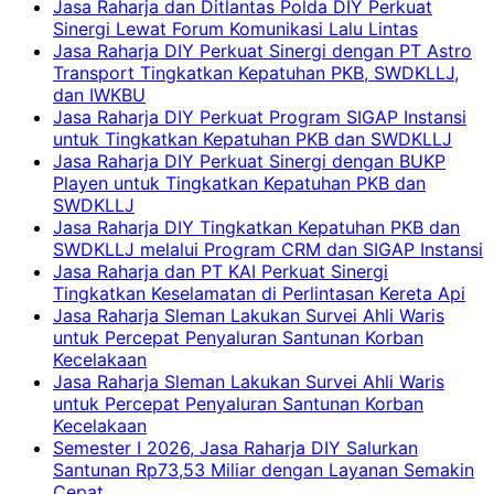
Jasa Raharja dan Ditlantas Polda DIY Perkuat
Sinergi Lewat Forum Komunikasi Lalu Lintas
Jasa Raharja DIY Perkuat Sinergi dengan PT Astro
Transport Tingkatkan Kepatuhan PKB, SWDKLLJ,
dan IWKBU
Jasa Raharja DIY Perkuat Program SIGAP Instansi
untuk Tingkatkan Kepatuhan PKB dan SWDKLLJ
Jasa Raharja DIY Perkuat Sinergi dengan BUKP
Playen untuk Tingkatkan Kepatuhan PKB dan
SWDKLLJ
Jasa Raharja DIY Tingkatkan Kepatuhan PKB dan
SWDKLLJ melalui Program CRM dan SIGAP Instansi
Jasa Raharja dan PT KAI Perkuat Sinergi
Tingkatkan Keselamatan di Perlintasan Kereta Api
Jasa Raharja Sleman Lakukan Survei Ahli Waris
untuk Percepat Penyaluran Santunan Korban
Kecelakaan
Jasa Raharja Sleman Lakukan Survei Ahli Waris
untuk Percepat Penyaluran Santunan Korban
Kecelakaan
Semester I 2026, Jasa Raharja DIY Salurkan
Santunan Rp73,53 Miliar dengan Layanan Semakin
Cepat