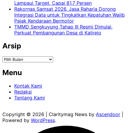
Lampaui Target, Capai 81,7 Persen
Rakornas Samsat 2026, Jasa Raharja Dorong
Integrasi Data untuk Tingkatkan Kepatuhan Wajib
Pajak Kendaraan Bermotor
TMMD Sengkuyung Tahap III Resmi Dimulai,
Perkuat Pembangunan Desa di Kalirejo
Arsip
Arsip
Menu
Kontak Kami
Redaksi
Tentang Kami
Copyright © 2026
| Claritymag News by
Ascendoor
|
Powered by
WordPress
.