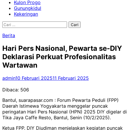
Kulon Progo
Gunungkidul
Kekeringan
Cari
untuk:
Berita
Hari Pers Nasional, Pewarta se-DIY
Deklarasi Perkuat Profesionalitas
Wartawan
admin
10 Februari 2025
11 Februari 2025
Dibaca:
506
Bantul, suarapasar.com : Forum Pewarta Peduli (FPP)
Daerah Istimewa Yogyakarta menggelar puncak
peringatan Hari Pers Nasional (HPN) 2025 DIY digelar di
Tika Jaya Caffe Resto, Bantul, Senin (10/2/2025).
Ketua FPP, DIY Djudiman menjelaskan kegiatan puncak