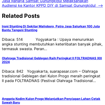
Jasa Raharja Samsat Gunungkidul Melaksanakan
Audiensi ke Kantor KPPD DIY di Samsat Gunungkidul
⟶
Related Posts
Ironi Stunting Di Sekitar Malioboro, Patra Jasa Salurkan 100 Juta
Bantu Tangani Stunting
Dibaca: 514 Yogyakarta : Upaya menurunkan
angka stunting membutuhkan keterlibatan banyak pihak,
termasuk swasta. Peran…
Olahraga Tradisional Geblegan Raih Peringkat II FOLTRADNAS XIII
2024
Dibaca: 842 Yogyakarta, suarapasar.com – Olahraga
tradisional Geblegan dari Kulon Progo meraih peringkat
II pada FOLTRADNAS (Festival Olahraga Tradisional…
Anggota Kodim Kulon Progo Melanjutkan Penyiapan Lahan Cetak
Sawah Baru