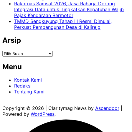
Rakornas Samsat 2026, Jasa Raharja Dorong
Integrasi Data untuk Tingkatkan Kepatuhan Wajib
Pajak Kendaraan Bermotor
TMMD Sengkuyung Tahap III Resmi Dimulai,
Perkuat Pembangunan Desa di Kalirejo
Arsip
Arsip
Menu
Kontak Kami
Redaksi
Tentang Kami
Copyright © 2026
| Claritymag News by
Ascendoor
|
Powered by
WordPress
.