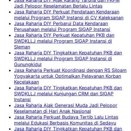
Jasa Raharja DIY Ajak Karang Taruna dan FKPM
Jadi Pelopor Keselamatan Berlalu Lintas
Jasa Raharja DIY Perkuat Pendataan Kendaraan
melalui Program SIGAP Instansi di CV Kaleksanan
Jasa Raharja DIY Perbarui Data Kendaraan
Perusahaan melalui Program SIGAP Instansi
Jasa Raharja DIY Perkuat Kepatuhan PKB dan
SWDKLLJ melalui Program SIGAP Instansi di
Sleman
Jasa Raharja DIY Tingkatkan Kepatuhan PKB dan
SWDKLLJ melalui Program SIGAP Instansi di
Gunungkidul
Jasa Raharja Perkuat Koordinasi dengan RS Siloam
Yogyakarta untuk Optimalkan Pelayanan Korban
Kecelakaan
Jasa Raharja DIY Tingkatkan Kepatuhan PKB dan
SWDKLLJ melalui Kunjungan CRM dan SIGAP
Instansi
Jasa Raharja Ajak Generasi Muda Jadi Pelopor
Keselamatan di Hari Anak Nasional
Jasa Raharja Perkuat Budaya Tertib Lalu Lintas
melalui Edukasi Berbasis Komunitas di Sedayu
Jasa Raharja DIY Tingkatkan Kepatuhan PKB dan