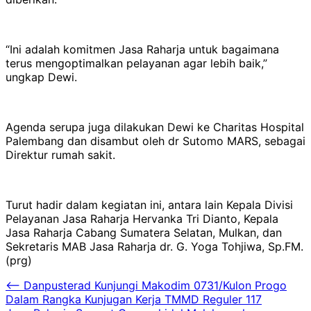
“Ini adalah komitmen Jasa Raharja untuk bagaimana
terus mengoptimalkan pelayanan agar lebih baik,”
ungkap Dewi.
Agenda serupa juga dilakukan Dewi ke Charitas Hospital
Palembang dan disambut oleh dr Sutomo MARS, sebagai
Direktur rumah sakit.
Turut hadir dalam kegiatan ini, antara lain Kepala Divisi
Pelayanan Jasa Raharja Hervanka Tri Dianto, Kepala
Jasa Raharja Cabang Sumatera Selatan, Mulkan, dan
Sekretaris MAB Jasa Raharja dr. G. Yoga Tohjiwa, Sp.FM.
(prg)
Navigasi
⟵
Danpusterad Kunjungi Makodim 0731/Kulon Progo
Dalam Rangka Kunjugan Kerja TMMD Reguler 117
pos