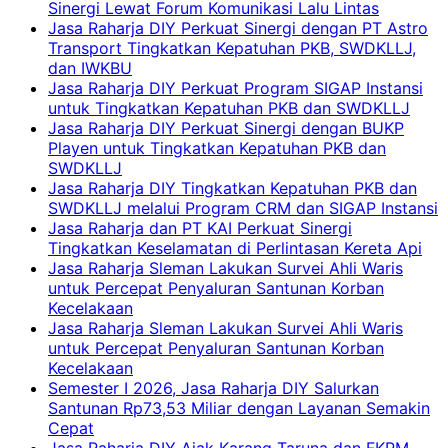
Sinergi Lewat Forum Komunikasi Lalu Lintas
Jasa Raharja DIY Perkuat Sinergi dengan PT Astro
Transport Tingkatkan Kepatuhan PKB, SWDKLLJ,
dan IWKBU
Jasa Raharja DIY Perkuat Program SIGAP Instansi
untuk Tingkatkan Kepatuhan PKB dan SWDKLLJ
Jasa Raharja DIY Perkuat Sinergi dengan BUKP
Playen untuk Tingkatkan Kepatuhan PKB dan
SWDKLLJ
Jasa Raharja DIY Tingkatkan Kepatuhan PKB dan
SWDKLLJ melalui Program CRM dan SIGAP Instansi
Jasa Raharja dan PT KAI Perkuat Sinergi
Tingkatkan Keselamatan di Perlintasan Kereta Api
Jasa Raharja Sleman Lakukan Survei Ahli Waris
untuk Percepat Penyaluran Santunan Korban
Kecelakaan
Jasa Raharja Sleman Lakukan Survei Ahli Waris
untuk Percepat Penyaluran Santunan Korban
Kecelakaan
Semester I 2026, Jasa Raharja DIY Salurkan
Santunan Rp73,53 Miliar dengan Layanan Semakin
Cepat