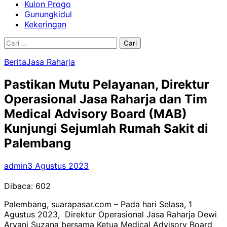
Kulon Progo
Gunungkidul
Kekeringan
Cari
untuk:
Berita
Jasa Raharja
Pastikan Mutu Pelayanan, Direktur
Operasional Jasa Raharja dan Tim
Medical Advisory Board (MAB)
Kunjungi Sejumlah Rumah Sakit di
Palembang
admin
3 Agustus 2023
Dibaca:
602
Palembang, suarapasar.com – Pada hari Selasa, 1
Agustus 2023, Direktur Operasional Jasa Raharja Dewi
Aryani Suzana bersama Ketua Medical Advisory Board