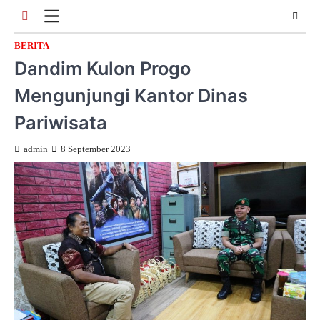
Skip
to
content
BERITA
Dandim Kulon Progo
Mengunjungi Kantor Dinas
Pariwisata
admin
8 September 2023