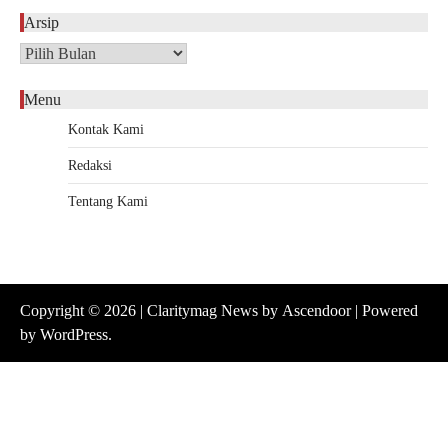
Arsip
Arsip
Menu
Kontak Kami
Redaksi
Tentang Kami
Copyright © 2026
| Claritymag News by
Ascendoor
| Powered
by
WordPress
.