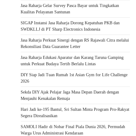
Jasa Raharja Gelar Survey Pasca Bayar untuk Tingkatkan
Kualitas Pelayanan Santunan
SIGAP Instansi Jasa Raharja Dorong Kepatuhan PKB dan
SWDKLLJ di PT Sharp Electronics Indonesia
Jasa Raharja Perkuat Sinergi dengan RS Rajawali Citra melalui
Rekonsiliasi Data Guarantee Letter
Jasa Raharja Edukasi Aparatur dan Karang Taruna Gamping
untuk Perkuat Budaya Tertib Berlalu Lintas
DIY Siap Jadi Tuan Rumah 1st Asian Gym for Life Challenge
2026
Sekda DIY Ajak Pelajar Jaga Masa Depan Daerah dengan
Menjauhi Kenakalan Remaja
Hari Jadi ke-195 Bantul, Sri Sultan Minta Program Pro-Rakyat
Segera Direalisasikan
SAMOLI Hadir di Nobar Final Piala Dunia 2026, Permudah
Warga Urus Administrasi Kendaraan