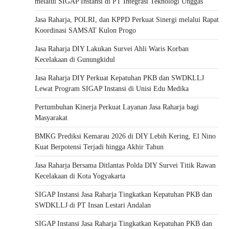
melalui SIGAP Instansi di PT Integrasi Teknologi Unggas
Jasa Raharja, POLRI, dan KPPD Perkuat Sinergi melalui Rapat
Koordinasi SAMSAT Kulon Progo
Jasa Raharja DIY Lakukan Survei Ahli Waris Korban
Kecelakaan di Gunungkidul
Jasa Raharja DIY Perkuat Kepatuhan PKB dan SWDKLLJ
Lewat Program SIGAP Instansi di Unisi Edu Medika
Pertumbuhan Kinerja Perkuat Layanan Jasa Raharja bagi
Masyarakat
BMKG Prediksi Kemarau 2026 di DIY Lebih Kering, El Nino
Kuat Berpotensi Terjadi hingga Akhir Tahun
Jasa Raharja Bersama Ditlantas Polda DIY Survei Titik Rawan
Kecelakaan di Kota Yogyakarta
SIGAP Instansi Jasa Raharja Tingkatkan Kepatuhan PKB dan
SWDKLLJ di PT Insan Lestari Andalan
SIGAP Instansi Jasa Raharja Tingkatkan Kepatuhan PKB dan