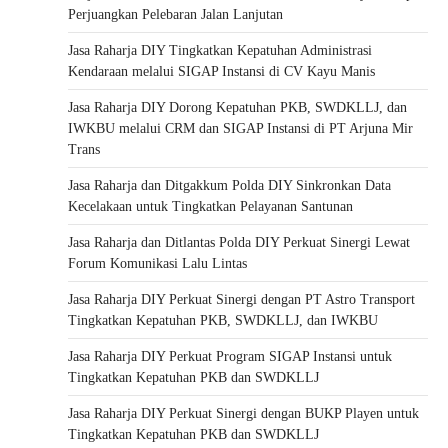
Perjuangkan Pelebaran Jalan Lanjutan
Jasa Raharja DIY Tingkatkan Kepatuhan Administrasi
Kendaraan melalui SIGAP Instansi di CV Kayu Manis
Jasa Raharja DIY Dorong Kepatuhan PKB, SWDKLLJ, dan
IWKBU melalui CRM dan SIGAP Instansi di PT Arjuna Mir
Trans
Jasa Raharja dan Ditgakkum Polda DIY Sinkronkan Data
Kecelakaan untuk Tingkatkan Pelayanan Santunan
Jasa Raharja dan Ditlantas Polda DIY Perkuat Sinergi Lewat
Forum Komunikasi Lalu Lintas
Jasa Raharja DIY Perkuat Sinergi dengan PT Astro Transport
Tingkatkan Kepatuhan PKB, SWDKLLJ, dan IWKBU
Jasa Raharja DIY Perkuat Program SIGAP Instansi untuk
Tingkatkan Kepatuhan PKB dan SWDKLLJ
Jasa Raharja DIY Perkuat Sinergi dengan BUKP Playen untuk
Tingkatkan Kepatuhan PKB dan SWDKLLJ