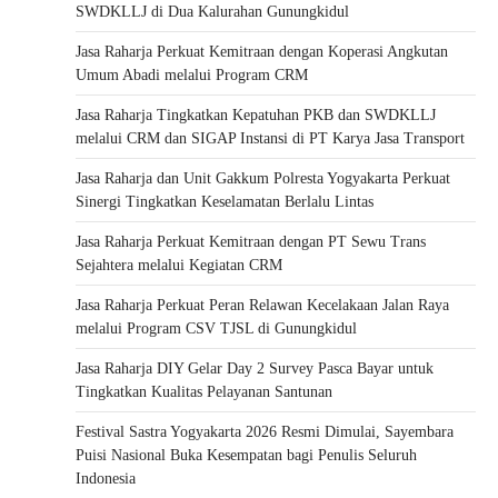
SWDKLLJ di Dua Kalurahan Gunungkidul
Jasa Raharja Perkuat Kemitraan dengan Koperasi Angkutan
Umum Abadi melalui Program CRM
Jasa Raharja Tingkatkan Kepatuhan PKB dan SWDKLLJ
melalui CRM dan SIGAP Instansi di PT Karya Jasa Transport
Jasa Raharja dan Unit Gakkum Polresta Yogyakarta Perkuat
Sinergi Tingkatkan Keselamatan Berlalu Lintas
Jasa Raharja Perkuat Kemitraan dengan PT Sewu Trans
Sejahtera melalui Kegiatan CRM
Jasa Raharja Perkuat Peran Relawan Kecelakaan Jalan Raya
melalui Program CSV TJSL di Gunungkidul
Jasa Raharja DIY Gelar Day 2 Survey Pasca Bayar untuk
Tingkatkan Kualitas Pelayanan Santunan
Festival Sastra Yogyakarta 2026 Resmi Dimulai, Sayembara
Puisi Nasional Buka Kesempatan bagi Penulis Seluruh
Indonesia