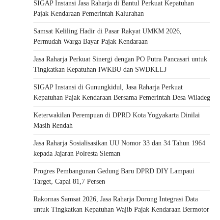
SIGAP Instansi Jasa Raharja di Bantul Perkuat Kepatuhan
Pajak Kendaraan Pemerintah Kalurahan
Samsat Keliling Hadir di Pasar Rakyat UMKM 2026,
Permudah Warga Bayar Pajak Kendaraan
Jasa Raharja Perkuat Sinergi dengan PO Putra Pancasari untuk
Tingkatkan Kepatuhan IWKBU dan SWDKLLJ
SIGAP Instansi di Gunungkidul, Jasa Raharja Perkuat
Kepatuhan Pajak Kendaraan Bersama Pemerintah Desa Wiladeg
Keterwakilan Perempuan di DPRD Kota Yogyakarta Dinilai
Masih Rendah
Jasa Raharja Sosialisasikan UU Nomor 33 dan 34 Tahun 1964
kepada Jajaran Polresta Sleman
Progres Pembangunan Gedung Baru DPRD DIY Lampaui
Target, Capai 81,7 Persen
Rakornas Samsat 2026, Jasa Raharja Dorong Integrasi Data
untuk Tingkatkan Kepatuhan Wajib Pajak Kendaraan Bermotor