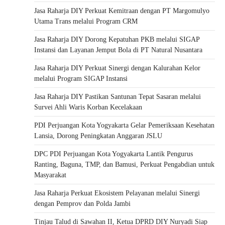
Jasa Raharja DIY Perkuat Kemitraan dengan PT Margomulyo
Utama Trans melalui Program CRM
Jasa Raharja DIY Dorong Kepatuhan PKB melalui SIGAP
Instansi dan Layanan Jemput Bola di PT Natural Nusantara
Jasa Raharja DIY Perkuat Sinergi dengan Kalurahan Kelor
melalui Program SIGAP Instansi
Jasa Raharja DIY Pastikan Santunan Tepat Sasaran melalui
Survei Ahli Waris Korban Kecelakaan
PDI Perjuangan Kota Yogyakarta Gelar Pemeriksaan Kesehatan
Lansia, Dorong Peningkatan Anggaran JSLU
DPC PDI Perjuangan Kota Yogyakarta Lantik Pengurus
Ranting, Baguna, TMP, dan Bamusi, Perkuat Pengabdian untuk
Masyarakat
Jasa Raharja Perkuat Ekosistem Pelayanan melalui Sinergi
dengan Pemprov dan Polda Jambi
Tinjau Talud di Sawahan II, Ketua DPRD DIY Nuryadi Siap