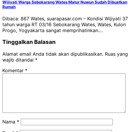
Wijiyati Warga Sebokarang Wates Matur Nuwun Sudah Dibuatkan
Rumah
Dibaca: 867 Wates, suarapasar.com – Kondisi Wijiyati 37
tahun warga RT 03/16 Sebokarang Wates, Wates, Kulon
Progo, Yogyakarta sangat memprihatinkan.…
Tinggalkan Balasan
Alamat email Anda tidak akan dipublikasikan.
Ruas yang
wajib ditandai
*
Komentar
*
Nama
*