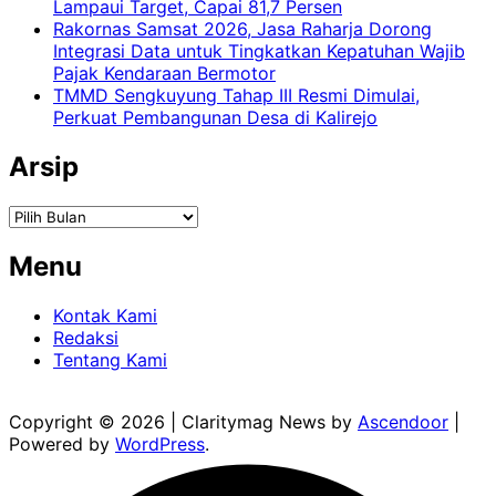
Lampaui Target, Capai 81,7 Persen
Rakornas Samsat 2026, Jasa Raharja Dorong
Integrasi Data untuk Tingkatkan Kepatuhan Wajib
Pajak Kendaraan Bermotor
TMMD Sengkuyung Tahap III Resmi Dimulai,
Perkuat Pembangunan Desa di Kalirejo
Arsip
Arsip
Menu
Kontak Kami
Redaksi
Tentang Kami
Copyright © 2026
| Claritymag News by
Ascendoor
|
Powered by
WordPress
.