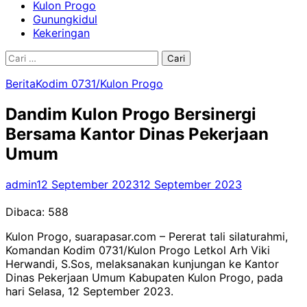
Kulon Progo
Gunungkidul
Kekeringan
Cari
untuk:
Berita
Kodim 0731/Kulon Progo
Dandim Kulon Progo Bersinergi
Bersama Kantor Dinas Pekerjaan
Umum
admin
12 September 2023
12 September 2023
Dibaca:
588
Kulon Progo, suarapasar.com – Pererat tali silaturahmi,
Komandan Kodim 0731/Kulon Progo Letkol Arh Viki
Herwandi, S.Sos, melaksanakan kunjungan ke Kantor
Dinas Pekerjaan Umum Kabupaten Kulon Progo, pada
hari Selasa, 12 September 2023.