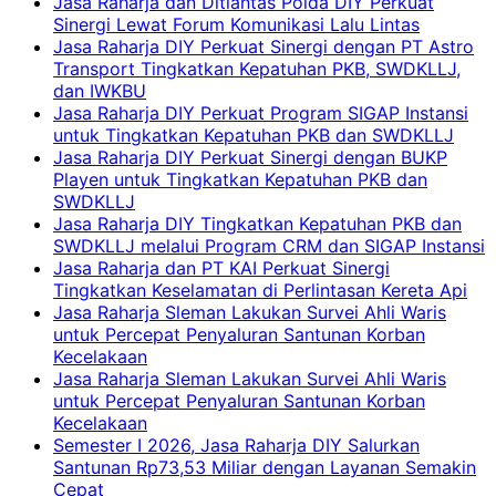
Jasa Raharja dan Ditlantas Polda DIY Perkuat
Sinergi Lewat Forum Komunikasi Lalu Lintas
Jasa Raharja DIY Perkuat Sinergi dengan PT Astro
Transport Tingkatkan Kepatuhan PKB, SWDKLLJ,
dan IWKBU
Jasa Raharja DIY Perkuat Program SIGAP Instansi
untuk Tingkatkan Kepatuhan PKB dan SWDKLLJ
Jasa Raharja DIY Perkuat Sinergi dengan BUKP
Playen untuk Tingkatkan Kepatuhan PKB dan
SWDKLLJ
Jasa Raharja DIY Tingkatkan Kepatuhan PKB dan
SWDKLLJ melalui Program CRM dan SIGAP Instansi
Jasa Raharja dan PT KAI Perkuat Sinergi
Tingkatkan Keselamatan di Perlintasan Kereta Api
Jasa Raharja Sleman Lakukan Survei Ahli Waris
untuk Percepat Penyaluran Santunan Korban
Kecelakaan
Jasa Raharja Sleman Lakukan Survei Ahli Waris
untuk Percepat Penyaluran Santunan Korban
Kecelakaan
Semester I 2026, Jasa Raharja DIY Salurkan
Santunan Rp73,53 Miliar dengan Layanan Semakin
Cepat