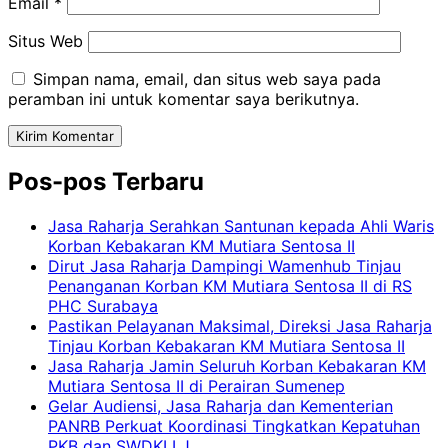
Email
*
Situs Web
Simpan nama, email, dan situs web saya pada
peramban ini untuk komentar saya berikutnya.
Pos-pos Terbaru
Jasa Raharja Serahkan Santunan kepada Ahli Waris
Korban Kebakaran KM Mutiara Sentosa II
Dirut Jasa Raharja Dampingi Wamenhub Tinjau
Penanganan Korban KM Mutiara Sentosa II di RS
PHC Surabaya
Pastikan Pelayanan Maksimal, Direksi Jasa Raharja
Tinjau Korban Kebakaran KM Mutiara Sentosa II
Jasa Raharja Jamin Seluruh Korban Kebakaran KM
Mutiara Sentosa II di Perairan Sumenep
Gelar Audiensi, Jasa Raharja dan Kementerian
PANRB Perkuat Koordinasi Tingkatkan Kepatuhan
PKB dan SWDKLLJ