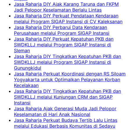
Jasa Raharja DIY Ajak Karang Taruna dan FKPM
Jadi Pelopor Keselamatan Berlalu Lintas
Jasa Raharja DIY Perkuat Pendataan Kendaraan
melalui Program SIGAP Instansi di CV Kaleksanan
Jasa Raharja DIY Perbarui Data Kendaraan
Perusahaan melalui Program SIGAP Instansi
Jasa Raharja DIY Perkuat Kepatuhan PKB dan
SWDKLLJ melalui Program SIGAP Instansi di
Sleman
Jasa Raharja DIY Tingkatkan Kepatuhan PKB dan
SWDKLLJ melalui Program SIGAP Instansi di
Gunungkidul
Jasa Raharja Perkuat Koordinasi dengan RS Siloam
Yogyakarta untuk Optimalkan Pelayanan Korban
Kecelakaan
Jasa Raharja DIY Tingkatkan Kepatuhan PKB dan
SWDKLLJ melalui Kunjungan CRM dan SIGAP
Instansi
Jasa Raharja Ajak Generasi Muda Jadi Pelopor
Keselamatan di Hari Anak Nasional
Jasa Raharja Perkuat Budaya Tertib Lalu Lintas
melalui Edukasi Berbasis Komunitas di Sedayu