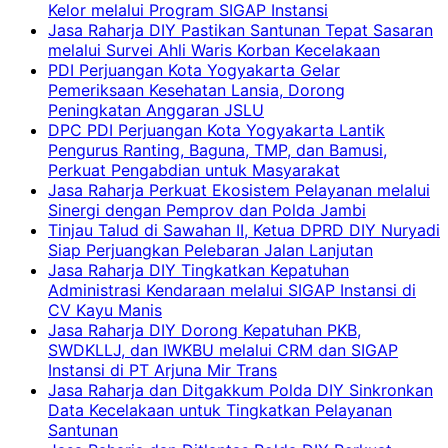
Kelor melalui Program SIGAP Instansi
Jasa Raharja DIY Pastikan Santunan Tepat Sasaran
melalui Survei Ahli Waris Korban Kecelakaan
PDI Perjuangan Kota Yogyakarta Gelar
Pemeriksaan Kesehatan Lansia, Dorong
Peningkatan Anggaran JSLU
DPC PDI Perjuangan Kota Yogyakarta Lantik
Pengurus Ranting, Baguna, TMP, dan Bamusi,
Perkuat Pengabdian untuk Masyarakat
Jasa Raharja Perkuat Ekosistem Pelayanan melalui
Sinergi dengan Pemprov dan Polda Jambi
Tinjau Talud di Sawahan II, Ketua DPRD DIY Nuryadi
Siap Perjuangkan Pelebaran Jalan Lanjutan
Jasa Raharja DIY Tingkatkan Kepatuhan
Administrasi Kendaraan melalui SIGAP Instansi di
CV Kayu Manis
Jasa Raharja DIY Dorong Kepatuhan PKB,
SWDKLLJ, dan IWKBU melalui CRM dan SIGAP
Instansi di PT Arjuna Mir Trans
Jasa Raharja dan Ditgakkum Polda DIY Sinkronkan
Data Kecelakaan untuk Tingkatkan Pelayanan
Santunan