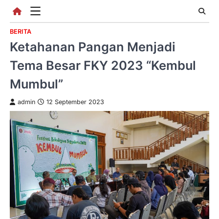
Skip
to
content
BERITA
Ketahanan Pangan Menjadi
Tema Besar FKY 2023 “Kembul
Mumbul”
admin
12 September 2023