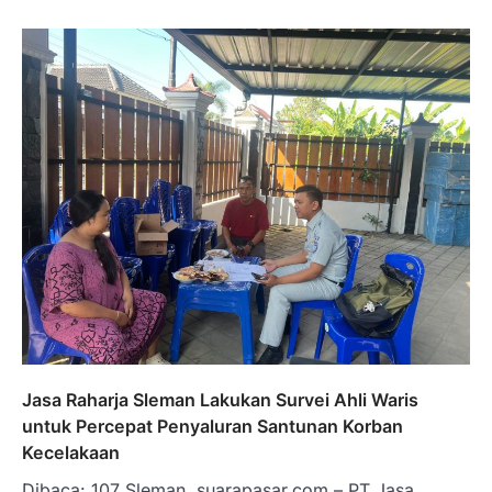
Jasa Raharja Sleman Lakukan Survei Ahli Waris
untuk Percepat Penyaluran Santunan Korban
Kecelakaan
Dibaca: 107 Sleman, suarapasar.com – PT Jasa