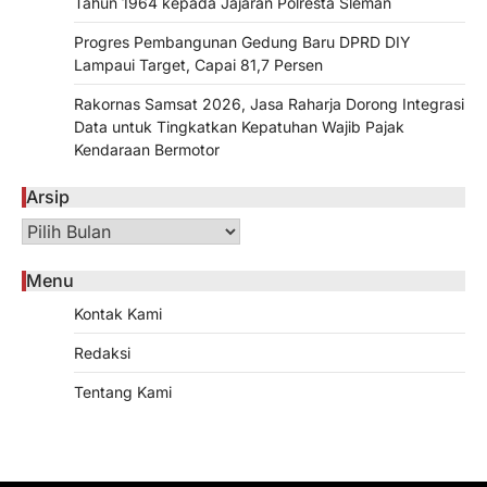
Tahun 1964 kepada Jajaran Polresta Sleman
Progres Pembangunan Gedung Baru DPRD DIY
Lampaui Target, Capai 81,7 Persen
Rakornas Samsat 2026, Jasa Raharja Dorong Integrasi
Data untuk Tingkatkan Kepatuhan Wajib Pajak
Kendaraan Bermotor
Arsip
Arsip
Menu
Kontak Kami
Redaksi
Tentang Kami