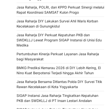
Jasa Raharja, POLRI, dan KPPD Perkuat Sinergi melalui
Rapat Koordinasi SAMSAT Kulon Progo
Jasa Raharja DIY Lakukan Survei Ahli Waris Korban
Kecelakaan di Gunungkidul
Jasa Raharja DIY Perkuat Kepatuhan PKB dan
SWDKLLJ Lewat Program SIGAP Instansi di Unisi Edu
Medika
Pertumbuhan Kinerja Perkuat Layanan Jasa Raharja
bagi Masyarakat
BMKG Prediksi Kemarau 2026 di DIY Lebih Kering, El
Nino Kuat Berpotensi Terjadi hingga Akhir Tahun
Jasa Raharja Bersama Ditlantas Polda DIY Survei Titik
Rawan Kecelakaan di Kota Yogyakarta
SIGAP Instansi Jasa Raharja Tingkatkan Kepatuhan
PKB dan SWDKLLJ di PT Insan Lestari Andalan