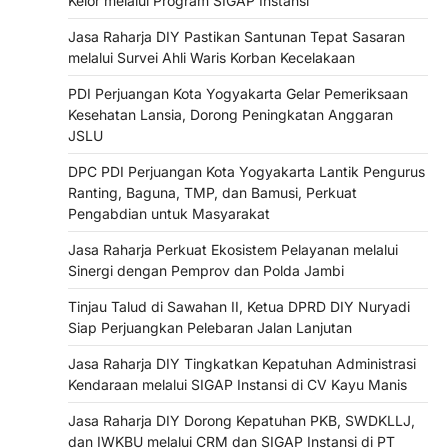
Kelor melalui Program SIGAP Instansi
Jasa Raharja DIY Pastikan Santunan Tepat Sasaran
melalui Survei Ahli Waris Korban Kecelakaan
PDI Perjuangan Kota Yogyakarta Gelar Pemeriksaan
Kesehatan Lansia, Dorong Peningkatan Anggaran
JSLU
DPC PDI Perjuangan Kota Yogyakarta Lantik Pengurus
Ranting, Baguna, TMP, dan Bamusi, Perkuat
Pengabdian untuk Masyarakat
Jasa Raharja Perkuat Ekosistem Pelayanan melalui
Sinergi dengan Pemprov dan Polda Jambi
Tinjau Talud di Sawahan II, Ketua DPRD DIY Nuryadi
Siap Perjuangkan Pelebaran Jalan Lanjutan
Jasa Raharja DIY Tingkatkan Kepatuhan Administrasi
Kendaraan melalui SIGAP Instansi di CV Kayu Manis
Jasa Raharja DIY Dorong Kepatuhan PKB, SWDKLLJ,
dan IWKBU melalui CRM dan SIGAP Instansi di PT