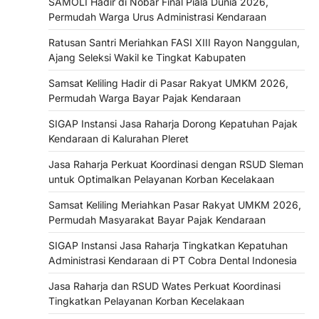
SAMOLI Hadir di Nobar Final Piala Dunia 2026,
Permudah Warga Urus Administrasi Kendaraan
Ratusan Santri Meriahkan FASI XIII Rayon Nanggulan,
Ajang Seleksi Wakil ke Tingkat Kabupaten
Samsat Keliling Hadir di Pasar Rakyat UMKM 2026,
Permudah Warga Bayar Pajak Kendaraan
SIGAP Instansi Jasa Raharja Dorong Kepatuhan Pajak
Kendaraan di Kalurahan Pleret
Jasa Raharja Perkuat Koordinasi dengan RSUD Sleman
untuk Optimalkan Pelayanan Korban Kecelakaan
Samsat Keliling Meriahkan Pasar Rakyat UMKM 2026,
Permudah Masyarakat Bayar Pajak Kendaraan
SIGAP Instansi Jasa Raharja Tingkatkan Kepatuhan
Administrasi Kendaraan di PT Cobra Dental Indonesia
Jasa Raharja dan RSUD Wates Perkuat Koordinasi
Tingkatkan Pelayanan Korban Kecelakaan