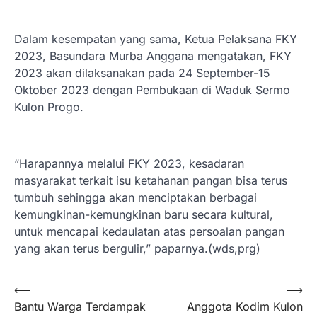
Dalam kesempatan yang sama, Ketua Pelaksana FKY
2023, Basundara Murba Anggana mengatakan, FKY
2023 akan dilaksanakan pada 24 September-15
Oktober 2023 dengan Pembukaan di Waduk Sermo
Kulon Progo.
“Harapannya melalui FKY 2023, kesadaran
masyarakat terkait isu ketahanan pangan bisa terus
tumbuh sehingga akan menciptakan berbagai
kemungkinan-kemungkinan baru secara kultural,
untuk mencapai kedaulatan atas persoalan pangan
yang akan terus bergulir,” paparnya.(wds,prg)
Navigasi
⟵
⟶
Bantu Warga Terdampak
Anggota Kodim Kulon
pos