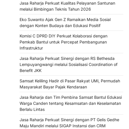
Jasa Raharja Perkuat Kualitas Pelayanan Santunan
melalui Bimbingan Teknis Tahun 2026
Eko Suwanto Ajak Gen Z Ramaikan Media Sosial
dengan Konten Budaya dan Edukasi Positif
Komisi C DPRD DIY Perkuat Kolaborasi dengan
Pemkab Bantul untuk Percepat Pembangunan
Infrastruktur
Jasa Raharja Perkuat Sinergi dengan RS Bethesda
Lempuyangwangi melalui Sosialisasi Coordination of
Benefit JKK
Samsat Keliling Hadir di Pasar Rakyat UMi, Permudah
Masyarakat Bayar Pajak Kendaraan
Jasa Raharja dan Tim Pembina Samsat Bantul Edukasi
Warga Canden tentang Kesamsatan dan Keselamatan
Berlalu Lintas
Jasa Raharja Perkuat Sinergi dengan PT Gelis Gedhe
Maju Mandiri melalui SIGAP Instansi dan CRM