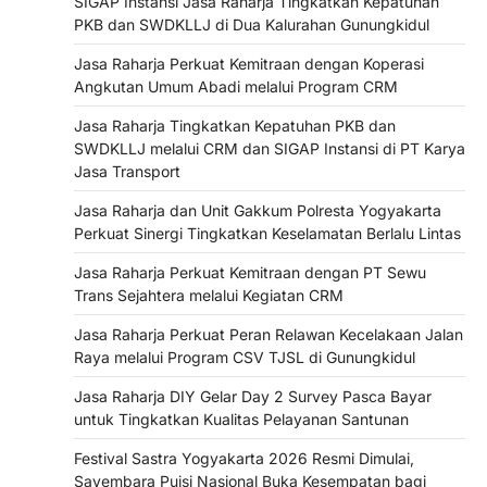
SIGAP Instansi Jasa Raharja Tingkatkan Kepatuhan
PKB dan SWDKLLJ di Dua Kalurahan Gunungkidul
Jasa Raharja Perkuat Kemitraan dengan Koperasi
Angkutan Umum Abadi melalui Program CRM
Jasa Raharja Tingkatkan Kepatuhan PKB dan
SWDKLLJ melalui CRM dan SIGAP Instansi di PT Karya
Jasa Transport
Jasa Raharja dan Unit Gakkum Polresta Yogyakarta
Perkuat Sinergi Tingkatkan Keselamatan Berlalu Lintas
Jasa Raharja Perkuat Kemitraan dengan PT Sewu
Trans Sejahtera melalui Kegiatan CRM
Jasa Raharja Perkuat Peran Relawan Kecelakaan Jalan
Raya melalui Program CSV TJSL di Gunungkidul
Jasa Raharja DIY Gelar Day 2 Survey Pasca Bayar
untuk Tingkatkan Kualitas Pelayanan Santunan
Festival Sastra Yogyakarta 2026 Resmi Dimulai,
Sayembara Puisi Nasional Buka Kesempatan bagi