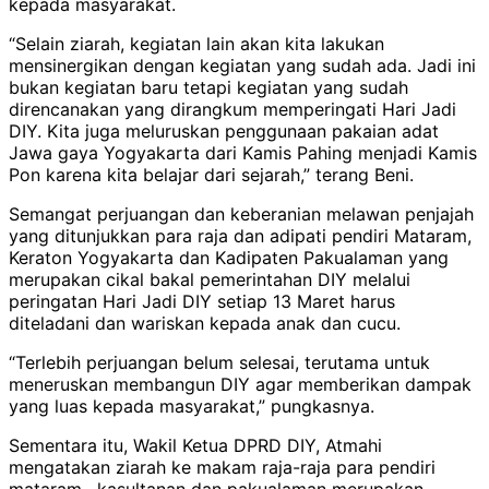
kepada masyarakat.
“Selain ziarah, kegiatan lain akan kita lakukan
mensinergikan dengan kegiatan yang sudah ada. Jadi ini
bukan kegiatan baru tetapi kegiatan yang sudah
direncanakan yang dirangkum memperingati Hari Jadi
DIY. Kita juga meluruskan penggunaan pakaian adat
Jawa gaya Yogyakarta dari Kamis Pahing menjadi Kamis
Pon karena kita belajar dari sejarah,” terang Beni.
Semangat perjuangan dan keberanian melawan penjajah
yang ditunjukkan para raja dan adipati pendiri Mataram,
Keraton Yogyakarta dan Kadipaten Pakualaman yang
merupakan cikal bakal pemerintahan DIY melalui
peringatan Hari Jadi DIY setiap 13 Maret harus
diteladani dan wariskan kepada anak dan cucu.
“Terlebih perjuangan belum selesai, terutama untuk
meneruskan membangun DIY agar memberikan dampak
yang luas kepada masyarakat,” pungkasnya.
Sementara itu, Wakil Ketua DPRD DIY, Atmahi
mengatakan ziarah ke makam raja-raja para pendiri
mataram , kasultanan dan pakualaman merupakan