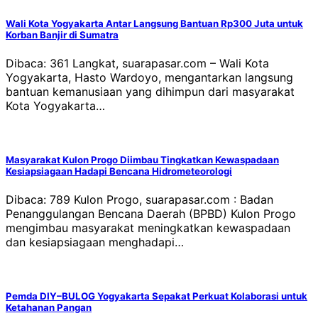
Wali Kota Yogyakarta Antar Langsung Bantuan Rp300 Juta untuk
Korban Banjir di Sumatra
Dibaca: 361 Langkat, suarapasar.com – Wali Kota
Yogyakarta, Hasto Wardoyo, mengantarkan langsung
bantuan kemanusiaan yang dihimpun dari masyarakat
Kota Yogyakarta…
Masyarakat Kulon Progo Diimbau Tingkatkan Kewaspadaan
Kesiapsiagaan Hadapi Bencana Hidrometeorologi
Dibaca: 789 Kulon Progo, suarapasar.com : Badan
Penanggulangan Bencana Daerah (BPBD) Kulon Progo
mengimbau masyarakat meningkatkan kewaspadaan
dan kesiapsiagaan menghadapi…
Pemda DIY–BULOG Yogyakarta Sepakat Perkuat Kolaborasi untuk
Ketahanan Pangan