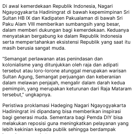
Di awal kemerdekaan Republik Indonesia, Nagari
Ngayogyakarta Hadiningrat di bawah kepemimpinan Sri
Sultan HB IX dan Kadipaten Pakualaman di bawah Sri
Paku Alam VIII memberikan sumbangsih yang besar,
dalam memberi dukungan bagi kemerdekaan. Keduanya
menyatakan bergabung ke dalam Republik Indonesia
serta mempertahankan eksistensi Republik yang saat itu
masih berusia sangat muda.
“Semangat perlawanan atas penindasan dan
kolonialisme yang ditunjukkan oleh raja dan adipati
tersebut atau loro-lorone atunggal merupakan warisan
Sultan Agung, Semangat perjuangan dan keberanian
dalam melawan penjajah, mengalir dalam darah kedua
pemimpin, yang merupakan keturunan dari Raja Mataram
tersebut,” ungkapnya.
Peristiwa proklamasi Hadeging Nagari Ngayogyakarta
Hadiningrat ini dipandang bisa memberikan inspirasi
bagi generasi muda. Sementara bagi Pemda DIY bisa
melakukan reposisi guna meningkatkan pelayanan yang
lebih kekinian kepada publik sehingga berdampak