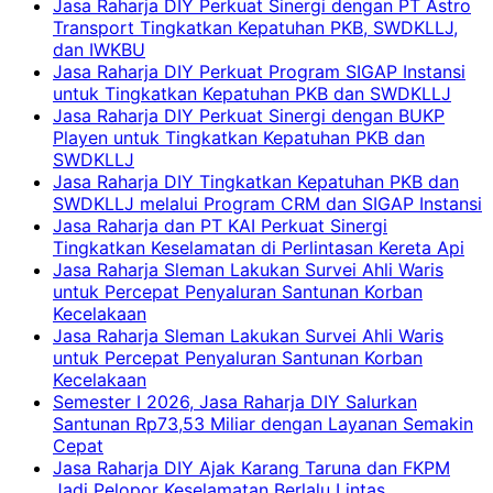
Jasa Raharja DIY Perkuat Sinergi dengan PT Astro
Transport Tingkatkan Kepatuhan PKB, SWDKLLJ,
dan IWKBU
Jasa Raharja DIY Perkuat Program SIGAP Instansi
untuk Tingkatkan Kepatuhan PKB dan SWDKLLJ
Jasa Raharja DIY Perkuat Sinergi dengan BUKP
Playen untuk Tingkatkan Kepatuhan PKB dan
SWDKLLJ
Jasa Raharja DIY Tingkatkan Kepatuhan PKB dan
SWDKLLJ melalui Program CRM dan SIGAP Instansi
Jasa Raharja dan PT KAI Perkuat Sinergi
Tingkatkan Keselamatan di Perlintasan Kereta Api
Jasa Raharja Sleman Lakukan Survei Ahli Waris
untuk Percepat Penyaluran Santunan Korban
Kecelakaan
Jasa Raharja Sleman Lakukan Survei Ahli Waris
untuk Percepat Penyaluran Santunan Korban
Kecelakaan
Semester I 2026, Jasa Raharja DIY Salurkan
Santunan Rp73,53 Miliar dengan Layanan Semakin
Cepat
Jasa Raharja DIY Ajak Karang Taruna dan FKPM
Jadi Pelopor Keselamatan Berlalu Lintas