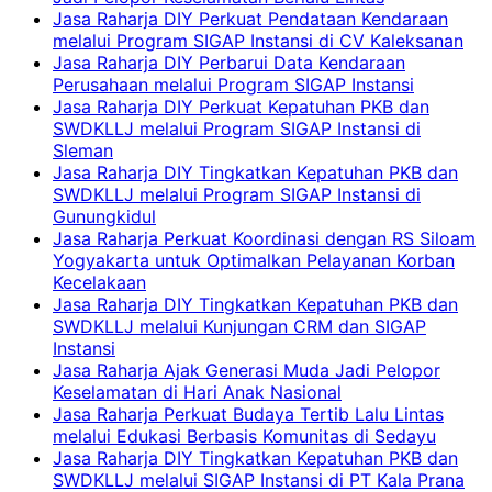
Jasa Raharja DIY Perkuat Pendataan Kendaraan
melalui Program SIGAP Instansi di CV Kaleksanan
Jasa Raharja DIY Perbarui Data Kendaraan
Perusahaan melalui Program SIGAP Instansi
Jasa Raharja DIY Perkuat Kepatuhan PKB dan
SWDKLLJ melalui Program SIGAP Instansi di
Sleman
Jasa Raharja DIY Tingkatkan Kepatuhan PKB dan
SWDKLLJ melalui Program SIGAP Instansi di
Gunungkidul
Jasa Raharja Perkuat Koordinasi dengan RS Siloam
Yogyakarta untuk Optimalkan Pelayanan Korban
Kecelakaan
Jasa Raharja DIY Tingkatkan Kepatuhan PKB dan
SWDKLLJ melalui Kunjungan CRM dan SIGAP
Instansi
Jasa Raharja Ajak Generasi Muda Jadi Pelopor
Keselamatan di Hari Anak Nasional
Jasa Raharja Perkuat Budaya Tertib Lalu Lintas
melalui Edukasi Berbasis Komunitas di Sedayu
Jasa Raharja DIY Tingkatkan Kepatuhan PKB dan
SWDKLLJ melalui SIGAP Instansi di PT Kala Prana