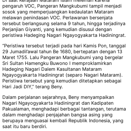
pengaruh VOC, Pangeran Mangkubumi tampil menjadi
sosok yang memperjuangkan kedaulatan Mataram
melawan penindasan VOC. Perlawanan bersenjata
tersebut berlangsung selama 9 tahun, hingga terjadinya
Perjanjian Giyanti, yang kemudian disusul dengan
peristiwa Hadeging Nagari Ngayogyakarta Hadiningrat.
“Peristiwa tersebut terjadi pada hari Kamis Pon, tanggal
29 Jumadil’awal tahun Be 1680, bertepatan dengan 13
Maret 1755. Lalu Pangeran Mangkubumi yang bergelar
Sri Sultan Hamengku Buwono I memproklamirkan
Hadeging Nagari Dalem Kasultanan Mataram
Ngayogyakarta Hadiningrat (separo Nagari Mataram).
Peristiwa tersebut yang kemudian ditetapkan sebagai
Hari Jadi DIY,” terang Beny.
Dalam perjalanan sejarahnya, Beny menyampaikan
Nagari Ngayogyakarta Hadiningrat dan Kadipaten
Pakualaman, menghadapi berbagai tantangan, terutama
dalam menghadapi penjajahan bangsa asing yang
berupaya menguasai kembali Republik Indonesia, yang
saat itu baru berdiri.