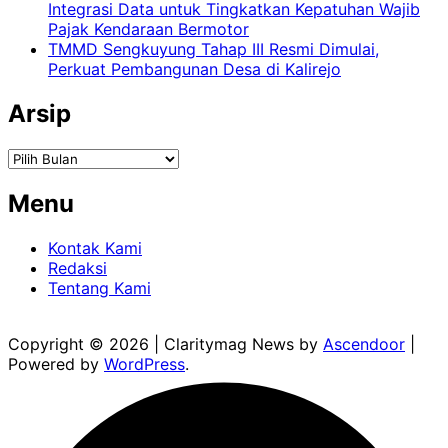
Integrasi Data untuk Tingkatkan Kepatuhan Wajib
Pajak Kendaraan Bermotor
TMMD Sengkuyung Tahap III Resmi Dimulai,
Perkuat Pembangunan Desa di Kalirejo
Arsip
Arsip
Menu
Kontak Kami
Redaksi
Tentang Kami
Copyright © 2026
| Claritymag News by
Ascendoor
|
Powered by
WordPress
.