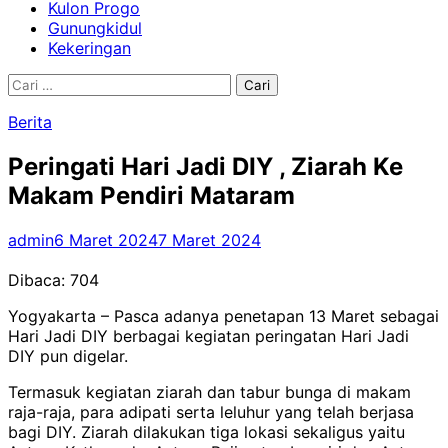
Kulon Progo
Gunungkidul
Kekeringan
Cari
untuk:
Berita
Peringati Hari Jadi DIY , Ziarah Ke
Makam Pendiri Mataram
admin
6 Maret 2024
7 Maret 2024
Dibaca:
704
Yogyakarta – Pasca adanya penetapan 13 Maret sebagai
Hari Jadi DIY berbagai kegiatan peringatan Hari Jadi
DIY pun digelar.
Termasuk kegiatan ziarah dan tabur bunga di makam
raja-raja, para adipati serta leluhur yang telah berjasa
bagi DIY. Ziarah dilakukan tiga lokasi sekaligus yaitu