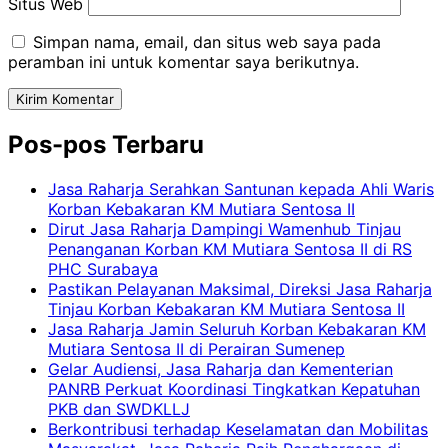
Situs Web
Simpan nama, email, dan situs web saya pada
peramban ini untuk komentar saya berikutnya.
Pos-pos Terbaru
Jasa Raharja Serahkan Santunan kepada Ahli Waris
Korban Kebakaran KM Mutiara Sentosa II
Dirut Jasa Raharja Dampingi Wamenhub Tinjau
Penanganan Korban KM Mutiara Sentosa II di RS
PHC Surabaya
Pastikan Pelayanan Maksimal, Direksi Jasa Raharja
Tinjau Korban Kebakaran KM Mutiara Sentosa II
Jasa Raharja Jamin Seluruh Korban Kebakaran KM
Mutiara Sentosa II di Perairan Sumenep
Gelar Audiensi, Jasa Raharja dan Kementerian
PANRB Perkuat Koordinasi Tingkatkan Kepatuhan
PKB dan SWDKLLJ
Berkontribusi terhadap Keselamatan dan Mobilitas