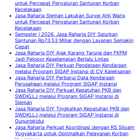
untuk Percepat Penyaluran Santunan Korban
Kecelakaan
Jasa Raharja Sleman Lakukan Survei Ahli Waris
untuk Percepat Penyaluran Santunan Korban
Kecelakaan
Semester I 2026, Jasa Raharja DIY Salurkan
Santunan Rp73,53 Miliar dengan Layanan Semakin
Cepat
Jasa Raharja DIY Ajak Karang Taruna dan FKPM
Jadi Pelopor Keselamatan Berlalu Lintas
Jasa Raharja DIY Perkuat Pendataan Kendaraan
melalui Program SIGAP Instansi di CV Kaleksanan
Jasa Raharja DIY Perbarui Data Kendaraan
Perusahaan melalui Program SIGAP Instansi
Jasa Raharja DIY Perkuat Kepatuhan PKB dan
SWDKLLJ melalui Program SIGAP Instansi di
Sleman
Jasa Raharja DIY Tingkatkan Kepatuhan PKB dan
SWDKLLJ melalui Program SIGAP Instansi di
Gunungkidul
Jasa Raharja Perkuat Koordinasi dengan RS Siloam
Yogyakarta untuk Optimalkan Pelayanan Korban