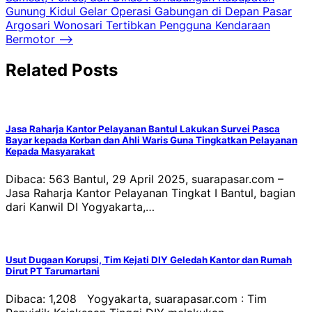
Gunung Kidul Gelar Operasi Gabungan di Depan Pasar
Argosari Wonosari Tertibkan Pengguna Kendaraan
Bermotor
⟶
Related Posts
Jasa Raharja Kantor Pelayanan Bantul Lakukan Survei Pasca
Bayar kepada Korban dan Ahli Waris Guna Tingkatkan Pelayanan
Kepada Masyarakat
Dibaca: 563 Bantul, 29 April 2025, suarapasar.com –
Jasa Raharja Kantor Pelayanan Tingkat I Bantul, bagian
dari Kanwil DI Yogyakarta,…
Usut Dugaan Korupsi, Tim Kejati DIY Geledah Kantor dan Rumah
Dirut PT Tarumartani
Dibaca: 1,208 Yogyakarta, suarapasar.com : Tim