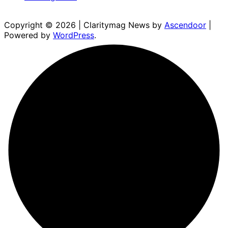
Copyright © 2026
| Claritymag News by
Ascendoor
|
Powered by
WordPress
.