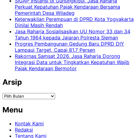
SIGAP Instansi di Gunungkidul, Jasa Raharja
Perkuat Kepatuhan Pajak Kendaraan Bersama
Pemerintah Desa Wiladeg
Keterwakilan Perempuan di DPRD Kota Yogyakarta
Dinilai Masih Rendah
Jasa Raharja Sosialisasikan UU Nomor 33 dan 34
Tahun 1964 kepada Jajaran Polresta Sleman
Progres Pembangunan Gedung Baru DPRD DIY
Lampaui Target, Capai 81,7 Persen
Rakornas Samsat 2026, Jasa Raharja Dorong
Integrasi Data untuk Tingkatkan Kepatuhan Wajib
Pajak Kendaraan Bermotor
Arsip
Arsip
Menu
Kontak Kami
Redaksi
Tentang Kami