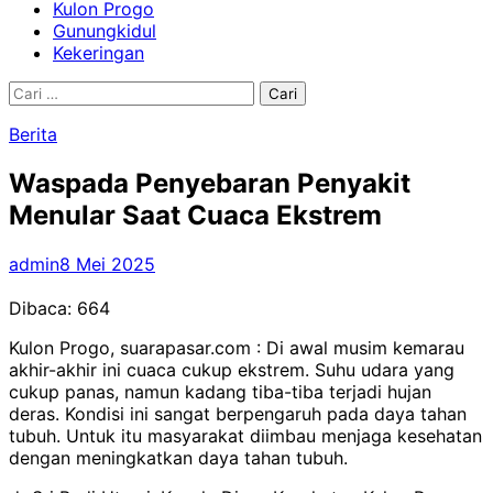
Kulon Progo
Gunungkidul
Kekeringan
Cari
untuk:
Berita
Waspada Penyebaran Penyakit
Menular Saat Cuaca Ekstrem
admin
8 Mei 2025
Dibaca:
664
Kulon Progo, suarapasar.com : Di awal musim kemarau
akhir-akhir ini cuaca cukup ekstrem. Suhu udara yang
cukup panas, namun kadang tiba-tiba terjadi hujan
deras. Kondisi ini sangat berpengaruh pada daya tahan
tubuh. Untuk itu masyarakat diimbau menjaga kesehatan
dengan meningkatkan daya tahan tubuh.