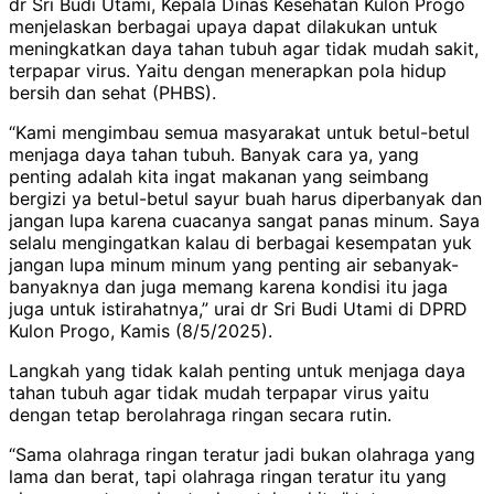
dr Sri Budi Utami, Kepala Dinas Kesehatan Kulon Progo
menjelaskan berbagai upaya dapat dilakukan untuk
meningkatkan daya tahan tubuh agar tidak mudah sakit,
terpapar virus. Yaitu dengan menerapkan pola hidup
bersih dan sehat (PHBS).
“Kami mengimbau semua masyarakat untuk betul-betul
menjaga daya tahan tubuh. Banyak cara ya, yang
penting adalah kita ingat makanan yang seimbang
bergizi ya betul-betul sayur buah harus diperbanyak dan
jangan lupa karena cuacanya sangat panas minum. Saya
selalu mengingatkan kalau di berbagai kesempatan yuk
jangan lupa minum minum yang penting air sebanyak-
banyaknya dan juga memang karena kondisi itu jaga
juga untuk istirahatnya,” urai dr Sri Budi Utami di DPRD
Kulon Progo, Kamis (8/5/2025).
Langkah yang tidak kalah penting untuk menjaga daya
tahan tubuh agar tidak mudah terpapar virus yaitu
dengan tetap berolahraga ringan secara rutin.
“Sama olahraga ringan teratur jadi bukan olahraga yang
lama dan berat, tapi olahraga ringan teratur itu yang