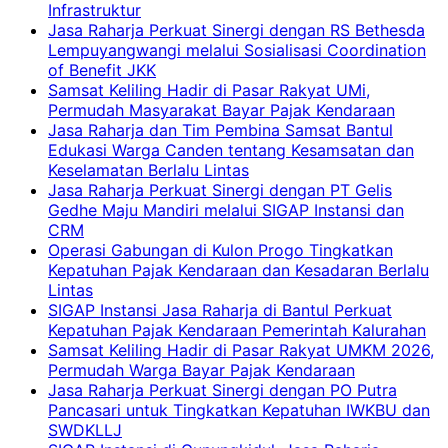
Infrastruktur
Jasa Raharja Perkuat Sinergi dengan RS Bethesda
Lempuyangwangi melalui Sosialisasi Coordination
of Benefit JKK
Samsat Keliling Hadir di Pasar Rakyat UMi,
Permudah Masyarakat Bayar Pajak Kendaraan
Jasa Raharja dan Tim Pembina Samsat Bantul
Edukasi Warga Canden tentang Kesamsatan dan
Keselamatan Berlalu Lintas
Jasa Raharja Perkuat Sinergi dengan PT Gelis
Gedhe Maju Mandiri melalui SIGAP Instansi dan
CRM
Operasi Gabungan di Kulon Progo Tingkatkan
Kepatuhan Pajak Kendaraan dan Kesadaran Berlalu
Lintas
SIGAP Instansi Jasa Raharja di Bantul Perkuat
Kepatuhan Pajak Kendaraan Pemerintah Kalurahan
Samsat Keliling Hadir di Pasar Rakyat UMKM 2026,
Permudah Warga Bayar Pajak Kendaraan
Jasa Raharja Perkuat Sinergi dengan PO Putra
Pancasari untuk Tingkatkan Kepatuhan IWKBU dan
SWDKLLJ