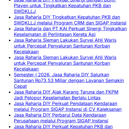
Playen untuk Tingkatkan Kepatuhan PKB dan
SWDKLLJ
Jasa Raharja DIY Tingkatkan Kepatuhan PKB dan
SWDKLLJ melalui Program CRM dan SIGAP Instansi
Jasa Raharja dan PT KAI Perkuat Sinergi Tingkatkan
Keselamatan di Perlintasan Kereta Api
Jasa Raharja Sleman Lakukan Survei Ahli Waris
untuk Percepat Penyaluran Santunan Korban
Kecelakaan
Jasa Raharja Sleman Lakukan Survei Ahli Waris
untuk Percepat Penyaluran Santunan Korban
Kecelakaan
Semester I 2026, Jasa Raharja DIY Salurkan
Santunan Rp73,53 Miliar dengan Layanan Semakin
Cepat
Jasa Raharja DIY Ajak Karang Taruna dan FKPM
Jadi Pelopor Keselamatan Berlalu Lintas
Jasa Raharja DIY Perkuat Pendataan Kendaraan
melalui Program SIGAP Instansi di CV Kaleksanan
Jasa Raharja DIY Perbarui Data Kendaraan
Perusahaan melalui Program SIGAP Instansi
Jasa Raharja DIY Perkuat Kepatuhan PKB dan