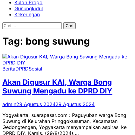
Kulon Progo
Gunungkidul
Kekeringan
Cari
untuk:
Tag:
bong suwung
Berita
DPRD
Sosial
Akan Digusur KAI, Warga Bong
Suwung Mengadu ke DPRD DIY
admin
29 Agustus 2024
29 Agustus 2024
Yogyakarta, suarapasar.com : Paguyuban warga Bong
Suwung di Kelurahan Pringgokusuman, Kecamatan
Gedongtengen, Yogyakarta menyampaikan aspirasi ke
DPRD DIY, Kamis, (29/8/2024).…