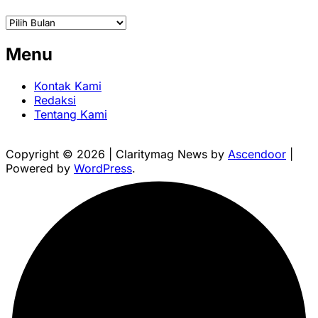
Arsip
Menu
Kontak Kami
Redaksi
Tentang Kami
Copyright © 2026
| Claritymag News by
Ascendoor
|
Powered by
WordPress
.