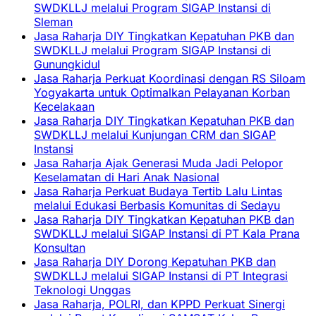
SWDKLLJ melalui Program SIGAP Instansi di
Sleman
Jasa Raharja DIY Tingkatkan Kepatuhan PKB dan
SWDKLLJ melalui Program SIGAP Instansi di
Gunungkidul
Jasa Raharja Perkuat Koordinasi dengan RS Siloam
Yogyakarta untuk Optimalkan Pelayanan Korban
Kecelakaan
Jasa Raharja DIY Tingkatkan Kepatuhan PKB dan
SWDKLLJ melalui Kunjungan CRM dan SIGAP
Instansi
Jasa Raharja Ajak Generasi Muda Jadi Pelopor
Keselamatan di Hari Anak Nasional
Jasa Raharja Perkuat Budaya Tertib Lalu Lintas
melalui Edukasi Berbasis Komunitas di Sedayu
Jasa Raharja DIY Tingkatkan Kepatuhan PKB dan
SWDKLLJ melalui SIGAP Instansi di PT Kala Prana
Konsultan
Jasa Raharja DIY Dorong Kepatuhan PKB dan
SWDKLLJ melalui SIGAP Instansi di PT Integrasi
Teknologi Unggas
Jasa Raharja, POLRI, dan KPPD Perkuat Sinergi