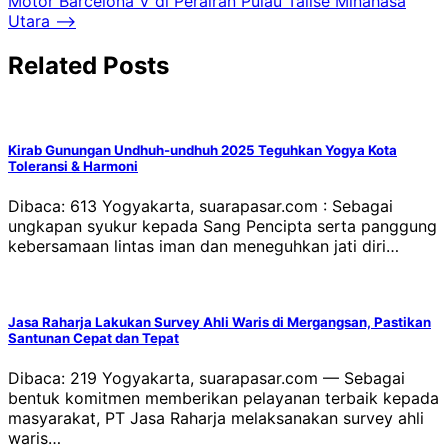
Motor Barcelona V di Perairan Pulau Talise Minahasa
Utara
⟶
Related Posts
Kirab Gunungan Undhuh-undhuh 2025 Teguhkan Yogya Kota
Toleransi & Harmoni
Dibaca: 613 Yogyakarta, suarapasar.com : Sebagai
ungkapan syukur kepada Sang Pencipta serta panggung
kebersamaan lintas iman dan meneguhkan jati diri…
Jasa Raharja Lakukan Survey Ahli Waris di Mergangsan, Pastikan
Santunan Cepat dan Tepat
Dibaca: 219 Yogyakarta, suarapasar.com — Sebagai
bentuk komitmen memberikan pelayanan terbaik kepada
masyarakat, PT Jasa Raharja melaksanakan survey ahli
waris…