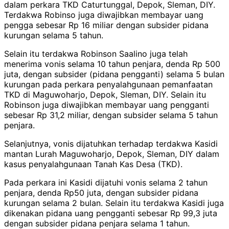
dalam perkara TKD Caturtunggal, Depok, Sleman, DIY.
Terdakwa Robinso juga diwajibkan membayar uang
pengga sebesar Rp 16 miliar dengan subsider pidana
kurungan selama 5 tahun.
Selain itu terdakwa Robinson Saalino juga telah
menerima vonis selama 10 tahun penjara, denda Rp 500
juta, dengan subsider (pidana pengganti) selama 5 bulan
kurungan pada perkara penyalahgunaan pemanfaatan
TKD di Maguwoharjo, Depok, Sleman, DIY. Selain itu
Robinson juga diwajibkan membayar uang pengganti
sebesar Rp 31,2 miliar, dengan subsider selama 5 tahun
penjara.
Selanjutnya, vonis dijatuhkan terhadap terdakwa Kasidi
mantan Lurah Maguwoharjo, Depok, Sleman, DIY dalam
kasus penyalahgunaan Tanah Kas Desa (TKD).
Pada perkara ini Kasidi dijatuhi vonis selama 2 tahun
penjara, denda Rp50 juta, dengan subsider pidana
kurungan selama 2 bulan. Selain itu terdakwa Kasidi juga
dikenakan pidana uang pengganti sebesar Rp 99,3 juta
dengan subsider pidana penjara selama 1 tahun.