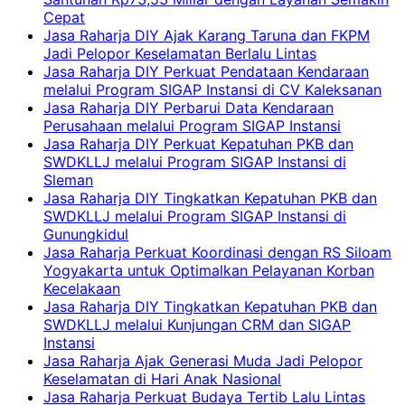
Cepat
Jasa Raharja DIY Ajak Karang Taruna dan FKPM
Jadi Pelopor Keselamatan Berlalu Lintas
Jasa Raharja DIY Perkuat Pendataan Kendaraan
melalui Program SIGAP Instansi di CV Kaleksanan
Jasa Raharja DIY Perbarui Data Kendaraan
Perusahaan melalui Program SIGAP Instansi
Jasa Raharja DIY Perkuat Kepatuhan PKB dan
SWDKLLJ melalui Program SIGAP Instansi di
Sleman
Jasa Raharja DIY Tingkatkan Kepatuhan PKB dan
SWDKLLJ melalui Program SIGAP Instansi di
Gunungkidul
Jasa Raharja Perkuat Koordinasi dengan RS Siloam
Yogyakarta untuk Optimalkan Pelayanan Korban
Kecelakaan
Jasa Raharja DIY Tingkatkan Kepatuhan PKB dan
SWDKLLJ melalui Kunjungan CRM dan SIGAP
Instansi
Jasa Raharja Ajak Generasi Muda Jadi Pelopor
Keselamatan di Hari Anak Nasional
Jasa Raharja Perkuat Budaya Tertib Lalu Lintas