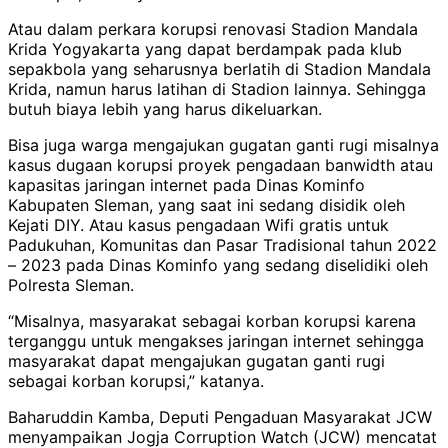
Atau dalam perkara korupsi renovasi Stadion Mandala
Krida Yogyakarta yang dapat berdampak pada klub
sepakbola yang seharusnya berlatih di Stadion Mandala
Krida, namun harus latihan di Stadion lainnya. Sehingga
butuh biaya lebih yang harus dikeluarkan.
Bisa juga warga mengajukan gugatan ganti rugi misalnya
kasus dugaan korupsi proyek pengadaan banwidth atau
kapasitas jaringan internet pada Dinas Kominfo
Kabupaten Sleman, yang saat ini sedang disidik oleh
Kejati DIY. Atau kasus pengadaan Wifi gratis untuk
Padukuhan, Komunitas dan Pasar Tradisional tahun 2022
– 2023 pada Dinas Kominfo yang sedang diselidiki oleh
Polresta Sleman.
“Misalnya, masyarakat sebagai korban korupsi karena
terganggu untuk mengakses jaringan internet sehingga
masyarakat dapat mengajukan gugatan ganti rugi
sebagai korban korupsi,” katanya.
Baharuddin Kamba, Deputi Pengaduan Masyarakat JCW
menyampaikan Jogja Corruption Watch (JCW) mencatat