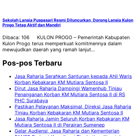
Sekolah Lansia Puspasari Resmi Diluncurkan, Dorong Lansia Kulon
Progo Tetap Aktif dan Mandiri
Dibaca: 106 KULON PROGO – Pemerintah Kabupaten
Kulon Progo terus memperkuat komitmennya dalam
mewujudkan daerah yang ramah lanjut…
Pos-pos Terbaru
Jasa Raharja Serahkan Santunan kepada Ahli Waris
Korban Kebakaran KM Mutiara Sentosa II
Dirut Jasa Raharja Dampingi Wamenhub Tinjau
Penanganan Korban KM Mutiara Sentosa II di RS
PHC Surabaya
Pastikan Pelayanan Maksimal, Direksi Jasa Raharja
Tinjau Korban Kebakaran KM Mutiara Sentosa II
Jasa Raharja Jamin Seluruh Korban Kebakaran KM
Mutiara Sentosa II di Perairan Sumenep
Gelar Audiensi, Jasa Raharja dan Kementerian