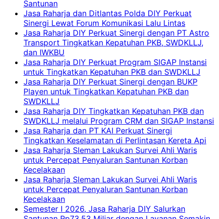
Santunan
Jasa Raharja dan Ditlantas Polda DIY Perkuat
Sinergi Lewat Forum Komunikasi Lalu Lintas
Jasa Raharja DIY Perkuat Sinergi dengan PT Astro
Transport Tingkatkan Kepatuhan PKB, SWDKLLJ,
dan IWKBU
Jasa Raharja DIY Perkuat Program SIGAP Instansi
untuk Tingkatkan Kepatuhan PKB dan SWDKLLJ
Jasa Raharja DIY Perkuat Sinergi dengan BUKP
Playen untuk Tingkatkan Kepatuhan PKB dan
SWDKLLJ
Jasa Raharja DIY Tingkatkan Kepatuhan PKB dan
SWDKLLJ melalui Program CRM dan SIGAP Instansi
Jasa Raharja dan PT KAI Perkuat Sinergi
Tingkatkan Keselamatan di Perlintasan Kereta Api
Jasa Raharja Sleman Lakukan Survei Ahli Waris
untuk Percepat Penyaluran Santunan Korban
Kecelakaan
Jasa Raharja Sleman Lakukan Survei Ahli Waris
untuk Percepat Penyaluran Santunan Korban
Kecelakaan
Semester I 2026, Jasa Raharja DIY Salurkan
Santunan Rp73,53 Miliar dengan Layanan Semakin