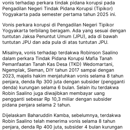
vonis terhadap perkara tindak pidana korupsi pada
Pengadilan Negeri Tindak Pidana Korupsi (Tipikor)
Yogyakarta pada semester pertama tahun 2025 ini.
Vonis perkara korupsi di Pengadilan Negeri Tipikor
Yogyakarta terbilang beragam. Ada yang sesuai dengan
tuntutan Jaksa Penuntut Umum (JPU), ada di bawah
tuntutan JPU dan ada pula di atas tuntutan JPU.
Misalnya, vonis terhadap terdakwa Robinson Saalino
dalam perkara Tindak Pidana Korupsi Mafia Tanah
Pemanfaatan Tanah Kas Desa (TKD) Wedomartani,
Ngemplak, Sleman, DIY tahun 2017 sampai dengan
2023, majelis hakim menjatuhkan vonis selama 8 tahun
penjara, denda Rp 300 juta dengan subsider (pengganti
denda) kurungan selama 6 bulan. Selain itu terdakwa
Robin Saalino juga diwajibkan membayar uang
pengganti sebesar Rp 10,3 miliar dengan subsider
pidana penjara selama 2 tahun.
Dijelaskam Baharuddin Kamba, sebelumnya, terdakwa
Robin Saalino telah menerima vonis selama 8 tahun
penjara, denda Rp 400 juta, subsider 4 bulan kurungan