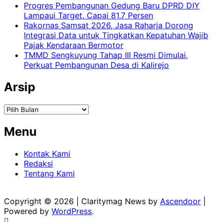
Progres Pembangunan Gedung Baru DPRD DIY
Lampaui Target, Capai 81,7 Persen
Rakornas Samsat 2026, Jasa Raharja Dorong
Integrasi Data untuk Tingkatkan Kepatuhan Wajib
Pajak Kendaraan Bermotor
TMMD Sengkuyung Tahap III Resmi Dimulai,
Perkuat Pembangunan Desa di Kalirejo
Arsip
Arsip
Menu
Kontak Kami
Redaksi
Tentang Kami
Copyright © 2026
| Claritymag News by
Ascendoor
|
Powered by
WordPress
.