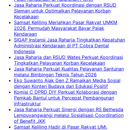
Jasa Raharja Perkuat Koordinasi dengan RSUD
Sleman untuk Optimalkan Pelayanan Korban
Kecelakaan
Samsat Keliling Meriahkan Pasar Rakyat UMKM
2026, Permudah Masyarakat Bayar Pajak
Kendaraan
SIGAP Instansi Jasa Raharja Tingkatkan Kepatuhan
Administrasi Kendaraan di PT Cobra Dental
Indonesia
Jasa Raharja dan RSUD Wates Perkuat Koordinasi
Tingkatkan Pelayanan Korban Kecelakaan
Jasa Raharja Perkuat Kualitas Pelayanan Santunan
melalui Bimbingan Teknis Tahun 2026
Eko Suwanto Ajak Gen Z Ramaikan Media Sosial
dengan Konten Budaya dan Edukasi Positif
Komisi C DPRD DIY Perkuat Kolaborasi dengan
Pemkab Bantul untuk Percepat Pembangunan
Infrastruktur
Jasa Raharja Perkuat Sinergi dengan RS Bethesda
Lempuyangwangi melalui Sosialisasi Coordination
of Benefit JKK
Samsat Keliling Hadir di Pasar Rakyat UMi,