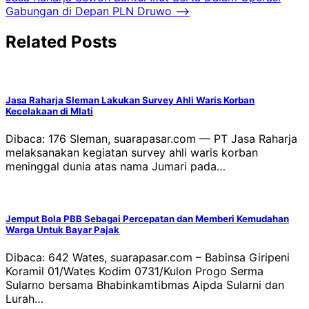
Gabungan di Depan PLN Druwo
⟶
Related Posts
Jasa Raharja Sleman Lakukan Survey Ahli Waris Korban
Kecelakaan di Mlati
Dibaca: 176 Sleman, suarapasar.com — PT Jasa Raharja
melaksanakan kegiatan survey ahli waris korban
meninggal dunia atas nama Jumari pada…
Jemput Bola PBB Sebagai Percepatan dan Memberi Kemudahan
Warga Untuk Bayar Pajak
Dibaca: 642 Wates, suarapasar.com – Babinsa Giripeni
Koramil 01/Wates Kodim 0731/Kulon Progo Serma
Sularno bersama Bhabinkamtibmas Aipda Sularni dan
Lurah…