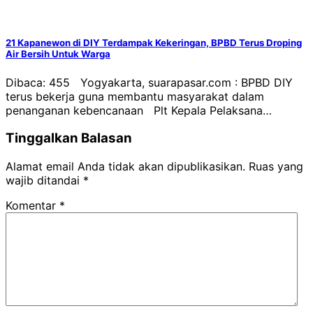
21 Kapanewon di DIY Terdampak Kekeringan, BPBD Terus Droping
Air Bersih Untuk Warga
Dibaca: 455 Yogyakarta, suarapasar.com : BPBD DIY
terus bekerja guna membantu masyarakat dalam
penanganan kebencanaan Plt Kepala Pelaksana…
Tinggalkan Balasan
Alamat email Anda tidak akan dipublikasikan.
Ruas yang
wajib ditandai
*
Komentar
*