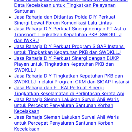
Data Kecelakaan untuk Tingkatkan Pelayanan
Santunan
Jasa Raharja dan Ditlantas Polda DIY Perkuat
Sinergi Lewat Forum Komunikasi Lalu Lintas
Jasa Raharja DIY Perkuat Sinergi dengan PT Astro
Transport Tingkatkan Kepatuhan PKB, SWDKLLJ,
dan IWKBU
Jasa Raharja DIY Perkuat Program SIGAP Instansi
untuk Tingkatkan Kepatuhan PKB dan SWDKLLJ
Jasa Raharja DIY Perkuat Sinergi dengan BUKP
Playen untuk Tingkatkan Kepatuhan PKB dan
SWDKLLJ
Jasa Raharja DIY Tingkatkan Kepatuhan PKB dan
SWDKLLJ melalui Program CRM dan SIGAP Instansi
Jasa Raharja dan PT KAI Perkuat Sinergi
Tingkatkan Keselamatan di Perlintasan Kereta Api
Jasa Raharja Sleman Lakukan Survei Ahli Waris
untuk Percepat Penyaluran Santunan Korban
Kecelakaan
Jasa Raharja Sleman Lakukan Survei Ahli Waris
untuk Percepat Penyaluran Santunan Korban
Kecelakaan