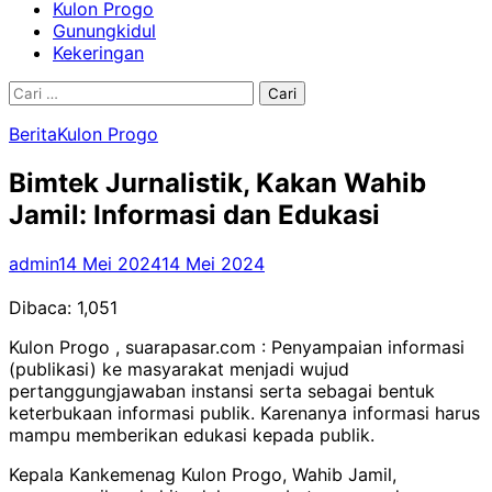
Kulon Progo
Gunungkidul
Kekeringan
Cari
untuk:
Berita
Kulon Progo
Bimtek Jurnalistik, Kakan Wahib
Jamil: Informasi dan Edukasi
admin
14 Mei 2024
14 Mei 2024
Dibaca:
1,051
Kulon Progo , suarapasar.com : Penyampaian informasi
(publikasi) ke masyarakat menjadi wujud
pertanggungjawaban instansi serta sebagai bentuk
keterbukaan informasi publik. Karenanya informasi harus
mampu memberikan edukasi kepada publik.
Kepala Kankemenag Kulon Progo, Wahib Jamil,