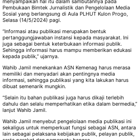
menyampaikan hal itu dalam sambutannya pada
Pembukaan Bimtek Jurnalistik dan Pengelolaan Media
Sosial yang berlangsung di Aula PLHUT Kulon Progo,
Selasa (14/5/2024) pagi.
“Informasi atau publikasi merupakan bentuk
pertanggungjawaban instansi kepada masyarakat. Ini
juga sebagai bentuk keterbukaan informasi publik.
Sehingga informasi harus mampu memberikan edukasi
kepada publik,” ujarnya.
Wahib Jamil menekankan ASN Kemenag harus merasa
memiliki dan menyadari akan pentingnya media
informasi, sehingga publikasi yang kita lakukan harus
dibuat semenarik mungkin.
“Selain itu bahan publikasi juga harus dikaji terlebih
dahulu dan selalu memperhatikan etika dalam bermedia,”
lanjut Wahib Jamil.
Wahib Jamil menyebut pengelolaan media publikasi ini
sekaligus untuk memperkuat fungsi sebagai ASN, antara
lain sebagai pelaksana kebijakan publik, pelayan publik,
serta perekat dan pemersatu bangsa.