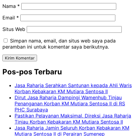
Nama
*
Email
*
Situs Web
Simpan nama, email, dan situs web saya pada
peramban ini untuk komentar saya berikutnya.
Pos-pos Terbaru
Jasa Raharja Serahkan Santunan kepada Ahli Waris
Korban Kebakaran KM Mutiara Sentosa II
Dirut Jasa Raharja Dampingi Wamenhub Tinjau
Penanganan Korban KM Mutiara Sentosa II di RS
PHC Surabaya
Pastikan Pelayanan Maksimal, Direksi Jasa Raharja
Tinjau Korban Kebakaran KM Mutiara Sentosa II
Jasa Raharja Jamin Seluruh Korban Kebakaran KM
Mutiara Sentosa II di Perairan Sumenep