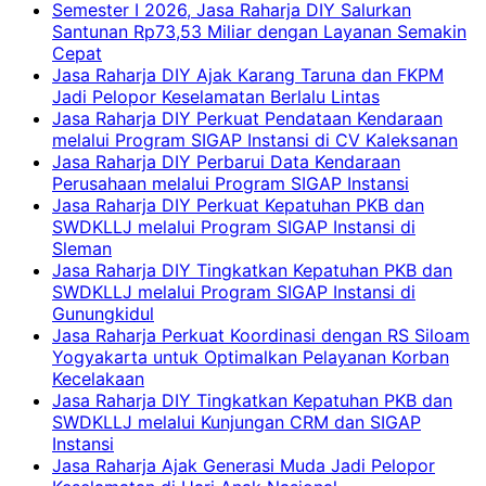
Semester I 2026, Jasa Raharja DIY Salurkan
Santunan Rp73,53 Miliar dengan Layanan Semakin
Cepat
Jasa Raharja DIY Ajak Karang Taruna dan FKPM
Jadi Pelopor Keselamatan Berlalu Lintas
Jasa Raharja DIY Perkuat Pendataan Kendaraan
melalui Program SIGAP Instansi di CV Kaleksanan
Jasa Raharja DIY Perbarui Data Kendaraan
Perusahaan melalui Program SIGAP Instansi
Jasa Raharja DIY Perkuat Kepatuhan PKB dan
SWDKLLJ melalui Program SIGAP Instansi di
Sleman
Jasa Raharja DIY Tingkatkan Kepatuhan PKB dan
SWDKLLJ melalui Program SIGAP Instansi di
Gunungkidul
Jasa Raharja Perkuat Koordinasi dengan RS Siloam
Yogyakarta untuk Optimalkan Pelayanan Korban
Kecelakaan
Jasa Raharja DIY Tingkatkan Kepatuhan PKB dan
SWDKLLJ melalui Kunjungan CRM dan SIGAP
Instansi
Jasa Raharja Ajak Generasi Muda Jadi Pelopor