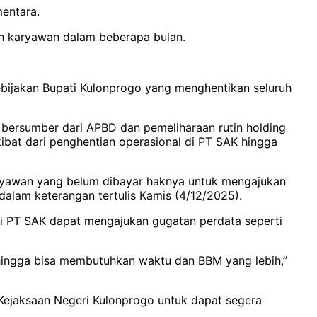
entara.
lah karyawan dalam beberapa bulan.
ebijakan Bupati Kulonprogo yang menghentikan seluruh
g bersumber dari APBD dan pemeliharaan rutin holding
kibat dari penghentian operasional di PT SAK hingga
ryawan yang belum dibayar haknya untuk mengajukan
lam keterangan tertulis Kamis (4/12/2025).
i PT SAK dapat mengajukan gugatan perdata seperti
ehingga bisa membutuhkan waktu dan BBM yang lebih,”
ejaksaan Negeri Kulonprogo untuk dapat segera