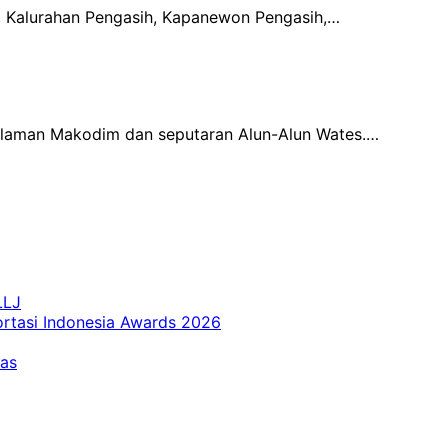
ut, Kalurahan Pengasih, Kapanewon Pengasih,…
alaman Makodim dan seputaran Alun-Alun Wates.…
LLJ
ortasi Indonesia Awards 2026
tas