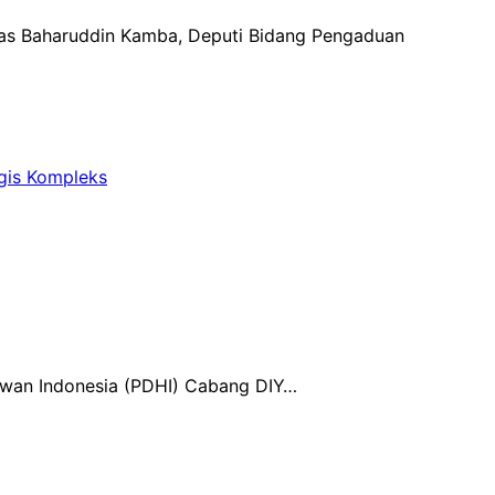
gkas Baharuddin Kamba, Deputi Bidang Pengaduan
ogis Kompleks
ewan Indonesia (PDHI) Cabang DIY…