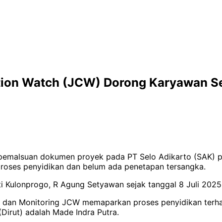
tion Watch (JCW) Dorong Karyawan Se
pemalsuan dokumen proyek pada PT Selo Adikarto (SAK) p
proses penyidikan dan belum ada penetapan tersangka.
ti Kulonprogo, R Agung Setyawan sejak tanggal 8 Juli 2025
 dan Monitoring JCW memaparkan proses penyidikan terha
(Dirut) adalah Made Indra Putra.