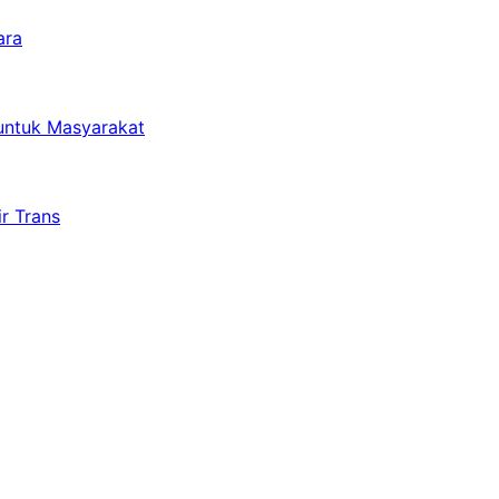
ara
untuk Masyarakat
r Trans