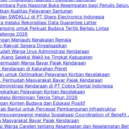
embara Puisi Nasional Buka Kesempatan bagi Penulis Selur
tkan Kualitas Pelayanan Santunan
dan SWDKLLJ di PT Sharp Electronics Indonesia
a melalui Rekonsiliasi Data Guarantee Letter
mping untuk Perkuat Budaya Tertib Berlalu Lintas
allenge 2026
ngan Menjauhi Kenakalan Remaja
ro-Rakyat Segera Direalisasikan
mudah Warga Urus Administrasi Kendaraan
 Ajang Seleksi Wakil ke Tingkat Kabupaten
 Permudah Warga Bayar Pajak Kendaraan
 Kendaraan di Kalurahan Pleret
an untuk Optimalkan Pelayanan Korban Kecelakaan
, Permudah Masyarakat Bayar Pajak Kendaraan
dministrasi Kendaraan di PT Cobra Dental Indonesia
ingkatkan Pelayanan Korban Kecelakaan
elalui Bimbingan Teknis Tahun 2026
gan Konten Budaya dan Edukasi Positif
ab Bantul untuk Percepat Pembangunan Infrastruktur
mpuyangwangi melalui Sosialisasi Coordination of Benefit
ah Masyarakat Bayar Pajak Kendaraan
i Warga Canden tentang Kesamsatan dan Keselamatan Berl