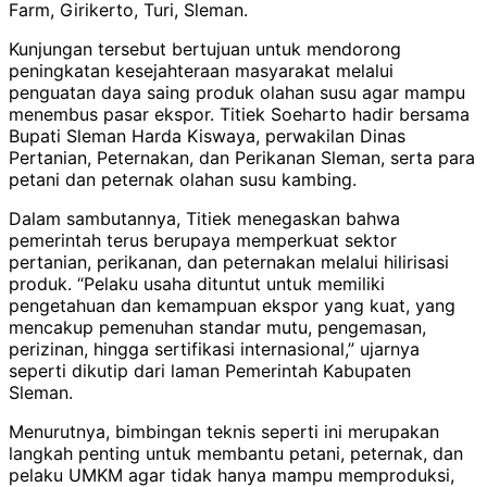
Farm, Girikerto, Turi, Sleman.
Kunjungan tersebut bertujuan untuk mendorong
peningkatan kesejahteraan masyarakat melalui
penguatan daya saing produk olahan susu agar mampu
menembus pasar ekspor. Titiek Soeharto hadir bersama
Bupati Sleman Harda Kiswaya, perwakilan Dinas
Pertanian, Peternakan, dan Perikanan Sleman, serta para
petani dan peternak olahan susu kambing.
Dalam sambutannya, Titiek menegaskan bahwa
pemerintah terus berupaya memperkuat sektor
pertanian, perikanan, dan peternakan melalui hilirisasi
produk. “Pelaku usaha dituntut untuk memiliki
pengetahuan dan kemampuan ekspor yang kuat, yang
mencakup pemenuhan standar mutu, pengemasan,
perizinan, hingga sertifikasi internasional,” ujarnya
seperti dikutip dari laman Pemerintah Kabupaten
Sleman.
Menurutnya, bimbingan teknis seperti ini merupakan
langkah penting untuk membantu petani, peternak, dan
pelaku UMKM agar tidak hanya mampu memproduksi,