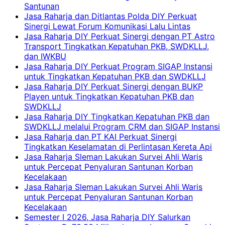
Santunan
Jasa Raharja dan Ditlantas Polda DIY Perkuat
Sinergi Lewat Forum Komunikasi Lalu Lintas
Jasa Raharja DIY Perkuat Sinergi dengan PT Astro
Transport Tingkatkan Kepatuhan PKB, SWDKLLJ,
dan IWKBU
Jasa Raharja DIY Perkuat Program SIGAP Instansi
untuk Tingkatkan Kepatuhan PKB dan SWDKLLJ
Jasa Raharja DIY Perkuat Sinergi dengan BUKP
Playen untuk Tingkatkan Kepatuhan PKB dan
SWDKLLJ
Jasa Raharja DIY Tingkatkan Kepatuhan PKB dan
SWDKLLJ melalui Program CRM dan SIGAP Instansi
Jasa Raharja dan PT KAI Perkuat Sinergi
Tingkatkan Keselamatan di Perlintasan Kereta Api
Jasa Raharja Sleman Lakukan Survei Ahli Waris
untuk Percepat Penyaluran Santunan Korban
Kecelakaan
Jasa Raharja Sleman Lakukan Survei Ahli Waris
untuk Percepat Penyaluran Santunan Korban
Kecelakaan
Semester I 2026, Jasa Raharja DIY Salurkan