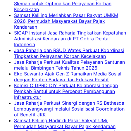
Sleman untuk Optimalkan Pelayanan Korban
Kecelakaan
Samsat Keliling Meriahkan Pasar Rakyat UMKM
2026, Permudah Masyarakat Bayar Pajak
Kendaraan
SIGAP Instansi Jasa Raharja Tingkatkan Kepatuhan
Administrasi Kendaraan di PT Cobra Dental
Indonesia
Jasa Raharja dan RSUD Wates Perkuat Koordinasi
Tingkatkan Pelayanan Korban Kecelakaan
Jasa Raharja Perkuat Kualitas Pelayanan Santunan
melalui Bimbingan Teknis Tahun 2026
Eko Suwanto Ajak Gen Z Ramaikan Media Sosial
dengan Konten Budaya dan Edukasi Positif
Komisi C DPRD DIY Perkuat Kolaborasi dengan
Pemkab Bantul untuk Percepat Pembangunan
Infrastruktur
Jasa Raharja Perkuat Sinergi dengan RS Bethesda
Lempuyangwangi melalui Sosialisasi Coordination
of Benefit JKK
Samsat Keliling Hadir di Pasar Rakyat UMi,
Permudah Masyarakat Bayar Pajak Kendaraan