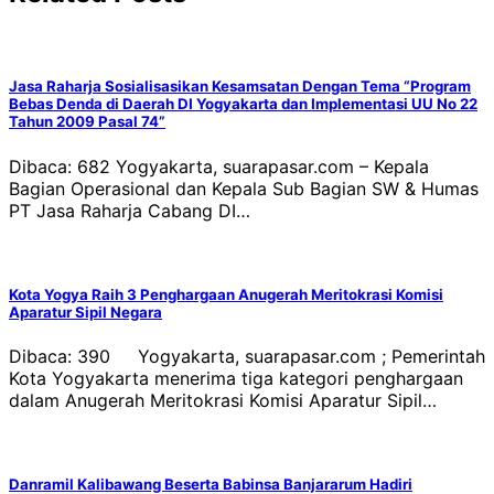
Jasa Raharja Sosialisasikan Kesamsatan Dengan Tema “Program
Bebas Denda di Daerah DI Yogyakarta dan Implementasi UU No 22
Tahun 2009 Pasal 74”
Dibaca: 682 Yogyakarta, suarapasar.com – Kepala
Bagian Operasional dan Kepala Sub Bagian SW & Humas
PT Jasa Raharja Cabang DI…
Kota Yogya Raih 3 Penghargaan Anugerah Meritokrasi Komisi
Aparatur Sipil Negara
Dibaca: 390 Yogyakarta, suarapasar.com ; Pemerintah
Kota Yogyakarta menerima tiga kategori penghargaan
dalam Anugerah Meritokrasi Komisi Aparatur Sipil…
Danramil Kalibawang Beserta Babinsa Banjararum Hadiri