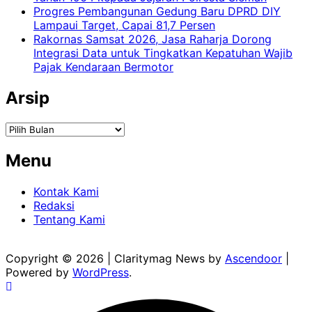
Progres Pembangunan Gedung Baru DPRD DIY
Lampaui Target, Capai 81,7 Persen
Rakornas Samsat 2026, Jasa Raharja Dorong
Integrasi Data untuk Tingkatkan Kepatuhan Wajib
Pajak Kendaraan Bermotor
Arsip
Arsip
Menu
Kontak Kami
Redaksi
Tentang Kami
Copyright © 2026
| Claritymag News by
Ascendoor
|
Powered by
WordPress
.