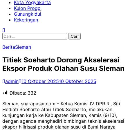
Kota Yogyakarta
Kulon Progo
Gunungkidul
Kekeringan
Cari
untuk:
Berita
Sleman
Titiek Soeharto Dorong Akselerasi
Ekspor Produk Olahan Susu Sleman
admin
10 Oktober 2025
10 Oktober 2025
Dibaca:
332
Sleman, suarapasar.com – Ketua Komisi IV DPR RI, Siti
Hediati Soeharto atau Titiek Soeharto, melakukan
kunjungan kerja ke Kabupaten Sleman, Kamis (9/10),
dengan agenda menghadiri bimbingan teknis akselerasi
ekspor hilirisasi produk olahan susu di Bumi Naraya