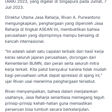
(ARA) 2023, yang digelar di Singapura pada Jumat, 7
Juli 2023.
Direktur Utama Jasa Raharja, Rivan A. Purwantono
mengungkapkan, penghargaan yang diperoleh Jasa
Raharja di tingkat ASEAN ini, membuktikan bahwa
perusahaan yang dipimpinnya mampu bersaing di
kancah internasional.
“Ini adalah salah satu capaian terbaik dari hasil kerja
keras seluruh jajaran perusahaan, dorongan dari
Kementerian BUMN, dan peran serta seluruh mitra
kerja terkait. Kita patut bersyukur karena tidak mudah
bagi perusahaan untuk dapat apresiasi di ajang ini,”
ujar Rivan usai menerima penghargaan tersebut.
Rivan menyampaikan, bahwa dalam menjalankan
usahanya, Jasa Raharja senantiasa memegang teguh
prinsip-prinsip kehati-hatian guna memastikan
perseroan bisa tumbuh secara berkelanjutan.