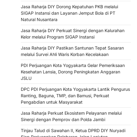
Jasa Raharja DIY Dorong Kepatuhan PKB melalui
SIGAP Instansi dan Layanan Jemput Bola di PT
Natural Nusantara
Jasa Raharja DIY Perkuat Sinergi dengan Kalurahan
Kelor melalui Program SIGAP Instansi
Jasa Raharja DIY Pastikan Santunan Tepat Sasaran
melalui Survei Ahli Waris Korban Kecelakaan
PDI Perjuangan Kota Yogyakarta Gelar Pemeriksaan
Kesehatan Lansia, Dorong Peningkatan Anggaran
JSLU
DPC PDI Perjuangan Kota Yogyakarta Lantik Pengurus
Ranting, Baguna, TMP, dan Bamusi, Perkuat
Pengabdian untuk Masyarakat
Jasa Raharja Perkuat Ekosistem Pelayanan melalui
Sinergi dengan Pemprov dan Polda Jambi
Tinjau Talud di Sawahan II, Ketua DPRD DIY Nuryadi
Siap Perjuangkan Pelebaran Jalan Lanjutan