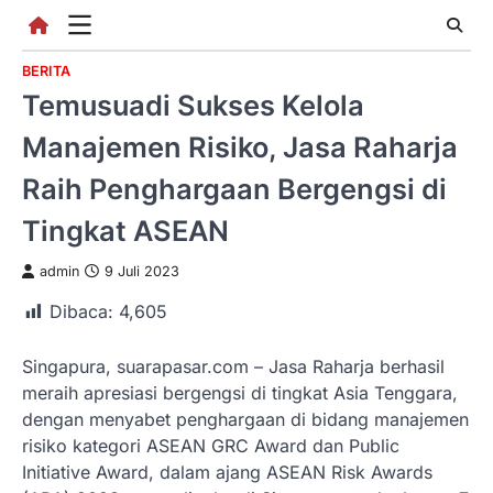
Skip
to
content
BERITA
Temusuadi Sukses Kelola
Manajemen Risiko, Jasa Raharja
Raih Penghargaan Bergengsi di
Tingkat ASEAN
admin
9 Juli 2023
Dibaca:
4,605
Singapura, suarapasar.com – Jasa Raharja berhasil
meraih apresiasi bergengsi di tingkat Asia Tenggara,
dengan menyabet penghargaan di bidang manajemen
risiko kategori ASEAN GRC Award dan Public
Initiative Award, dalam ajang ASEAN Risk Awards