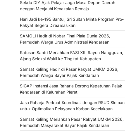
Sekda DIY Ajak Pelajar Jaga Masa Depan Daerah
dengan Menjauhi Kenakalan Remaja
Hari Jadi ke-195 Bantul, Sri Sultan Minta Program Pro-
Rakyat Segera Direalisasikan
SAMOLI Hadir di Nobar Final Piala Dunia 2026,
Permudah Warga Urus Administrasi Kendaraan
Ratusan Santri Meriahkan FASI XIII Rayon Nanggulan,
Ajang Seleksi Wakil ke Tingkat Kabupaten
Samsat Keliling Hadir di Pasar Rakyat UMKM 2026,
Permudah Warga Bayar Pajak Kendaraan
SIGAP Instansi Jasa Raharja Dorong Kepatuhan Pajak
Kendaraan di Kalurahan Pleret
Jasa Raharja Perkuat Koordinasi dengan RSUD Sleman
untuk Optimalkan Pelayanan Korban Kecelakaan
Samsat Keliling Meriahkan Pasar Rakyat UMKM 2026,
Permudah Masyarakat Bayar Pajak Kendaraan