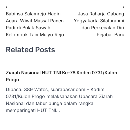
Navigasi
⟵
⟶
Babinsa Salamrejo Hadiri
Jasa Raharja Cabang
pos
Acara Wiwit Massal Panen
Yogyakarta Silaturahmi
Padi di Bulak Sawah
dan Perkenalan Diri
Kelompok Tani Mulyo Rejo
Pejabat Baru
Related Posts
Ziarah Nasional HUT TNI Ke-78 Kodim 0731/Kulon
Progo
Dibaca: 389 Wates, suarapasar.com – Kodim
0731/Kulon Progo melaksanakan Upacara Ziarah
Nasional dan tabur bunga dalam rangka
memperingati HUT TNI…