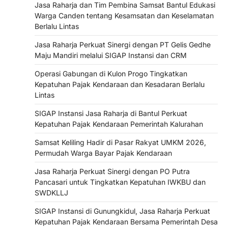
Jasa Raharja dan Tim Pembina Samsat Bantul Edukasi
Warga Canden tentang Kesamsatan dan Keselamatan
Berlalu Lintas
Jasa Raharja Perkuat Sinergi dengan PT Gelis Gedhe
Maju Mandiri melalui SIGAP Instansi dan CRM
Operasi Gabungan di Kulon Progo Tingkatkan
Kepatuhan Pajak Kendaraan dan Kesadaran Berlalu
Lintas
SIGAP Instansi Jasa Raharja di Bantul Perkuat
Kepatuhan Pajak Kendaraan Pemerintah Kalurahan
Samsat Keliling Hadir di Pasar Rakyat UMKM 2026,
Permudah Warga Bayar Pajak Kendaraan
Jasa Raharja Perkuat Sinergi dengan PO Putra
Pancasari untuk Tingkatkan Kepatuhan IWKBU dan
SWDKLLJ
SIGAP Instansi di Gunungkidul, Jasa Raharja Perkuat
Kepatuhan Pajak Kendaraan Bersama Pemerintah Desa