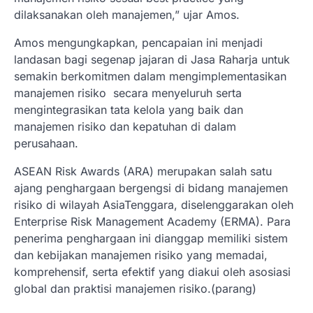
dilaksanakan oleh manajemen,” ujar Amos.
Amos mengungkapkan, pencapaian ini menjadi
landasan bagi segenap jajaran di Jasa Raharja untuk
semakin berkomitmen dalam mengimplementasikan
manajemen risiko secara menyeluruh serta
mengintegrasikan tata kelola yang baik dan
manajemen risiko dan kepatuhan di dalam
perusahaan.
ASEAN Risk Awards (ARA) merupakan salah satu
ajang penghargaan bergengsi di bidang manajemen
risiko di wilayah AsiaTenggara, diselenggarakan oleh
Enterprise Risk Management Academy (ERMA). Para
penerima penghargaan ini dianggap memiliki sistem
dan kebijakan manajemen risiko yang memadai,
komprehensif, serta efektif yang diakui oleh asosiasi
global dan praktisi manajemen risiko.(parang)