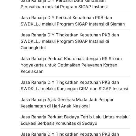
Jasa Raharja DIY Perbarui Data Kendaraan
Perusahaan melalui Program SIGAP Instansi
Jasa Raharja DIY Perkuat Kepatuhan PKB dan
SWDKLLJ melalui Program SIGAP Instansi di Sleman
Jasa Raharja DIY Tingkatkan Kepatuhan PKB dan
SWDKLLJ melalui Program SIGAP Instansi di
Gunungkidul
Jasa Raharja Perkuat Koordinasi dengan RS Siloam
Yogyakarta untuk Optimalkan Pelayanan Korban
Kecelakaan
Jasa Raharja DIY Tingkatkan Kepatuhan PKB dan
SWDKLLJ melalui Kunjungan CRM dan SIGAP Instansi
Jasa Raharja Ajak Generasi Muda Jadi Pelopor
Keselamatan di Hari Anak Nasional
Jasa Raharja Perkuat Budaya Tertib Lalu Lintas melalui
Edukasi Berbasis Komunitas di Sedayu
Jasa Raharja DIY Tingkatkan Kepatuhan PKB dan