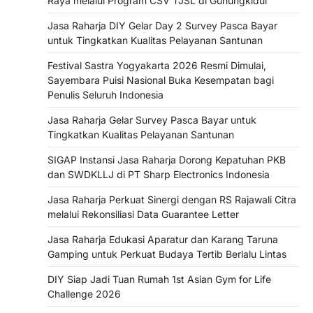
Raya melalui Program CSV TJSL di Gunungkidul
Jasa Raharja DIY Gelar Day 2 Survey Pasca Bayar
untuk Tingkatkan Kualitas Pelayanan Santunan
Festival Sastra Yogyakarta 2026 Resmi Dimulai,
Sayembara Puisi Nasional Buka Kesempatan bagi
Penulis Seluruh Indonesia
Jasa Raharja Gelar Survey Pasca Bayar untuk
Tingkatkan Kualitas Pelayanan Santunan
SIGAP Instansi Jasa Raharja Dorong Kepatuhan PKB
dan SWDKLLJ di PT Sharp Electronics Indonesia
Jasa Raharja Perkuat Sinergi dengan RS Rajawali Citra
melalui Rekonsiliasi Data Guarantee Letter
Jasa Raharja Edukasi Aparatur dan Karang Taruna
Gamping untuk Perkuat Budaya Tertib Berlalu Lintas
DIY Siap Jadi Tuan Rumah 1st Asian Gym for Life
Challenge 2026