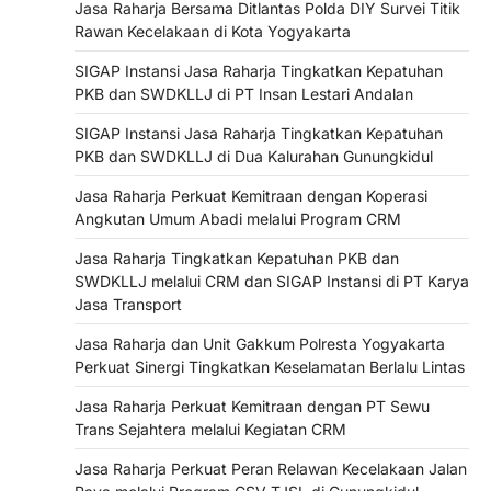
Jasa Raharja Bersama Ditlantas Polda DIY Survei Titik
Rawan Kecelakaan di Kota Yogyakarta
SIGAP Instansi Jasa Raharja Tingkatkan Kepatuhan
PKB dan SWDKLLJ di PT Insan Lestari Andalan
SIGAP Instansi Jasa Raharja Tingkatkan Kepatuhan
PKB dan SWDKLLJ di Dua Kalurahan Gunungkidul
Jasa Raharja Perkuat Kemitraan dengan Koperasi
Angkutan Umum Abadi melalui Program CRM
Jasa Raharja Tingkatkan Kepatuhan PKB dan
SWDKLLJ melalui CRM dan SIGAP Instansi di PT Karya
Jasa Transport
Jasa Raharja dan Unit Gakkum Polresta Yogyakarta
Perkuat Sinergi Tingkatkan Keselamatan Berlalu Lintas
Jasa Raharja Perkuat Kemitraan dengan PT Sewu
Trans Sejahtera melalui Kegiatan CRM
Jasa Raharja Perkuat Peran Relawan Kecelakaan Jalan