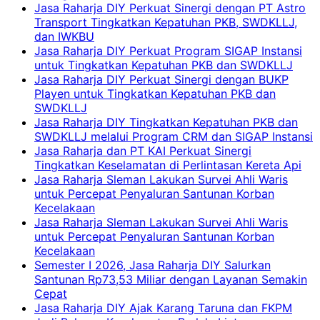
Jasa Raharja DIY Perkuat Sinergi dengan PT Astro
Transport Tingkatkan Kepatuhan PKB, SWDKLLJ,
dan IWKBU
Jasa Raharja DIY Perkuat Program SIGAP Instansi
untuk Tingkatkan Kepatuhan PKB dan SWDKLLJ
Jasa Raharja DIY Perkuat Sinergi dengan BUKP
Playen untuk Tingkatkan Kepatuhan PKB dan
SWDKLLJ
Jasa Raharja DIY Tingkatkan Kepatuhan PKB dan
SWDKLLJ melalui Program CRM dan SIGAP Instansi
Jasa Raharja dan PT KAI Perkuat Sinergi
Tingkatkan Keselamatan di Perlintasan Kereta Api
Jasa Raharja Sleman Lakukan Survei Ahli Waris
untuk Percepat Penyaluran Santunan Korban
Kecelakaan
Jasa Raharja Sleman Lakukan Survei Ahli Waris
untuk Percepat Penyaluran Santunan Korban
Kecelakaan
Semester I 2026, Jasa Raharja DIY Salurkan
Santunan Rp73,53 Miliar dengan Layanan Semakin
Cepat
Jasa Raharja DIY Ajak Karang Taruna dan FKPM