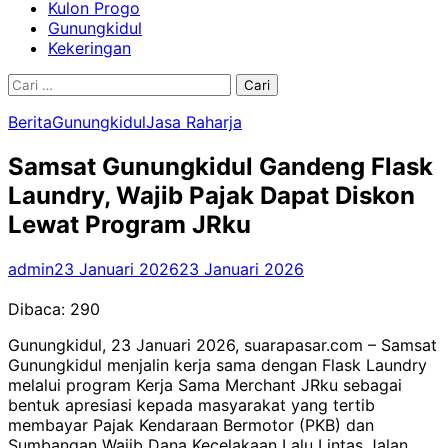
Kulon Progo
Gunungkidul
Kekeringan
Cari
untuk:
Berita
Gunungkidul
Jasa Raharja
Samsat Gunungkidul Gandeng Flask
Laundry, Wajib Pajak Dapat Diskon
Lewat Program JRku
admin
23 Januari 2026
23 Januari 2026
Dibaca:
290
Gunungkidul, 23 Januari 2026, suarapasar.com – Samsat
Gunungkidul menjalin kerja sama dengan Flask Laundry
melalui program Kerja Sama Merchant JRku sebagai
bentuk apresiasi kepada masyarakat yang tertib
membayar Pajak Kendaraan Bermotor (PKB) dan
Sumbangan Wajib Dana Kecelakaan Lalu Lintas Jalan