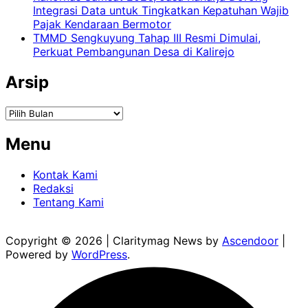
Integrasi Data untuk Tingkatkan Kepatuhan Wajib
Pajak Kendaraan Bermotor
TMMD Sengkuyung Tahap III Resmi Dimulai,
Perkuat Pembangunan Desa di Kalirejo
Arsip
Arsip
Menu
Kontak Kami
Redaksi
Tentang Kami
Copyright © 2026
| Claritymag News by
Ascendoor
|
Powered by
WordPress
.