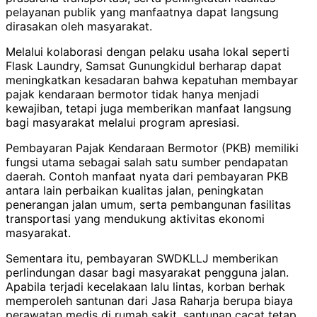
pelayanan publik yang manfaatnya dapat langsung
dirasakan oleh masyarakat.
Melalui kolaborasi dengan pelaku usaha lokal seperti
Flask Laundry, Samsat Gunungkidul berharap dapat
meningkatkan kesadaran bahwa kepatuhan membayar
pajak kendaraan bermotor tidak hanya menjadi
kewajiban, tetapi juga memberikan manfaat langsung
bagi masyarakat melalui program apresiasi.
Pembayaran Pajak Kendaraan Bermotor (PKB) memiliki
fungsi utama sebagai salah satu sumber pendapatan
daerah. Contoh manfaat nyata dari pembayaran PKB
antara lain perbaikan kualitas jalan, peningkatan
penerangan jalan umum, serta pembangunan fasilitas
transportasi yang mendukung aktivitas ekonomi
masyarakat.
Sementara itu, pembayaran SWDKLLJ memberikan
perlindungan dasar bagi masyarakat pengguna jalan.
Apabila terjadi kecelakaan lalu lintas, korban berhak
memperoleh santunan dari Jasa Raharja berupa biaya
perawatan medis di rumah sakit, santunan cacat tetap,