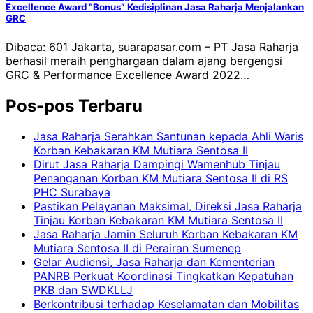
Excellence Award “Bonus” Kedisiplinan Jasa Raharja Menjalankan
GRC
Dibaca: 601 Jakarta, suarapasar.com – PT Jasa Raharja
berhasil meraih penghargaan dalam ajang bergengsi
GRC & Performance Excellence Award 2022…
Pos-pos Terbaru
Jasa Raharja Serahkan Santunan kepada Ahli Waris
Korban Kebakaran KM Mutiara Sentosa II
Dirut Jasa Raharja Dampingi Wamenhub Tinjau
Penanganan Korban KM Mutiara Sentosa II di RS
PHC Surabaya
Pastikan Pelayanan Maksimal, Direksi Jasa Raharja
Tinjau Korban Kebakaran KM Mutiara Sentosa II
Jasa Raharja Jamin Seluruh Korban Kebakaran KM
Mutiara Sentosa II di Perairan Sumenep
Gelar Audiensi, Jasa Raharja dan Kementerian
PANRB Perkuat Koordinasi Tingkatkan Kepatuhan
PKB dan SWDKLLJ
Berkontribusi terhadap Keselamatan dan Mobilitas