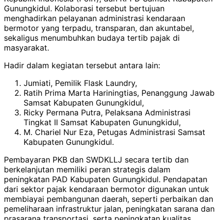
Gunungkidul. Kolaborasi tersebut bertujuan
menghadirkan pelayanan administrasi kendaraan
bermotor yang terpadu, transparan, dan akuntabel,
sekaligus menumbuhkan budaya tertib pajak di
masyarakat.
Hadir dalam kegiatan tersebut antara lain:
Jumiati, Pemilik Flask Laundry,
Ratih Prima Marta Hariningtias, Penanggung Jawab
Samsat Kabupaten Gunungkidul,
Ricky Permana Putra, Pelaksana Administrasi
Tingkat II Samsat Kabupaten Gunungkidul,
M. Chariel Nur Eza, Petugas Administrasi Samsat
Kabupaten Gunungkidul.
Pembayaran PKB dan SWDKLLJ secara tertib dan
berkelanjutan memiliki peran strategis dalam
peningkatan PAD Kabupaten Gunungkidul. Pendapatan
dari sektor pajak kendaraan bermotor digunakan untuk
membiayai pembangunan daerah, seperti perbaikan dan
pemeliharaan infrastruktur jalan, peningkatan sarana dan
prasarana transportasi, serta peningkatan kualitas