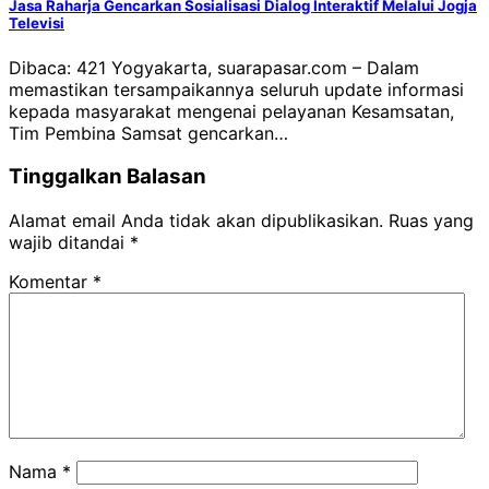
Jasa Raharja Gencarkan Sosialisasi Dialog Interaktif Melalui Jogja
Televisi
Dibaca: 421 Yogyakarta, suarapasar.com – Dalam
memastikan tersampaikannya seluruh update informasi
kepada masyarakat mengenai pelayanan Kesamsatan,
Tim Pembina Samsat gencarkan…
Tinggalkan Balasan
Alamat email Anda tidak akan dipublikasikan.
Ruas yang
wajib ditandai
*
Komentar
*
Nama
*