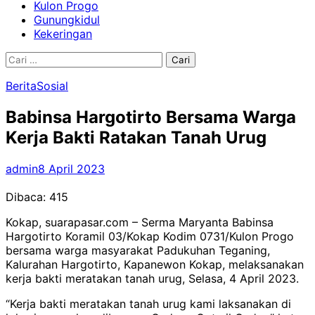
Kulon Progo
Gunungkidul
Kekeringan
Cari
untuk:
Berita
Sosial
Babinsa Hargotirto Bersama Warga
Kerja Bakti Ratakan Tanah Urug
admin
8 April 2023
Dibaca:
415
Kokap, suarapasar.com – Serma Maryanta Babinsa
Hargotirto Koramil 03/Kokap Kodim 0731/Kulon Progo
bersama warga masyarakat Padukuhan Teganing,
Kalurahan Hargotirto, Kapanewon Kokap, melaksanakan
kerja bakti meratakan tanah urug, Selasa, 4 April 2023.
“Kerja bakti meratakan tanah urug kami laksanakan di