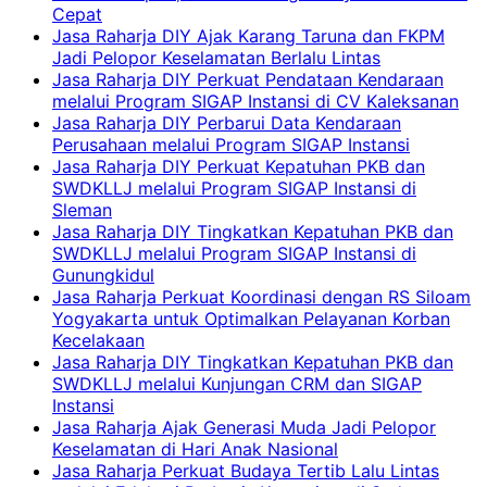
Cepat
Jasa Raharja DIY Ajak Karang Taruna dan FKPM
Jadi Pelopor Keselamatan Berlalu Lintas
Jasa Raharja DIY Perkuat Pendataan Kendaraan
melalui Program SIGAP Instansi di CV Kaleksanan
Jasa Raharja DIY Perbarui Data Kendaraan
Perusahaan melalui Program SIGAP Instansi
Jasa Raharja DIY Perkuat Kepatuhan PKB dan
SWDKLLJ melalui Program SIGAP Instansi di
Sleman
Jasa Raharja DIY Tingkatkan Kepatuhan PKB dan
SWDKLLJ melalui Program SIGAP Instansi di
Gunungkidul
Jasa Raharja Perkuat Koordinasi dengan RS Siloam
Yogyakarta untuk Optimalkan Pelayanan Korban
Kecelakaan
Jasa Raharja DIY Tingkatkan Kepatuhan PKB dan
SWDKLLJ melalui Kunjungan CRM dan SIGAP
Instansi
Jasa Raharja Ajak Generasi Muda Jadi Pelopor
Keselamatan di Hari Anak Nasional
Jasa Raharja Perkuat Budaya Tertib Lalu Lintas