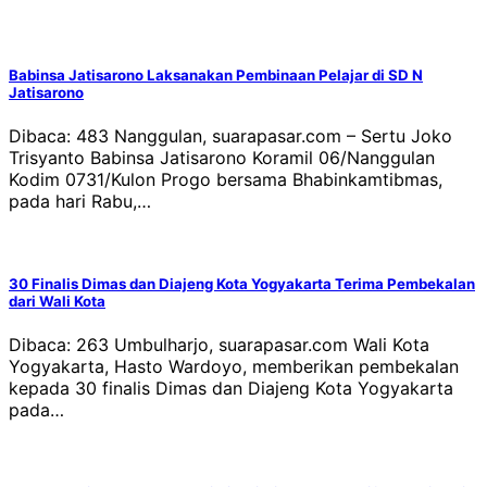
Babinsa Jatisarono Laksanakan Pembinaan Pelajar di SD N
Jatisarono
Dibaca: 483 Nanggulan, suarapasar.com – Sertu Joko
Trisyanto Babinsa Jatisarono Koramil 06/Nanggulan
Kodim 0731/Kulon Progo bersama Bhabinkamtibmas,
pada hari Rabu,…
30 Finalis Dimas dan Diajeng Kota Yogyakarta Terima Pembekalan
dari Wali Kota
Dibaca: 263 Umbulharjo, suarapasar.com Wali Kota
Yogyakarta, Hasto Wardoyo, memberikan pembekalan
kepada 30 finalis Dimas dan Diajeng Kota Yogyakarta
pada…