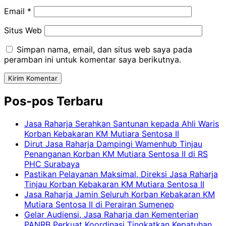
Email
*
Situs Web
Simpan nama, email, dan situs web saya pada
peramban ini untuk komentar saya berikutnya.
Pos-pos Terbaru
Jasa Raharja Serahkan Santunan kepada Ahli Waris
Korban Kebakaran KM Mutiara Sentosa II
Dirut Jasa Raharja Dampingi Wamenhub Tinjau
Penanganan Korban KM Mutiara Sentosa II di RS
PHC Surabaya
Pastikan Pelayanan Maksimal, Direksi Jasa Raharja
Tinjau Korban Kebakaran KM Mutiara Sentosa II
Jasa Raharja Jamin Seluruh Korban Kebakaran KM
Mutiara Sentosa II di Perairan Sumenep
Gelar Audiensi, Jasa Raharja dan Kementerian
PANRB Perkuat Koordinasi Tingkatkan Kepatuhan