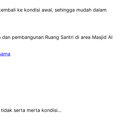
mbali ke kondisi awal, sehingga mudah dalam
n dan pembangunan Ruang Santri di area Masjid Al
rsama
 tidak serta merta kondisi…