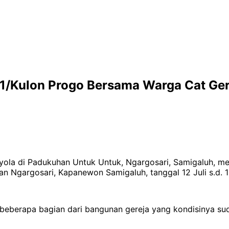
Kulon Progo Bersama Warga Cat Gerej
oyola di Padukuhan Untuk Untuk, Ngargosari, Samigaluh, me
an Ngargosari, Kapanewon Samigaluh, tanggal 12 Juli s.d. 
beberapa bagian dari bangunan gereja yang kondisinya sud