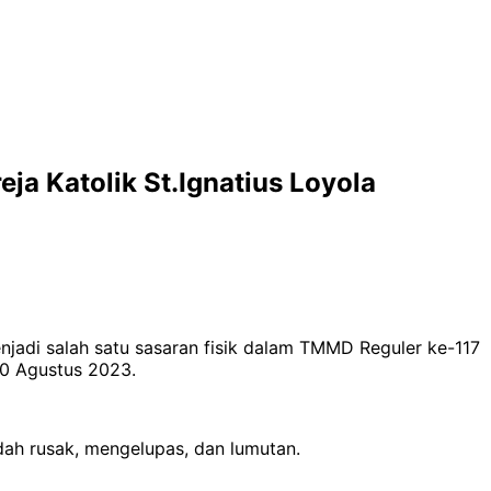
a Katolik St.Ignatius Loyola
njadi salah satu sasaran fisik dalam TMMD Reguler ke-117
10 Agustus 2023.
ah rusak, mengelupas, dan lumutan.