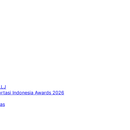
LLJ
ortasi Indonesia Awards 2026
tas