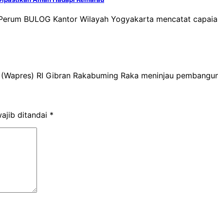
 Perum BULOG Kantor Wilayah Yogyakarta mencatat capaian
n (Wapres) RI Gibran Rakabuming Raka meninjau pembanguna
ajib ditandai
*