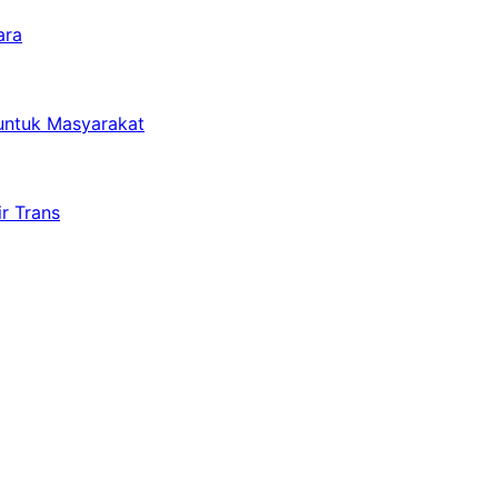
ara
untuk Masyarakat
r Trans