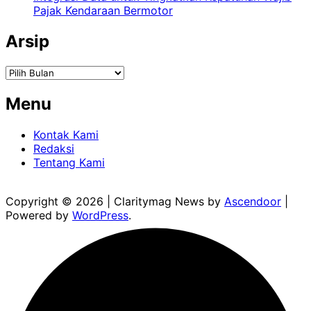
Pajak Kendaraan Bermotor
Arsip
Arsip
Menu
Kontak Kami
Redaksi
Tentang Kami
Copyright © 2026
| Claritymag News by
Ascendoor
|
Powered by
WordPress
.