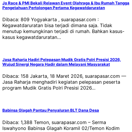
Jo Race & PMI Bekali Relawan Event Olahraga & Ibu Rumah Tangga
Pengetahuan Pertolongan Pertama Kegawatdaruratan
Dibaca: 809 Yogyakarta , suarapasar.com :
Kegawatdaruratan bisa terjadi dimana saja. Tidak
menutup kemungkinan terjadi di rumah. Bahkan kasus-
kasus kegawatdaruratan…
Jasa Raharja Hadiri Pelepasan Mudik Gratis Polri Presisi 2026,
Wujud Sinergi Negara Hadir dalam Melayani Masyarakat
Dibaca: 158 Jakarta, 18 Maret 2026, suarapasar.com —
Jasa Raharja menghadiri kegiatan pelepasan peserta
program Mudik Gratis Polri Presisi 2026…
Babinsa Glagah Pantau Penyaluran BLT Dana Desa
Dibaca: 1,388 Temon, suarapasar.com – Serma
Iswahyono Babinsa Glagah Koramil 02/Temon Kodim