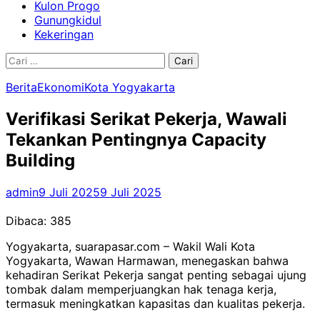
Kulon Progo
Gunungkidul
Kekeringan
Cari
untuk:
Berita
Ekonomi
Kota Yogyakarta
Verifikasi Serikat Pekerja, Wawali
Tekankan Pentingnya Capacity
Building
admin
9 Juli 2025
9 Juli 2025
Dibaca:
385
Yogyakarta, suarapasar.com – Wakil Wali Kota
Yogyakarta, Wawan Harmawan, menegaskan bahwa
kehadiran Serikat Pekerja sangat penting sebagai ujung
tombak dalam memperjuangkan hak tenaga kerja,
termasuk meningkatkan kapasitas dan kualitas pekerja.