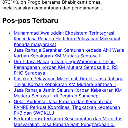
0731/Kulon Progo bersama Bhabinkamtibmas,
melaksanakan pemantauan dan pengamanan…
Pos-pos Terbaru
Muhammad Awaluddin: Ekosistem Terintegrasi
Kunci Jasa Raharja Hadirkan Pelayanan Maksimal
Kepada masyarakat
Jasa Raharja Serahkan Santunan kepada Ahli Waris
Korban Kebakaran KM Mutiara Sentosa II
Dirut Jasa Raharja Dampingi Wamenhub Tinjau
Penanganan Korban KM Mutiara Sentosa II di RS
PHC Surabaya
Pastikan Pelayanan Maksimal, Direksi Jasa Raharja
Tinjau Korban Kebakaran KM Mutiara Sentosa II
Jasa Raharja Jamin Seluruh Korban Kebakaran KM
Mutiara Sentosa II di Perairan Sumenep
Gelar Audiensi, Jasa Raharja dan Kementerian
PANRB Perkuat Koordinasi Tingkatkan Kepatuhan
PKB dan SWDKLLJ
Berkontribusi terhadap Keselamatan dan Mobilitas
Masyarakat, Jasa Raharja Raih Penghargaan di