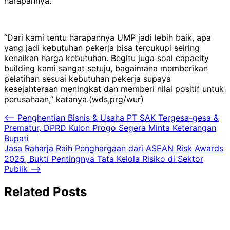
harapannya.
“Dari kami tentu harapannya UMP jadi lebih baik, apa
yang jadi kebutuhan pekerja bisa tercukupi seiring
kenaikan harga kebutuhan. Begitu juga soal capacity
building kami sangat setuju, bagaimana memberikan
pelatihan sesuai kebutuhan pekerja supaya
kesejahteraan meningkat dan memberi nilai positif untuk
perusahaan,” katanya.(wds,prg/wur)
Navigasi
⟵
Penghentian Bisnis & Usaha PT SAK Tergesa-gesa &
Prematur, DPRD Kulon Progo Segera Minta Keterangan
pos
Bupati
Jasa Raharja Raih Penghargaan dari ASEAN Risk Awards
2025, Bukti Pentingnya Tata Kelola Risiko di Sektor
Publik
⟶
Related Posts