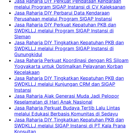
Jasa Raharja DIY Perkuat Pendataan Kendaraan
melalui Program SIGAP Instansi di CV Kaleksanan
Jasa Raharja DIY Perbarui Data Kendaraan
Perusahaan melalui Program SIGAP Instansi
Jasa Raharja DIY Perkuat Kepatuhan PKB dan
SWDKLLJ melalui Program SIGAP Instansi di
Sleman
Jasa Raharja DIY Tingkatkan Kepatuhan PKB dan
SWDKLLJ melalui Program SIGAP Instansi di
Gunungkidul
Jasa Raharja Perkuat Koordinasi dengan RS Siloam
Yogyakarta untuk Optimalkan Pelayanan Korban
Kecelakaan
Jasa Raharja DIY Tingkatkan Kepatuhan PKB dan
SWDKLLJ melalui Kunjungan CRM dan SIGAP
Instansi
Jasa Raharja Ajak Generasi Muda Jadi Pelopor
Keselamatan di Hari Anak Nasional
Jasa Raharja Perkuat Budaya Tertib Lalu Lintas
melalui Edukasi Berbasis Komunitas di Sedayu
Jasa Raharja DIY Tingkatkan Kepatuhan PKB dan
SWDKLLJ melalui SIGAP Instansi di PT Kala Prana
Konsultan