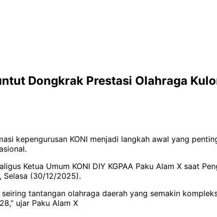
ntut Dongkrak Prestasi Olahraga Kul
masi kepengurusan KONI menjadi langkah awal yang pentin
sional.
ekaligus Ketua Umum KONI DIY KGPAA Paku Alam X saat Pen
 Selasa (30/12/2025).
eiring tantangan olahraga daerah yang semakin kompleks. 
28,” ujar Paku Alam X