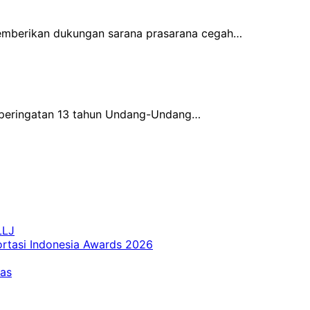
memberikan dukungan sarana prasarana cegah…
 peringatan 13 tahun Undang-Undang…
LLJ
ortasi Indonesia Awards 2026
tas