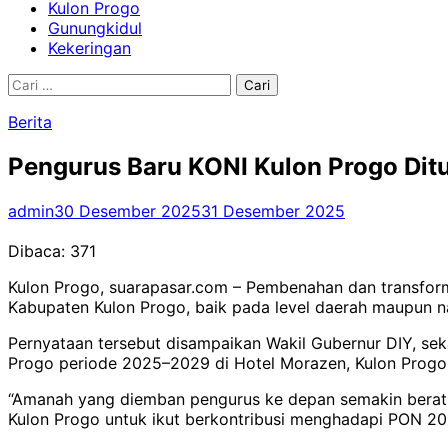
Kulon Progo
Gunungkidul
Kekeringan
Cari
untuk:
Berita
Pengurus Baru KONI Kulon Progo Ditu
admin
30 Desember 2025
31 Desember 2025
Dibaca:
371
Kulon Progo, suarapasar.com – Pembenahan dan transfor
Kabupaten Kulon Progo, baik pada level daerah maupun na
Pernyataan tersebut disampaikan Wakil Gubernur DIY, s
Progo periode 2025–2029 di Hotel Morazen, Kulon Progo,
“Amanah yang diemban pengurus ke depan semakin berat s
Kulon Progo untuk ikut berkontribusi menghadapi PON 20