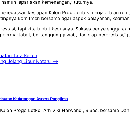
i namun lapar akan kemenangan,” tuturnya.
enegaskan kesiapan Kulon Progo untuk menjadi tuan ruma
tingnya komitmen bersama agar aspek pelayanan, keamanan,
restasi, tapi kita tuntut keduanya. Sukses penyelenggaraa
bermartabat, bertanggung jawab, dan siap berprestasi,” je
uatan Tata Kelola
ng Jelang Libur Nataru
⟶
mbutan Kedatangan Aspers Panglima
Kulon Progo Letkol Arh Viki Herwandi, S.Sos, bersama Da