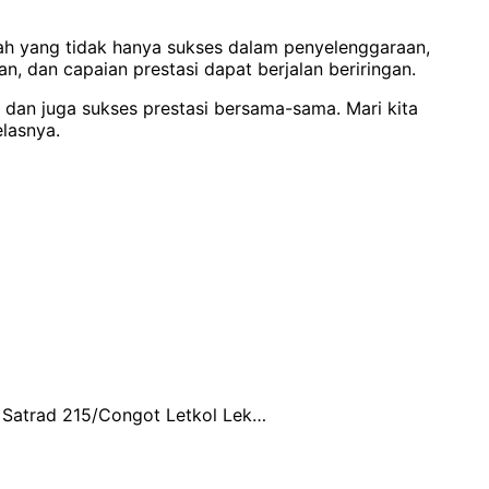
h yang tidak hanya sukses dalam penyelenggaraan,
 dan capaian prestasi dapat berjalan beriringan.
n dan juga sukses prestasi bersama-sama. Mari kita
lasnya.
n Satrad 215/Congot Letkol Lek…