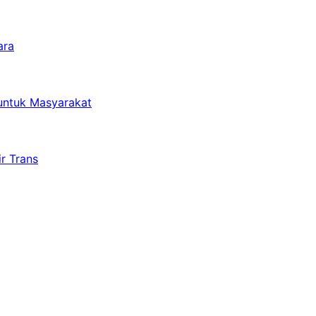
ara
untuk Masyarakat
r Trans