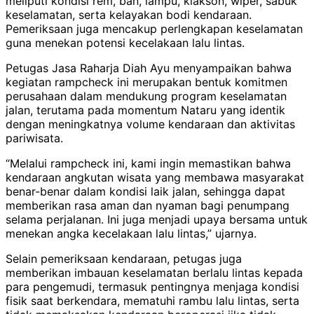
meliputi kondisi rem, ban, lampu, klakson, wiper, sabuk
keselamatan, serta kelayakan bodi kendaraan.
Pemeriksaan juga mencakup perlengkapan keselamatan
guna menekan potensi kecelakaan lalu lintas.
Petugas Jasa Raharja Diah Ayu menyampaikan bahwa
kegiatan rampcheck ini merupakan bentuk komitmen
perusahaan dalam mendukung program keselamatan
jalan, terutama pada momentum Nataru yang identik
dengan meningkatnya volume kendaraan dan aktivitas
pariwisata.
“Melalui rampcheck ini, kami ingin memastikan bahwa
kendaraan angkutan wisata yang membawa masyarakat
benar-benar dalam kondisi laik jalan, sehingga dapat
memberikan rasa aman dan nyaman bagi penumpang
selama perjalanan. Ini juga menjadi upaya bersama untuk
menekan angka kecelakaan lalu lintas,” ujarnya.
Selain pemeriksaan kendaraan, petugas juga
memberikan imbauan keselamatan berlalu lintas kepada
para pengemudi, termasuk pentingnya menjaga kondisi
fisik saat berkendara, mematuhi rambu lalu lintas, serta