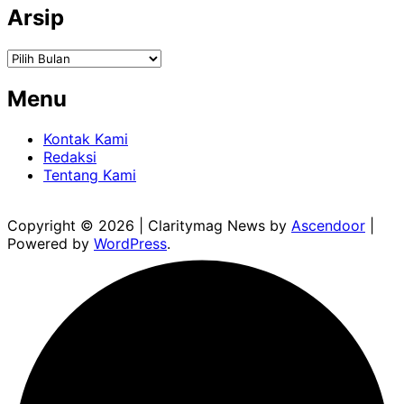
Arsip
Arsip
Menu
Kontak Kami
Redaksi
Tentang Kami
Copyright © 2026
| Claritymag News by
Ascendoor
|
Powered by
WordPress
.