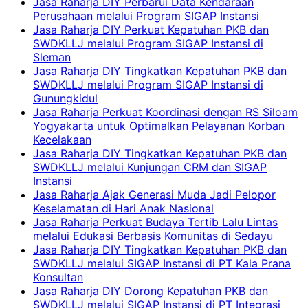
Jasa Raharja DIY Perbarui Data Kendaraan
Perusahaan melalui Program SIGAP Instansi
Jasa Raharja DIY Perkuat Kepatuhan PKB dan
SWDKLLJ melalui Program SIGAP Instansi di
Sleman
Jasa Raharja DIY Tingkatkan Kepatuhan PKB dan
SWDKLLJ melalui Program SIGAP Instansi di
Gunungkidul
Jasa Raharja Perkuat Koordinasi dengan RS Siloam
Yogyakarta untuk Optimalkan Pelayanan Korban
Kecelakaan
Jasa Raharja DIY Tingkatkan Kepatuhan PKB dan
SWDKLLJ melalui Kunjungan CRM dan SIGAP
Instansi
Jasa Raharja Ajak Generasi Muda Jadi Pelopor
Keselamatan di Hari Anak Nasional
Jasa Raharja Perkuat Budaya Tertib Lalu Lintas
melalui Edukasi Berbasis Komunitas di Sedayu
Jasa Raharja DIY Tingkatkan Kepatuhan PKB dan
SWDKLLJ melalui SIGAP Instansi di PT Kala Prana
Konsultan
Jasa Raharja DIY Dorong Kepatuhan PKB dan
SWDKLLJ melalui SIGAP Instansi di PT Integrasi