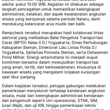
sekitar pukul 10.00 WIB. Kegiatan ini dilakukan sebagai
langkah pencegahan untuk memastikan kelengkapan
administrasi, kelaikan, dan aspek keselamatan angkutan
wisata yang beroperasi selama periode Nataru, demi
mendukung kelancaran arus mudik dan balik.
Rampcheck tersebut merupakan hasil kolaborasi lintas
sektoral yang melibatkan Balai Pengelola Transportasi
Darat (BPTD) Kelas II D.I Yogyakarta, Dinas Perhubungan
Kabupaten Sleman, Direktorat Lalu Lintas Polda D.I
Yogyakarta, Satlantas Polresta Sleman, serta Detasemen
Polisi Militer. Sinergi antarinstansi ini menjadi wujud
komitmen bersama dalam mewujudkan transportasi
yang aman, tertib, dan berkeselamatan, khususnya di
kawasan wisata yang mengalami lonjakan kunjungan
saat libur panjang.
Dalam kegiatan tersebut, petugas gabungan melakukan
pemeriksaan menyeluruh terhadap kendaraan angkutan
wisata, mulai dari kelengkapan administrasi kendaraan
dan pengemudi seperti izin operasional, STNK, SIM,
Iuran Wajib, dan uji KIR, hingga pemeriksaan teknis