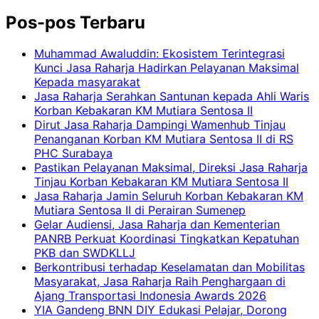
Pos-pos Terbaru
Muhammad Awaluddin: Ekosistem Terintegrasi
Kunci Jasa Raharja Hadirkan Pelayanan Maksimal
Kepada masyarakat
Jasa Raharja Serahkan Santunan kepada Ahli Waris
Korban Kebakaran KM Mutiara Sentosa II
Dirut Jasa Raharja Dampingi Wamenhub Tinjau
Penanganan Korban KM Mutiara Sentosa II di RS
PHC Surabaya
Pastikan Pelayanan Maksimal, Direksi Jasa Raharja
Tinjau Korban Kebakaran KM Mutiara Sentosa II
Jasa Raharja Jamin Seluruh Korban Kebakaran KM
Mutiara Sentosa II di Perairan Sumenep
Gelar Audiensi, Jasa Raharja dan Kementerian
PANRB Perkuat Koordinasi Tingkatkan Kepatuhan
PKB dan SWDKLLJ
Berkontribusi terhadap Keselamatan dan Mobilitas
Masyarakat, Jasa Raharja Raih Penghargaan di
Ajang Transportasi Indonesia Awards 2026
YIA Gandeng BNN DIY Edukasi Pelajar, Dorong