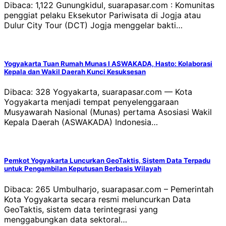
Dibaca: 1,122 Gunungkidul, suarapasar.com : Komunitas
penggiat pelaku Eksekutor Pariwisata di Jogja atau
Dulur City Tour (DCT) Jogja menggelar bakti…
Yogyakarta Tuan Rumah Munas I ASWAKADA, Hasto: Kolaborasi
Kepala dan Wakil Daerah Kunci Kesuksesan
Dibaca: 328 Yogyakarta, suarapasar.com — Kota
Yogyakarta menjadi tempat penyelenggaraan
Musyawarah Nasional (Munas) pertama Asosiasi Wakil
Kepala Daerah (ASWAKADA) Indonesia…
Pemkot Yogyakarta Luncurkan GeoTaktis, Sistem Data Terpadu
untuk Pengambilan Keputusan Berbasis Wilayah
Dibaca: 265 Umbulharjo, suarapasar.com – Pemerintah
Kota Yogyakarta secara resmi meluncurkan Data
GeoTaktis, sistem data terintegrasi yang
menggabungkan data sektoral…