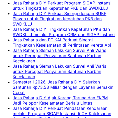
Jasa Raharja DIY Perkuat Program SIGAP Instansi
untuk Tingkatkan Kepatuhan PKB dan SWDKLLJ
Jasa Raharja DIY Perkuat Sinergi dengan BUKP
Playen untuk Tingkatkan Kepatuhan PKB dan
SWDKLLJ
Jasa Raharja DIY Tingkatkan Kepatuhan PKB dan
SWDKLLJ melalui Program CRM dan SIGAP Instansi
Jasa Raharja dan PT KAI Perkuat Sinergi
Tingkatkan Keselamatan di Perlintasan Kereta Api
Jasa Raharja Sleman Lakukan Survei Ahli Waris
untuk Percepat Penyaluran Santunan Korban
Kecelakaan
Jasa Raharja Sleman Lakukan Survei Ahli Waris
untuk Percepat Penyaluran Santunan Korban
Kecelakaan
Semester I 2026, Jasa Raharja DIY Salurkan
Santunan Rp73,53 Miliar dengan Layanan Semakin
Cepat
Jasa Raharja DIY Ajak Karang Taruna dan FKPM
Jadi Pelopor Keselamatan Berlalu Lintas
Jasa Raharja DIY Perkuat Pendataan Kendaraan
melalui Program SIGAP Instansi di CV Kaleksanan