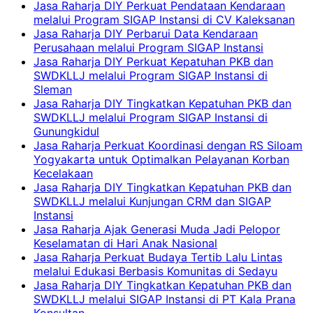
Jasa Raharja DIY Perkuat Pendataan Kendaraan
melalui Program SIGAP Instansi di CV Kaleksanan
Jasa Raharja DIY Perbarui Data Kendaraan
Perusahaan melalui Program SIGAP Instansi
Jasa Raharja DIY Perkuat Kepatuhan PKB dan
SWDKLLJ melalui Program SIGAP Instansi di
Sleman
Jasa Raharja DIY Tingkatkan Kepatuhan PKB dan
SWDKLLJ melalui Program SIGAP Instansi di
Gunungkidul
Jasa Raharja Perkuat Koordinasi dengan RS Siloam
Yogyakarta untuk Optimalkan Pelayanan Korban
Kecelakaan
Jasa Raharja DIY Tingkatkan Kepatuhan PKB dan
SWDKLLJ melalui Kunjungan CRM dan SIGAP
Instansi
Jasa Raharja Ajak Generasi Muda Jadi Pelopor
Keselamatan di Hari Anak Nasional
Jasa Raharja Perkuat Budaya Tertib Lalu Lintas
melalui Edukasi Berbasis Komunitas di Sedayu
Jasa Raharja DIY Tingkatkan Kepatuhan PKB dan
SWDKLLJ melalui SIGAP Instansi di PT Kala Prana
Konsultan