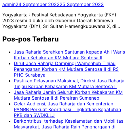
admin
24 September 2023
25 September 2023
Yogyakarta : Festival Kebudayaan Yogyakarta (FKY)
2023 resmi dibuka oleh Gubernur Daerah Istimewa
Yogyakarta (DIY), Sri Sultan Hamengkubuwana X, di…
Pos-pos Terbaru
Jasa Raharja Serahkan Santunan kepada Ahli Waris
Korban Kebakaran KM Mutiara Sentosa II
Dirut Jasa Raharja Dampingi Wamenhub Tinjau
Penanganan Korban KM Mutiara Sentosa II di RS
PHC Surabaya
Pastikan Pelayanan Maksimal, Direksi Jasa Raharja
Tinjau Korban Kebakaran KM Mutiara Sentosa II
Jasa Raharja Jamin Seluruh Korban Kebakaran KM
Mutiara Sentosa II di Perairan Sumenep
Gelar Audiensi, Jasa Raharja dan Kementerian
PANRB Perkuat Koordinasi Tingkatkan Kepatuhan
PKB dan SWDKLLJ
Berkontribusi terhadap Keselamatan dan Mobilitas
Masyarakat, Jasa Raharja Raih Penghargaan di