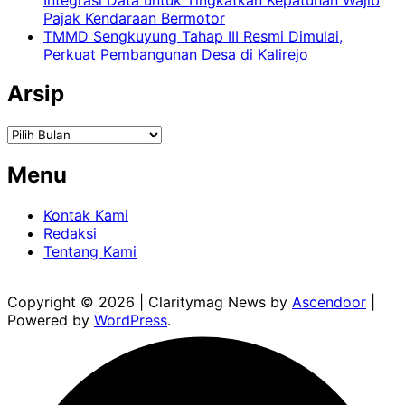
Pajak Kendaraan Bermotor
TMMD Sengkuyung Tahap III Resmi Dimulai,
Perkuat Pembangunan Desa di Kalirejo
Arsip
Arsip
Menu
Kontak Kami
Redaksi
Tentang Kami
Copyright © 2026
| Claritymag News by
Ascendoor
|
Powered by
WordPress
.