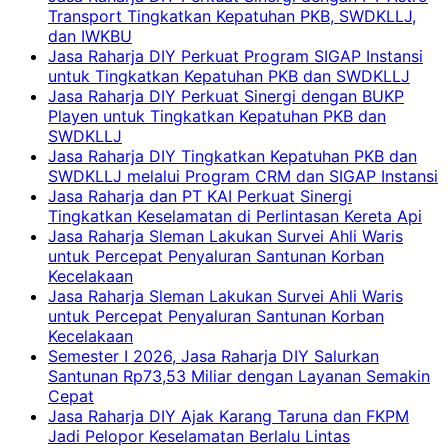
Transport Tingkatkan Kepatuhan PKB, SWDKLLJ,
dan IWKBU
Jasa Raharja DIY Perkuat Program SIGAP Instansi
untuk Tingkatkan Kepatuhan PKB dan SWDKLLJ
Jasa Raharja DIY Perkuat Sinergi dengan BUKP
Playen untuk Tingkatkan Kepatuhan PKB dan
SWDKLLJ
Jasa Raharja DIY Tingkatkan Kepatuhan PKB dan
SWDKLLJ melalui Program CRM dan SIGAP Instansi
Jasa Raharja dan PT KAI Perkuat Sinergi
Tingkatkan Keselamatan di Perlintasan Kereta Api
Jasa Raharja Sleman Lakukan Survei Ahli Waris
untuk Percepat Penyaluran Santunan Korban
Kecelakaan
Jasa Raharja Sleman Lakukan Survei Ahli Waris
untuk Percepat Penyaluran Santunan Korban
Kecelakaan
Semester I 2026, Jasa Raharja DIY Salurkan
Santunan Rp73,53 Miliar dengan Layanan Semakin
Cepat
Jasa Raharja DIY Ajak Karang Taruna dan FKPM
Jadi Pelopor Keselamatan Berlalu Lintas