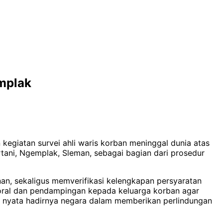
emplak
kegiatan survei ahli waris korban meninggal dunia atas
ani, Ngemplak, Sleman, sebagai bagian dari prosedur
nan, sekaligus memverifikasi kelengkapan persyaratan
moral dan pendampingan kepada keluarga korban agar
d nyata hadirnya negara dalam memberikan perlindungan