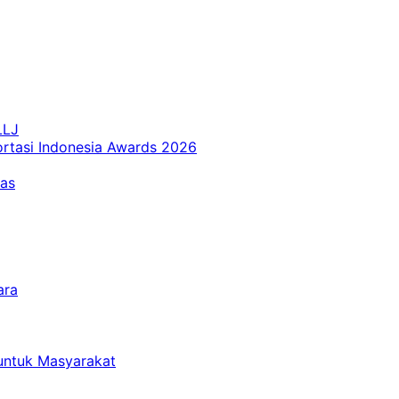
LLJ
ortasi Indonesia Awards 2026
tas
ara
untuk Masyarakat