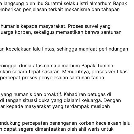
ma langsung oleh Ibu Suratmi selaku istri almarhum Bapak
emberikan penjelasan terkait mekanisme dan tahapan
 humanis kepada masyarakat. Proses survei yang
eluarga korban, sekaligus memastikan bahwa santunan
 kecelakaan lalu lintas, sehingga manfaat perlindungan
meninggal dunia atas nama almarhum Bapak Tumino
kan secara tepat sasaran. Menurutnya, proses verifikasi
mpercepat proses penyelesaian santunan tanpa
yang humanis dan proaktif. Kehadiran petugas di
i tengah situasi duka yang dialami keluarga. Dengan
asar kepada masyarakat yang terdampak musibah
 mendukung percepatan penanganan korban kecelakaan lalu
n dapat segera dimanfaatkan oleh ahli waris untuk