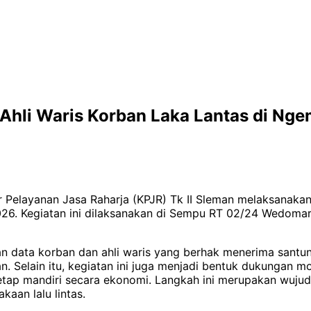
Ahli Waris Korban Laka Lantas di Ng
 Pelayanan Jasa Raharja (KPJR) Tk II Sleman melaksanakan 
6. Kegiatan ini dilaksanakan di Sempu RT 02/24 Wedomart
han data korban dan ahli waris yang berhak menerima santu
. Selain itu, kegiatan ini juga menjadi bentuk dukungan 
etap mandiri secara ekonomi. Langkah ini merupakan wuju
aan lalu lintas.