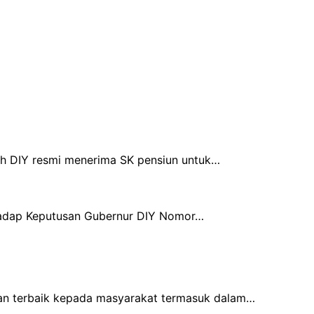
ah DIY resmi menerima SK pensiun untuk…
hadap Keputusan Gubernur DIY Nomor…
nan terbaik kepada masyarakat termasuk dalam…