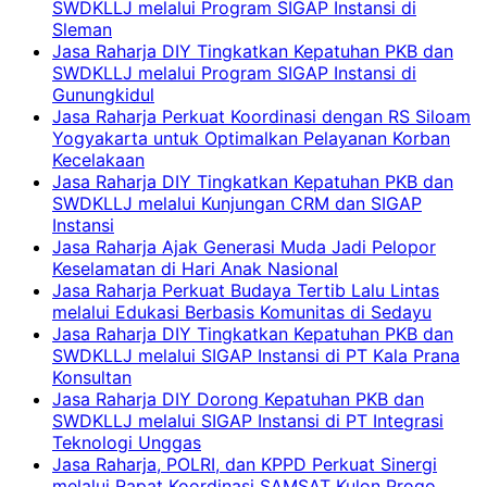
SWDKLLJ melalui Program SIGAP Instansi di
Sleman
Jasa Raharja DIY Tingkatkan Kepatuhan PKB dan
SWDKLLJ melalui Program SIGAP Instansi di
Gunungkidul
Jasa Raharja Perkuat Koordinasi dengan RS Siloam
Yogyakarta untuk Optimalkan Pelayanan Korban
Kecelakaan
Jasa Raharja DIY Tingkatkan Kepatuhan PKB dan
SWDKLLJ melalui Kunjungan CRM dan SIGAP
Instansi
Jasa Raharja Ajak Generasi Muda Jadi Pelopor
Keselamatan di Hari Anak Nasional
Jasa Raharja Perkuat Budaya Tertib Lalu Lintas
melalui Edukasi Berbasis Komunitas di Sedayu
Jasa Raharja DIY Tingkatkan Kepatuhan PKB dan
SWDKLLJ melalui SIGAP Instansi di PT Kala Prana
Konsultan
Jasa Raharja DIY Dorong Kepatuhan PKB dan
SWDKLLJ melalui SIGAP Instansi di PT Integrasi
Teknologi Unggas
Jasa Raharja, POLRI, dan KPPD Perkuat Sinergi
melalui Rapat Koordinasi SAMSAT Kulon Progo