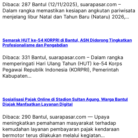
Dibaca: 287 Bantul (12/11/2025), suarapasar.com –
Dalam rangka memastikan kesiapan angkutan pariwisata
menjelang libur Natal dan Tahun Baru (Nataru) 2026,…
Semarak HUT ke-54 KORPRI di Bantul, ASN Didorong Tingkatkan
Profesionalisme dan Pengabdian
Dibaca: 331 Bantul, suarapasar.com – Dalam rangka
memperingati Hari Ulang Tahun (HUT) ke-54 Korps
Pegawai Republik Indonesia (KORPRI), Pemerintah
Kabupaten…
Sosialisasi Pajak Online di Stadion Sultan Agung, Warga Bantul
Diajak Manfaatkan Layanan Digital
Dibaca: 290 Bantul, suarapasar.com — Upaya
meningkatkan pemahaman masyarakat terhadap
kemudahan layanan pembayaran pajak kendaraan
bermotor terus dilakukan melalui kegiatan…