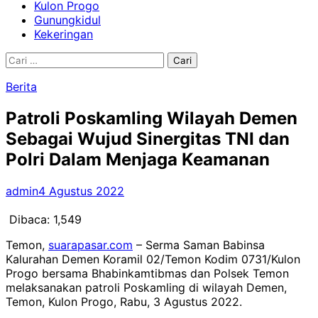
Kulon Progo
Gunungkidul
Kekeringan
Cari
untuk:
Berita
Patroli Poskamling Wilayah Demen
Sebagai Wujud Sinergitas TNI dan
Polri Dalam Menjaga Keamanan
admin
4 Agustus 2022
Dibaca:
1,549
Temon,
suarapasar.com
– Serma Saman Babinsa
Kalurahan Demen Koramil 02/Temon Kodim 0731/Kulon
Progo bersama Bhabinkamtibmas dan Polsek Temon
melaksanakan patroli Poskamling di wilayah Demen,
Temon, Kulon Progo, Rabu, 3 Agustus 2022.