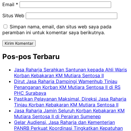
Email
*
Situs Web
Simpan nama, email, dan situs web saya pada
peramban ini untuk komentar saya berikutnya.
Pos-pos Terbaru
Jasa Raharja Serahkan Santunan kepada Ahli Waris
Korban Kebakaran KM Mutiara Sentosa II
Dirut Jasa Raharja Dampingi Wamenhub Tinjau
Penanganan Korban KM Mutiara Sentosa II di RS
PHC Surabaya
Pastikan Pelayanan Maksimal, Direksi Jasa Raharja
Tinjau Korban Kebakaran KM Mutiara Sentosa II
Jasa Raharja Jamin Seluruh Korban Kebakaran KM
Mutiara Sentosa II di Perairan Sumenep
Gelar Audiensi, Jasa Raharja dan Kementerian
PANRB Perkuat Koordinasi Tingkatkan Kepatuhan