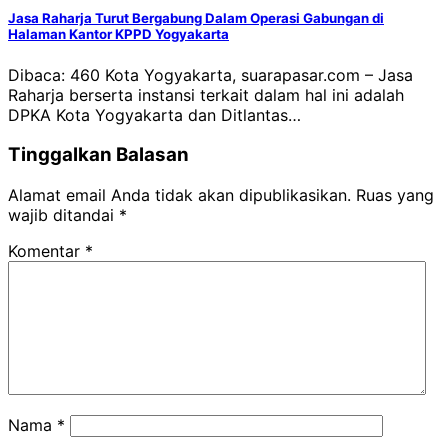
Jasa Raharja Turut Bergabung Dalam Operasi Gabungan di
Halaman Kantor KPPD Yogyakarta
Dibaca: 460 Kota Yogyakarta, suarapasar.com – Jasa
Raharja berserta instansi terkait dalam hal ini adalah
DPKA Kota Yogyakarta dan Ditlantas…
Tinggalkan Balasan
Alamat email Anda tidak akan dipublikasikan.
Ruas yang
wajib ditandai
*
Komentar
*
Nama
*