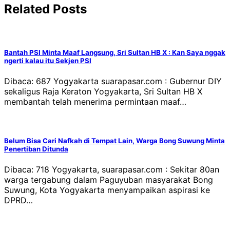
Related Posts
Bantah PSI Minta Maaf Langsung, Sri Sultan HB X : Kan Saya nggak
ngerti kalau itu Sekjen PSI
Dibaca: 687 Yogyakarta suarapasar.com : Gubernur DIY
sekaligus Raja Keraton Yogyakarta, Sri Sultan HB X
membantah telah menerima permintaan maaf…
Belum Bisa Cari Nafkah di Tempat Lain, Warga Bong Suwung Minta
Penertiban Ditunda
Dibaca: 718 Yogyakarta, suarapasar.com : Sekitar 80an
warga tergabung dalam Paguyuban masyarakat Bong
Suwung, Kota Yogyakarta menyampaikan aspirasi ke
DPRD…