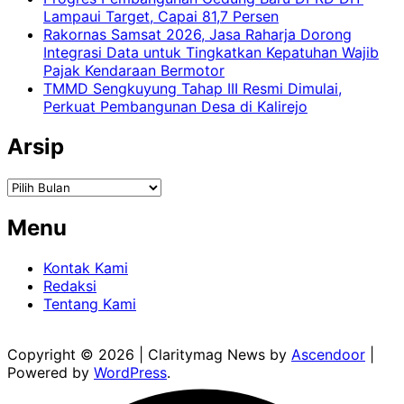
Lampaui Target, Capai 81,7 Persen
Rakornas Samsat 2026, Jasa Raharja Dorong
Integrasi Data untuk Tingkatkan Kepatuhan Wajib
Pajak Kendaraan Bermotor
TMMD Sengkuyung Tahap III Resmi Dimulai,
Perkuat Pembangunan Desa di Kalirejo
Arsip
Arsip
Menu
Kontak Kami
Redaksi
Tentang Kami
Copyright © 2026
| Claritymag News by
Ascendoor
|
Powered by
WordPress
.