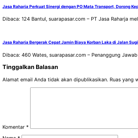
Jasa Raharja Perkuat Sinergi dengan PO Mata Transport, Dorong
Dibaca: 124 Bantul, suarapasar.com – PT Jasa Raharja m
Jasa Raharja Bergerak Cepat Jamin Biaya Korban Laka di Jalan Su
Dibaca: 460 Wates, suarapasar.com – Penanggung Jawab 
Tinggalkan Balasan
Alamat email Anda tidak akan dipublikasikan.
Ruas yang w
Komentar
*