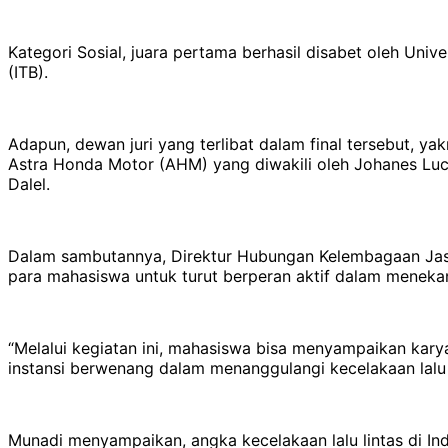
Kategori Sosial, juara pertama berhasil disabet oleh Univ
(ITB).
Adapun, dewan juri yang terlibat dalam final tersebut, yak
Astra Honda Motor (AHM) yang diwakili oleh Johanes Luck
Dalel.
Dalam sambutannya, Direktur Hubungan Kelembagaan Jas
para mahasiswa untuk turut berperan aktif dalam menekan 
“Melalui kegiatan ini, mahasiswa bisa menyampaikan kar
instansi berwenang dalam menanggulangi kecelakaan lalu 
Munadi menyampaikan, angka kecelakaan lalu lintas di Indo