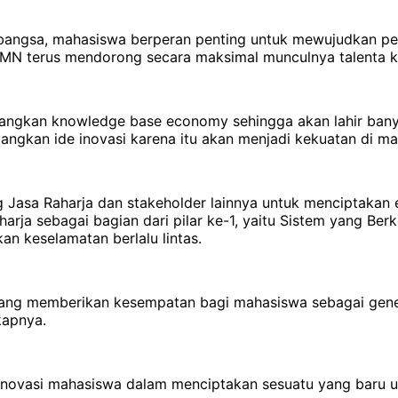
angsa, mahasiswa berperan penting untuk mewujudkan penu
BUMN terus mendorong secara maksimal munculnya talenta k
gkan knowledge base economy sehingga akan lahir banyak
gkan ide inovasi karena itu akan menjadi kekuatan di mas
asa Raharja dan stakeholder lainnya untuk menciptakan e
Raharja sebagai bagian dari pilar ke-1, yaitu Sistem yang Be
n keselamatan berlalu lintas.
 yang memberikan kesempatan bagi mahasiswa sebagai gene
kapnya.
inovasi mahasiswa dalam menciptakan sesuatu yang baru unt