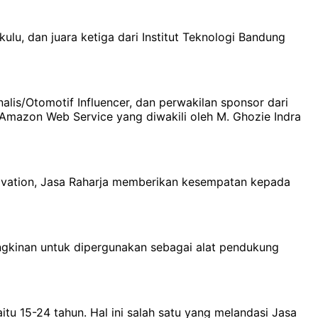
ulu, dan juara ketiga dari Institut Teknologi Bandung
nalis/Otomotif Influencer, dan perwakilan sponsor dari
 Amazon Web Service yang diwakili oleh M. Ghozie Indra
ovation, Jasa Raharja memberikan kesempatan kepada
ngkinan untuk dipergunakan sebagai alat pendukung
itu 15-24 tahun. Hal ini salah satu yang melandasi Jasa