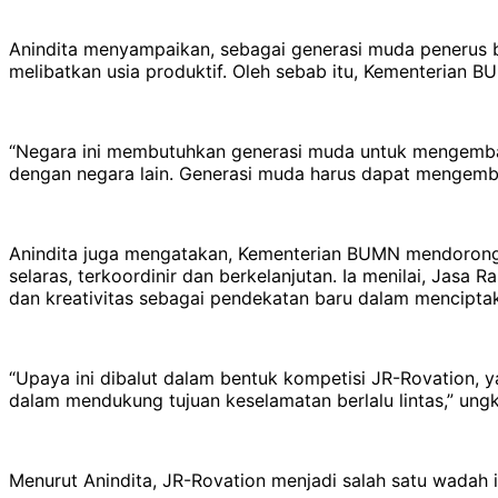
Anindita menyampaikan, sebagai generasi muda penerus b
melibatkan usia produktif. Oleh sebab itu, Kementerian 
“Negara ini membutuhkan generasi muda untuk mengemban
dengan negara lain. Generasi muda harus dapat mengemban
Anindita juga mengatakan, Kementerian BUMN mendorong J
selaras, terkoordinir dan berkelanjutan. Ia menilai, Jasa 
dan kreativitas sebagai pendekatan baru dalam menciptaka
“Upaya ini dibalut dalam bentuk kompetisi JR-Rovation,
dalam mendukung tujuan keselamatan berlalu lintas,” ung
Menurut Anindita, JR-Rovation menjadi salah satu wadah 