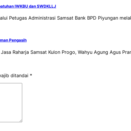
 Kepatuhan IWKBU dan SWDKLLJ
elalui Petugas Administrasi Samsat Bank BPD Piyungan me
giman Pengasih
Jasa Raharja Samsat Kulon Progo, Wahyu Agung Agus Pram
ajib ditandai
*