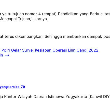
n yaitu tujuan nomor 4 (empat) Pendidikan yang Berkualit
encapai Tujuan,” ujarnya.
apat terus dikembangkan. Sehingga memberikan dampak pos
Polri Gelar Survei Kesiapan Operasi Lilin Candi 2022
in
⟶
ayangkara ke-79
a Kantor Wilayah Daerah Istimewa Yogyakarta (Kanwil DIY)