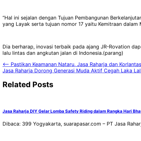
“Hal ini sejalan dengan Tujuan Pembangunan Berkelanjuta
yang Layak serta tujuan nomor 17 yaitu Kemitraan dalam M
Dia berharap, inovasi terbaik pada ajang JR-Rovation d
lalu lintas dan angkutan jalan di Indonesia.(parang)
Navigasi
⟵
Pastikan Keamanan Nataru, Jasa Raharja dan Korlantas 
Jasa Raharja Dorong Generasi Muda Aktif Cegah Laka Lal
pos
Related Posts
Jasa Raharja DIY Gelar Lomba Safety Riding dalam Rangka Hari Bh
Dibaca: 399 Yogyakarta, suarapasar.com – PT Jasa Raharj