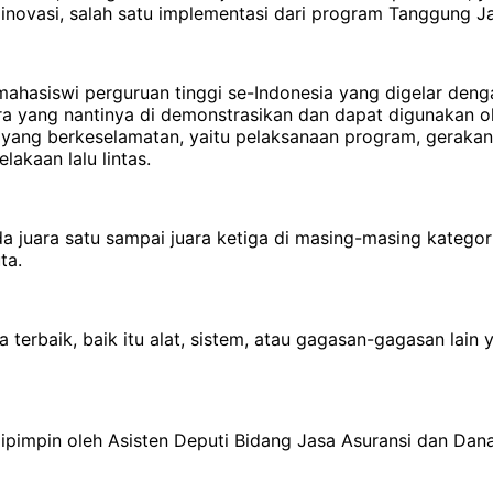
 inovasi, salah satu implementasi dari program Tanggung J
hasiswi perguruan tinggi se-Indonesia yang digelar denga
ra yang nantinya di demonstrasikan dan dapat digunakan ol
l yang berkeselamatan, yaitu pelaksanaan program, gerakan,
akaan lalu lintas.
a juara satu sampai juara ketiga di masing-masing katego
ta.
 terbaik, baik itu alat, sistem, atau gagasan-gagasan lain
pimpin oleh Asisten Deputi Bidang Jasa Asuransi dan Dan