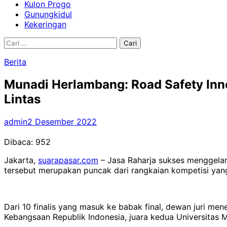
Kulon Progo
Gunungkidul
Kekeringan
Cari
untuk:
Berita
Munadi Herlambang: Road Safety Inn
Lintas
admin
2 Desember 2022
Dibaca:
952
Jakarta,
suarapasar.com
– Jasa Raharja sukses menggelar
tersebut merupakan puncak dari rangkaian kompetisi yang 
Dari 10 finalis yang masuk ke babak final, dewan juri men
Kebangsaan Republik Indonesia, juara kedua Universitas