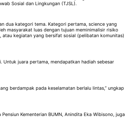
awab Sosial dan Lingkungan (TJSL).
n dua kategori tema. Kategori pertama, science yang
eh masyarakat luas dengan tujuan meminimalisir risiko
 atau kegiatan yang bersifat sosial (pelibatan komunitas)
ri. Untuk juara pertama, mendapatkan hadiah sebesar
 yang berdampak pada keselamatan berlalu lintas,” ungkap
a Pensiun Kementerian BUMN, Anindita Eka Wibisono, juga