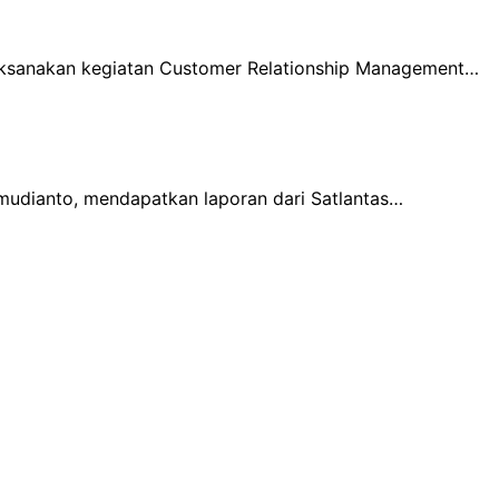
laksanakan kegiatan Customer Relationship Management…
udianto, mendapatkan laporan dari Satlantas…