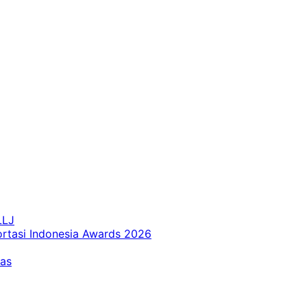
LLJ
ortasi Indonesia Awards 2026
tas