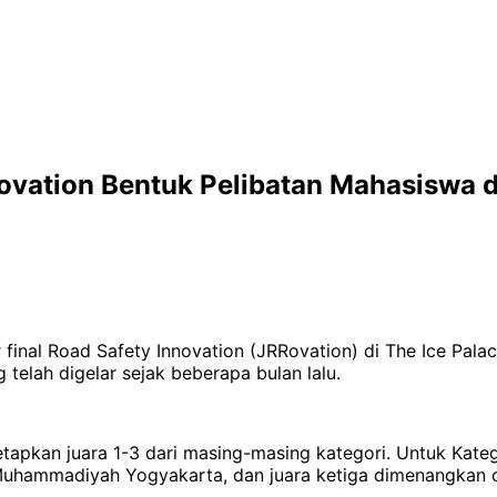
ovation Bentuk Pelibatan Mahasiswa 
 final Road Safety Innovation (JRRovation) di The Ice Pal
telah digelar sejak beberapa bulan lalu.
etapkan juara 1-3 dari masing-masing kategori. Untuk Katego
 Muhammadiyah Yogyakarta, dan juara ketiga dimenangkan o