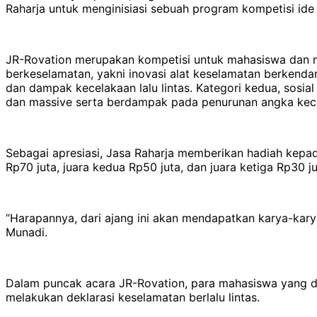
Raharja untuk menginisiasi sebuah program kompetisi ide
JR-Rovation merupakan kompetisi untuk mahasiswa dan ma
berkeselamatan, yakni inovasi alat keselamatan berkenda
dan dampak kecelakaan lalu lintas. Kategori kedua, sosia
dan massive serta berdampak pada penurunan angka kecel
Sebagai apresiasi, Jasa Raharja memberikan hadiah kepad
Rp70 juta, juara kedua Rp50 juta, dan juara ketiga Rp30 ju
“Harapannya, dari ajang ini akan mendapatkan karya-karya
Munadi.
Dalam puncak acara JR-Rovation, para mahasiswa yang di
melakukan deklarasi keselamatan berlalu lintas.